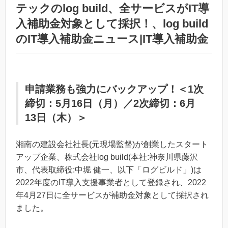
テックのlog build、全サービスがIT導
入補助金対象として採択！、log build
のIT導入補助金ニュース|IT導入補助金
申請業務も強力にバックアップ！＜1次
締切：5月16日（月）／2次締切：6月
13日（木）＞
湘南の建設会社社⻑(元現場監督)が創業したスタート
アップ企業、株式会社log build(本社:神奈川県藤沢
市、代表取締役:中堀 健一、以下「ログビルド」)は
2022年度のIT導入支援事業者として登録され、2022
年4月27日に全サービスが補助金対象として採択され
ました。