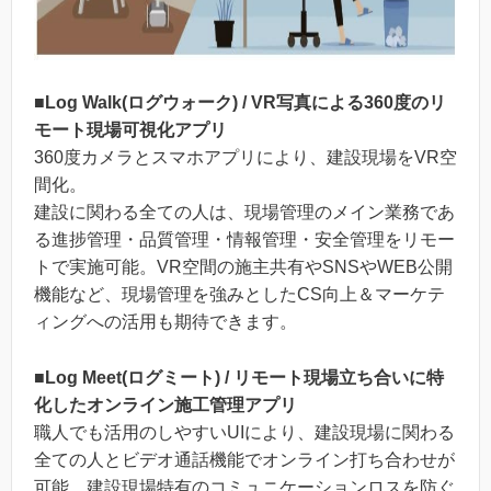
■Log Walk(ログウォーク) / VR写真による360度のリ
モート現場可視化アプリ
360度カメラとスマホアプリにより、建設現場をVR空
間化。
建設に関わる全ての人は、現場管理のメイン業務であ
る進捗管理・品質管理・情報管理・安全管理をリモー
トで実施可能。VR空間の施主共有やSNSやWEB公開
機能など、現場管理を強みとしたCS向上＆マーケテ
ィングへの活用も期待できます。
■Log Meet(ログミート) / リモート現場立ち合いに特
化したオンライン施工管理アプリ
職人でも活用のしやすいUIにより、建設現場に関わる
全ての人とビデオ通話機能でオンライン打ち合わせが
可能。建設現場特有のコミュニケーションロスを防ぐ