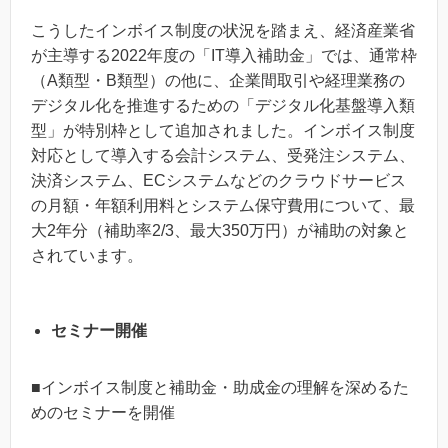
こうしたインボイス制度の状況を踏まえ、経済産業省
が主導する2022年度の「IT導入補助金」では、通常枠
（A類型・B類型）の他に、企業間取引や経理業務の
デジタル化を推進するための「デジタル化基盤導入類
型」が特別枠として追加されました。インボイス制度
対応として導入する会計システム、受発注システム、
決済システム、ECシステムなどのクラウドサービス
の月額・年額利用料とシステム保守費用について、最
大2年分（補助率2/3、最大350万円）が補助の対象と
されています。
セミナー開催
■インボイス制度と補助金・助成金の理解を深めるた
めのセミナーを開催