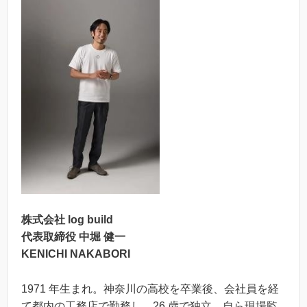
株式会社 log build
代表取締役 中堀 健一
KENICHI NAKABORI
1971 年生まれ。神奈川の高校を卒業後、会社員を経
て都内の工務店で勤務し、26 歳で独立。自ら現場監