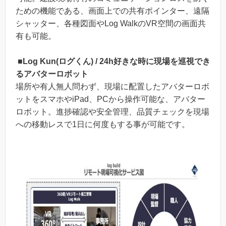
ための機能である、画面上での共有ポインター、遠隔
シャッター、各種図面やLog WalkのVR空間の画面共
有も可能。
■Log Kun(ログくん) / 24h好きな時に現場を巡視でき
るアバターロボット
場所や有人無人問わず、現場に配置したアバターロボ
ットをスマホやiPad、PCから操作可能な、アバター
ロボット。進捗確認や安全管理、品質チェックを現場
への移動レスで1日に何度もする事が可能です。