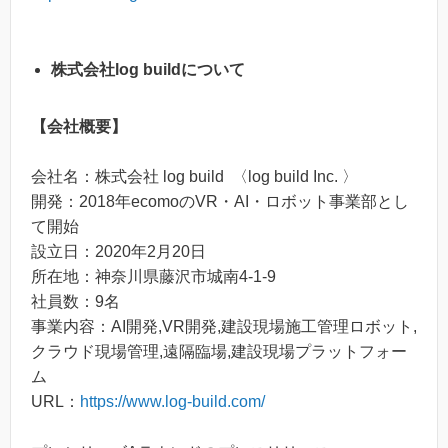
株式会社log buildについて
【会社概要】
会社名：株式会社 log build 〈log build Inc. 〉
開発：2018年ecomoのVR・AI・ロボット事業部とし
て開始
設立日：2020年2月20日
所在地：神奈川県藤沢市城南4-1-9
社員数：9名
事業内容：AI開発,VR開発,建設現場施工管理ロボット,
クラウド現場管理,遠隔臨場,建設現場プラットフォー
ム
URL：
https://www.log-build.com/