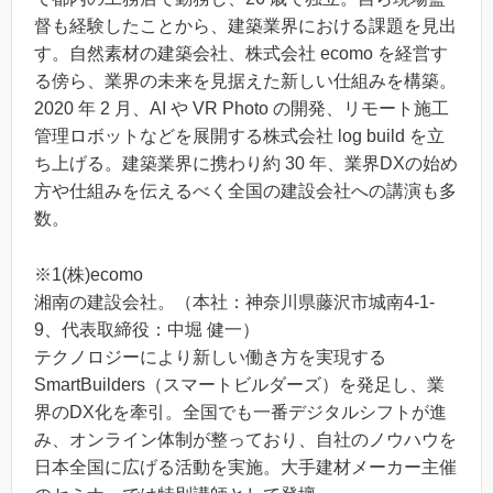
督も経験したことから、建築業界における課題を見出
す。自然素材の建築会社、株式会社 ecomo を経営す
る傍ら、業界の未来を見据えた新しい仕組みを構築。
2020 年 2 月、AI や VR Photo の開発、リモート施工
管理ロボットなどを展開する株式会社 log build を立
ち上げる。建築業界に携わり約 30 年、業界DXの始め
方や仕組みを伝えるべく全国の建設会社への講演も多
数。
※1(株)ecomo
湘南の建設会社。（本社：神奈川県藤沢市城南4-1-
9、代表取締役：中堀 健一）
テクノロジーにより新しい働き方を実現する
SmartBuilders（スマートビルダーズ）を発足し、業
界のDX化を牽引。全国でも一番デジタルシフトが進
み、オンライン体制が整っており、自社のノウハウを
日本全国に広げる活動を実施。大手建材メーカー主催