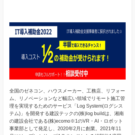
全国のゼネコン、ハウスメーカー、工務店、リフォー
ム、リノベーションなど幅広い領域でリモート施工管
理を実現するためのサービス「Log System(ログシス
テム)」を開発する建設テックの(株)log buildは、湘南
の建設会社である(株)ecomo※1のVR・AI・ロボット
事業部として発足し、2020年2月に創業。2021年11