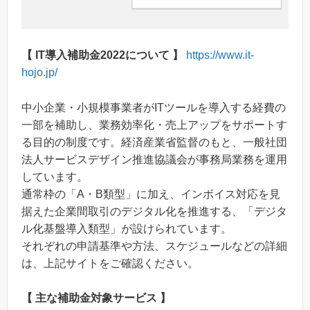
【 IT導入補助金2022について 】
https://www.it-
hojo.jp/
中小企業・小規模事業者がITツールを導入する経費の
一部を補助し、業務効率化・売上アップをサポートす
る目的の制度です。経済産業省監督のもと、一般社団
法人サービスデザイン推進協議会が事務局業務を運用
しています。
通常枠の「A・B類型」に加え、インボイス対応を見
据えた企業間取引のデジタル化を推進する、「デジタ
ル化基盤導入類型」が設けられています。
それぞれの申請基準や方法、スケジュールなどの詳細
は、上記サイトをご確認ください。
【 主な補助金対象サービス 】