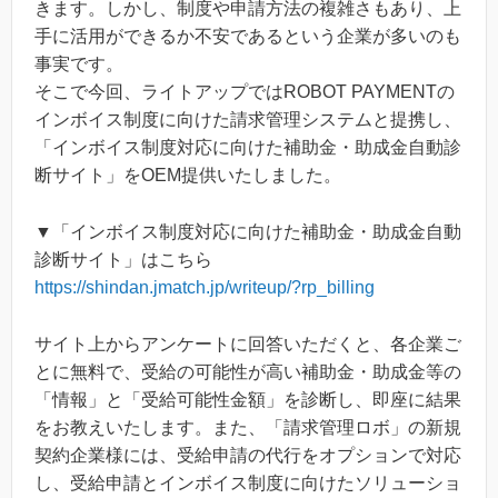
きます。しかし、制度や申請方法の複雑さもあり、上
手に活用ができるか不安であるという企業が多いのも
事実です。
そこで今回、ライトアップではROBOT PAYMENTの
インボイス制度に向けた請求管理システムと提携し、
「インボイス制度対応に向けた補助金・助成金自動診
断サイト」をOEM提供いたしました。
▼「インボイス制度対応に向けた補助金・助成金自動
診断サイト」はこちら
https://shindan.jmatch.jp/writeup/?rp_billing
サイト上からアンケートに回答いただくと、各企業ご
とに無料で、受給の可能性が高い補助金・助成金等の
「情報」と「受給可能性金額」を診断し、即座に結果
をお教えいたします。また、「請求管理ロボ」の新規
契約企業様には、受給申請の代行をオプションで対応
し、受給申請とインボイス制度に向けたソリューショ