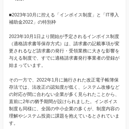
■2023年10月に控える「インボイス制度」と「IT導入
補助金2022」の特別枠
2023年10月1日より開始が予定されるインボイス制度
（適格請求書等保存方式）は、請求書の記載事項が変
更されるなど請求書の発行・受領業務に大きな影響を
与える制度で、すでに適格請求書発行事業者の登録が
始まっています。
その一方で、2022年1月に施行された改正電子帳簿保
存法では、法改正の認知度が低く、システム改修など
の対応が間に合わない企業が多く見られたことから、
直前に2年の猶予期間が設けられました。インボイス
制度も同様に、全国の中小企業の多くが、制度内容の
理解やシステム投資に課題を抱えているとされていま
す。