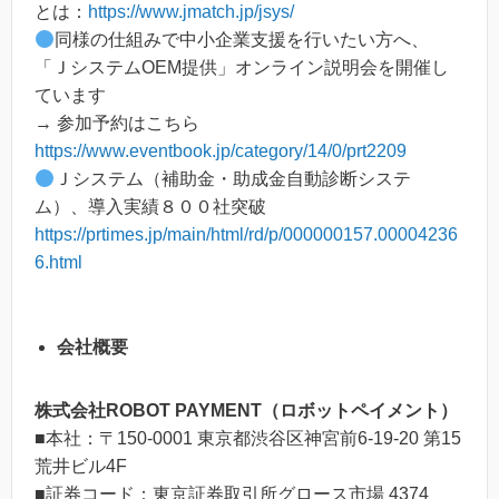
とは：
https://www.jmatch.jp/jsys/
同様の仕組みで中小企業支援を行いたい方へ、
「ＪシステムOEM提供」オンライン説明会を開催し
ています
→ 参加予約はこちら
https://www.eventbook.jp/category/14/0/prt2209
Ｊシステム（補助金・助成金自動診断システ
ム）、導入実績８００社突破
https://prtimes.jp/main/html/rd/p/000000157.00004236
6.html
会社概要
株式会社ROBOT PAYMENT（ロボットペイメント）
■本社：〒150-0001 東京都渋谷区神宮前6-19-20 第15
荒井ビル4F
■証券コード：東京証券取引所グロース市場 4374