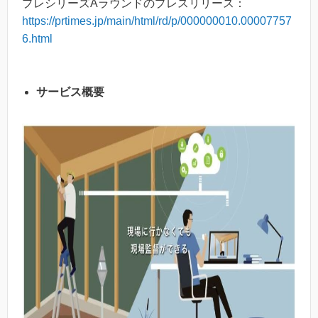
プレシリーズAラウンドのプレスリリース：
https://prtimes.jp/main/html/rd/p/000000010.00007757
6.html
サービス概要