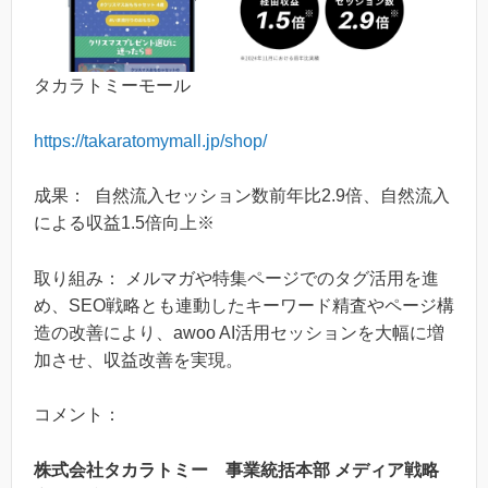
タカラトミーモール
https://takaratomymall.jp/shop/
成果： 自然流入セッション数前年比2.9倍、自然流入
による収益1.5倍向上※
取り組み： メルマガや特集ページでのタグ活用を進
め、SEO戦略とも連動したキーワード精査やページ構
造の改善により、awoo AI活用セッションを大幅に増
加させ、収益改善を実現。
コメント：
株式会社タカラトミー 事業統括本部 メディア戦略