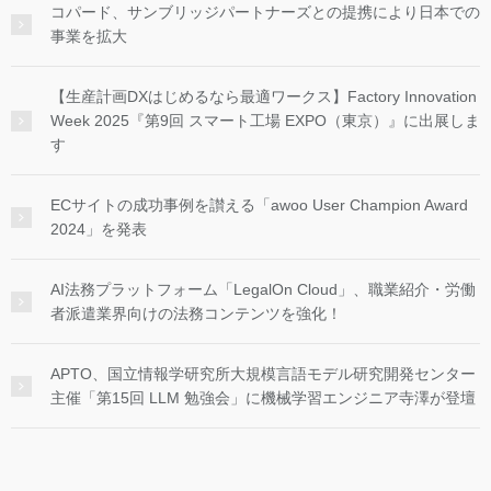
コパード、サンブリッジパートナーズとの提携により日本での
事業を拡大
【生産計画DXはじめるなら最適ワークス】Factory Innovation
Week 2025『第9回 スマート工場 EXPO（東京）』に出展しま
す
ECサイトの成功事例を讃える「awoo User Champion Award
2024」を発表
AI法務プラットフォーム「LegalOn Cloud」、職業紹介・労働
者派遣業界向けの法務コンテンツを強化！
APTO、国立情報学研究所大規模言語モデル研究開発センター
主催「第15回 LLM 勉強会」に機械学習エンジニア寺澤が登壇