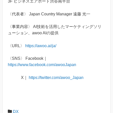
3F ビジネスエアポート渋谷南平台
〈代表者〉 Japan Country Manager 遠藤 光一
〈事業内容〉 AI技術を活用したマーケティングソリ
ューション、awoo AIの提供
〈URL〉
https://awoo.ai/ja/
〈SNS〉 Facebook｜
https://www.facebook.com/awooJapan
X｜
https://twitter.com/awoo_Japan
DX