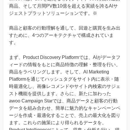
商品、そして月間PV数10億を超える実績を誇るAIサ
ジェストプラットソリューションです。※
商品と顧客の行動理解を通して、回遊と購買を生み出
すために、4つのアーキテクチャで構成されていま
す。
まず、Product Discovery Platformでは、AIがデータフ
ィードの情報をもとに商品特徴の理解・整理を行い、
商品をラベリングします。そして、AI Marketing
Platformを通じてハッシュタグをサイト内に表示・随
時最適化し、画像レコメンドやサイト内検索のサジェ
スト機能を提供します。さらに、新たに加わった
awoo Campaign Starでは、商品データと顧客の行動
データを組み合わせ、簡単に魅力的なキャンペーンペ
ージを作成・最適化することで、売上の最大化を図り
ます。これらの施策により得られるデータを、
Product Intelligenceによって、収集・分析を行い、得