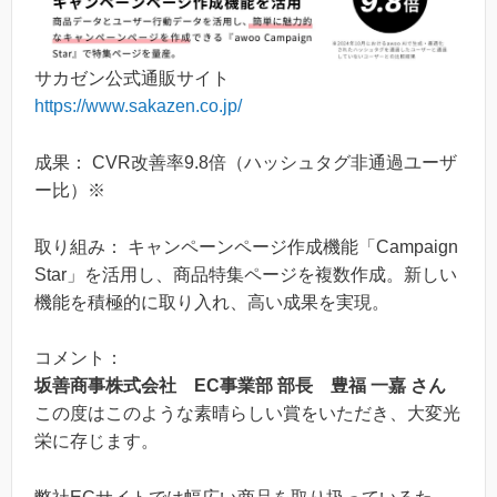
サカゼン公式通販サイト
https://www.sakazen.co.jp/
成果： CVR改善率9.8倍（ハッシュタグ非通過ユーザ
ー比）※
取り組み： キャンペーンページ作成機能「Campaign
Star」を活用し、商品特集ページを複数作成。新しい
機能を積極的に取り入れ、高い成果を実現。
コメント：
坂善商事株式会社 EC事業部 部長 豊福 一嘉 さん
この度はこのような素晴らしい賞をいただき、大変光
栄に存じます。