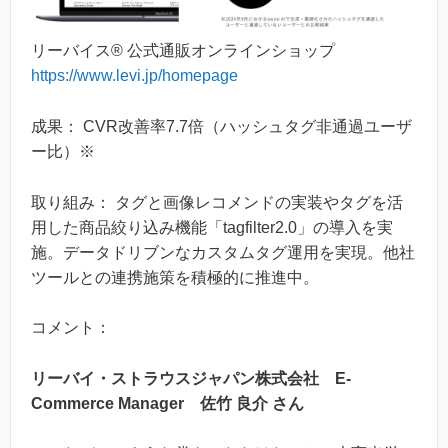
リーバイス® 公式通販オンラインショップ
https://www.levi.jp/homepage
成果： CVR改善率7.7倍（ハッシュタグ非通過ユーザ
ー比）※
取り組み： タグと画像レコメンドの実装やタグを活
用した商品絞り込み機能「tagfilter2.0」の導入を実
施。データドリブンなカスタムタグ運用を実現。他社
ツールとの連携施策を積極的に推進中。
コメント：
リーバイ・ストラウスジャパン株式会社 E-
Commerce Manager 佐竹 良介 さん