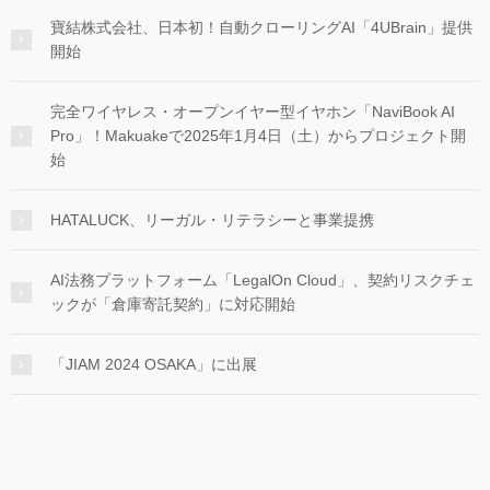
寶結株式会社、日本初！自動クローリングAI「4UBrain」提供
開始
完全ワイヤレス・オープンイヤー型イヤホン「NaviBook AI
Pro」！Makuakeで2025年1月4日（土）からプロジェクト開
始
HATALUCK、リーガル・リテラシーと事業提携
AI法務プラットフォーム「LegalOn Cloud」、契約リスクチェ
ックが「倉庫寄託契約」に対応開始
「JIAM 2024 OSAKA」に出展