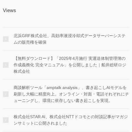
Views
北浜GRF株式会社、高効率液浸冷却式データサーバーシステ
ムの販売権を確保
【無料ダウンロード】「2025年4月施行 実運送体制管理簿の
作成義務化 完全マニュアル」を公開しました｜船井総研ロジ
株式会社
商談解析ツール「amptalk analysis」、書き起こしAIモデルを
刷新し大幅に精度向上。オンライン・対面・電話それぞれにチ
ューニングし、環境に依存しない書き起こしを実現。
株式会社STAR AI、株式会社NTTドコモとの対談記事がマガジ
ンサミットに公開されました