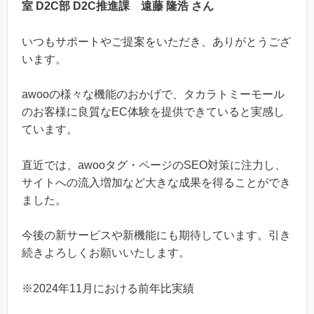
室 D2C部 D2C推進課 遠藤 隆浩 さん
いつもサポートやご提案をいただき、ありがとうござ
います。
awooの様々な機能のおかげで、タカラトミーモール
のお客様に良質なEC体験を提供できていると実感し
ています。
直近では、awooタグ・ページのSEO対策に注力し、
サイトへの流入増加など大きな成果を得ることができ
ました。
今後の新サービスや新機能にも期待しています。引き
続きよろしくお願いいたします。
※2024年11月における前年比実績