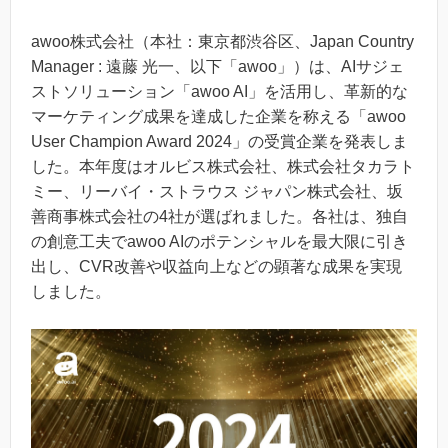
awoo株式会社（本社：東京都渋谷区、Japan Country
Manager : 遠藤 光一、以下「awoo」）は、AIサジェ
ストソリューション「awoo AI」を活用し、革新的な
マーケティング成果を達成した企業を称える「awoo
User Champion Award 2024」の受賞企業を発表しま
した。本年度はオルビス株式会社、株式会社タカラト
ミー、リーバイ・ストラウス ジャパン株式会社、坂
善商事株式会社の4社が選ばれました。各社は、独自
の創意工夫でawoo AIのポテンシャルを最大限に引き
出し、CVR改善や収益向上などの顕著な成果を実現
しました。