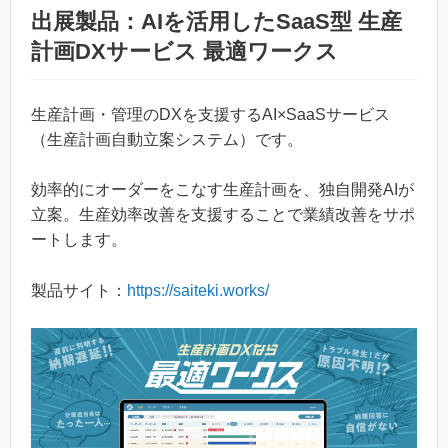
出展製品：AIを活用したSaaS型 生産
計画DXサービス 最適ワークス
生産計画・管理のDXを支援するAI×SaaSサービス
（生産計画自動立案システム）です。
効率的にオーダーをこなす生産計画を、独自開発AIが
立案。生産効率改善を支援することで業績改善をサポ
ートします。
製品サイト：
https://saiteki.works/