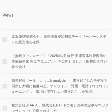
Views
北浜GRF株式会社、高効率液浸冷却式データサーバーシステ
ムの販売権を確保
【無料ダウンロード】「2025年4月施行 実運送体制管理簿の
作成義務化 完全マニュアル」を公開しました｜船井総研ロジ
株式会社
商談解析ツール「amptalk analysis」、書き起こしAIモデルを
刷新し大幅に精度向上。オンライン・対面・電話それぞれにチ
ューニングし、環境に依存しない書き起こしを実現。
株式会社STAR AI、株式会社NTTドコモとの対談記事がマガジ
ンサミットに公開されました