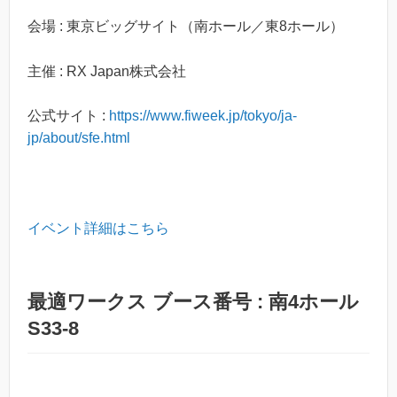
会場 : 東京ビッグサイト（南ホール／東8ホール）
主催 : RX Japan株式会社
公式サイト :
https://www.fiweek.jp/tokyo/ja-
jp/about/sfe.html
イベント詳細はこちら
最適ワークス ブース番号 : 南4ホール
S33-8