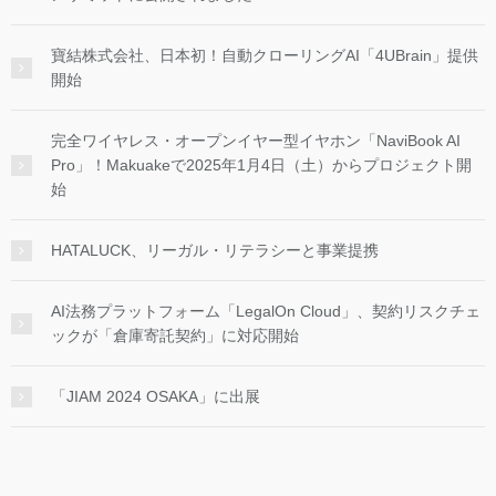
寶結株式会社、日本初！自動クローリングAI「4UBrain」提供
開始
完全ワイヤレス・オープンイヤー型イヤホン「NaviBook AI
Pro」！Makuakeで2025年1月4日（土）からプロジェクト開
始
HATALUCK、リーガル・リテラシーと事業提携
AI法務プラットフォーム「LegalOn Cloud」、契約リスクチェ
ックが「倉庫寄託契約」に対応開始
「JIAM 2024 OSAKA」に出展