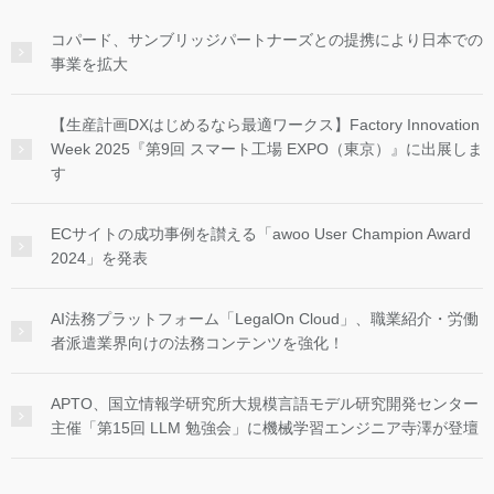
コパード、サンブリッジパートナーズとの提携により日本での
事業を拡大
【生産計画DXはじめるなら最適ワークス】Factory Innovation
Week 2025『第9回 スマート工場 EXPO（東京）』に出展しま
す
ECサイトの成功事例を讃える「awoo User Champion Award
2024」を発表
AI法務プラットフォーム「LegalOn Cloud」、職業紹介・労働
者派遣業界向けの法務コンテンツを強化！
APTO、国立情報学研究所大規模言語モデル研究開発センター
主催「第15回 LLM 勉強会」に機械学習エンジニア寺澤が登壇