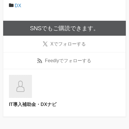
DX
SNSでもご購読できます。
X
でフォローする
Feedly
でフォローする
IT導入補助金・DXナビ