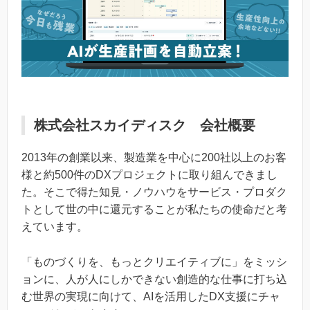
株式会社スカイディスク 会社概要
2013年の創業以来、製造業を中心に200社以上のお客
様と約500件のDXプロジェクトに取り組んできまし
た。そこで得た知見・ノウハウをサービス・プロダク
トとして世の中に還元することが私たちの使命だと考
えています。
「ものづくりを、もっとクリエイティブに」をミッシ
ョンに、人が人にしかできない創造的な仕事に打ち込
む世界​の実現に向けて、AIを活用したDX支援にチャ