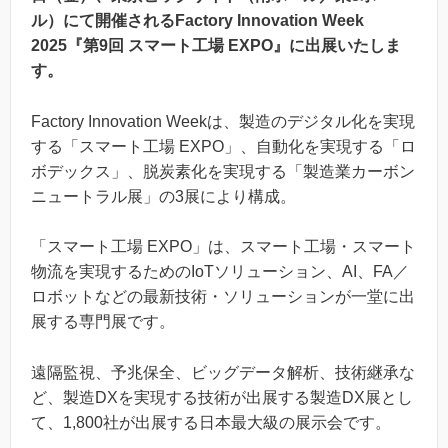
ル）にて開催されるFactory Innovation Week
2025『第9回 スマート工場 EXPO』に出展いたしま
す。
Factory Innovation Weekは、製造のデジタル化を実現
する「スマート工場 EXPO」、自動化を実現する「ロ
ボデックス」、脱炭素化を実現する「製造業カーボン
ニュートラル展」の3展により構成。
「スマート工場 EXPO」は、スマート工場・スマート
物流を実現するためのIoTソリューション、AI、FA／
ロボットなどの最新技術・ソリューションが一堂に出
展する専門展です。
遠隔監視、予兆保全、ビッグデータ解析、技術継承な
ど、製造DXを実現する技術が出展する製造DX展とし
て、1,800社が出展する日本最大級の展示会です。