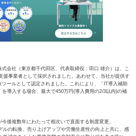
CT株式会社（東京都千代田区、代表取締役：⽥⼝ 雄介）は、こ
導入支援事業者として採択されました。あわせて、当社が提供す
が対象ツールとして認定されました。これにより、「IT導入補助
」を導入する場合、最大で450万円(導入費用の2/3以内)の補
。
者が今後複数年にわたって相次いで直面する制度変更、
デルの転換、売り上げアップや労働生産性の向上と共に、感