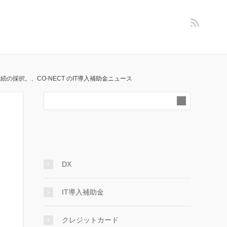
続の採択。、CO-NECT のIT導入補助金ニュース
DX
IT導入補助金
クレジットカード