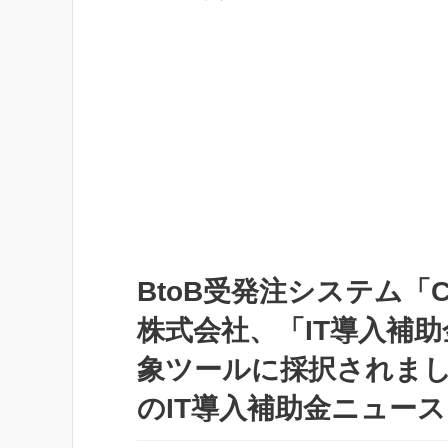
​BtoB受発注システム「C
株式会社、「IT導入補助
象ツールに採択されました
のIT導入補助金ニュース