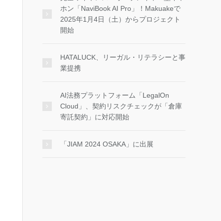
ホン「NaviBook AI Pro」！Makuakeで
2025年1月4日（土）からプロジェクト
開始
HATALUCK、リーガル・リテラシーと事
業提携
AI法務プラットフォーム「LegalOn
Cloud」、契約リスクチェックが「倉庫
寄託契約」に対応開始
「JIAM 2024 OSAKA」に出展