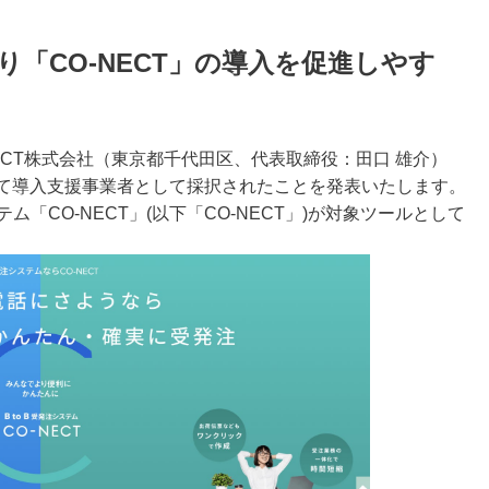
り「CO-NECT」の導入を促進しやす
NECT株式会社（東京都千代田区、代表取締役：⽥⼝ 雄介）
おいて導入支援事業者として採択されたことを発表いたします。
ム「CO-NECT」(以下「CO-NECT」)が対象ツールとして