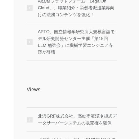
AI法務プラットフォーム「LegalOn
Cloud」、職業紹介・労働者派遣業界向
けの法務コンテンツを強化！
APTO、国立情報学研究所大規模言語モ
デル研究開発センター主催「第15回
LLM 勉強会」に機械学習エンジニア寺
澤が登壇
Views
北浜GRF株式会社、高効率液浸冷却式デ
ータサーバーシステムの販売権を確保