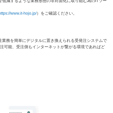
を低減するような業務形態の非対面化に取り組む為のITツー
https://www.it-hojo.jp/
）をご確認ください。
発注業務を簡単にデジタルに置き換えられる受発注システムで
発注可能、受注側もインターネットが繋がる環境であればど