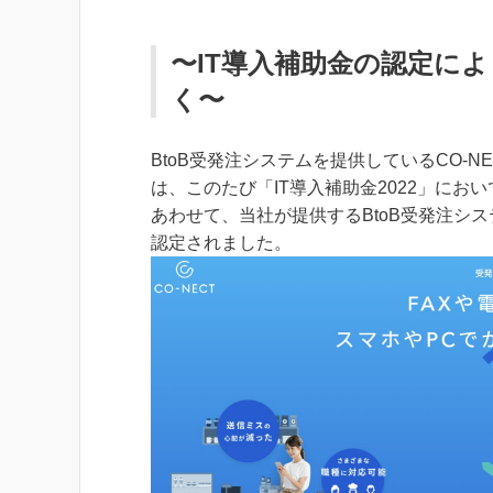
〜IT導入補助金の認定によ
く〜
BtoB受発注システムを提供しているCO-
は、このたび「IT導入補助金2022」に
あわせて、当社が提供するBtoB受発注システ
認定されました。