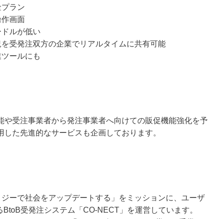
金プラン
操作画面
ードルが低い
況を受発注双方の企業でリアルタイムに共有可能
業ツールにも
能や受注事業者から発注事業者へ向けての販促機能強化を予
用した先進的なサービスも企画しております。
ノロジーで社会をアップデートする」をミッションに、ユーザ
BtoB受発注システム「CO-NECT」を運営しています。