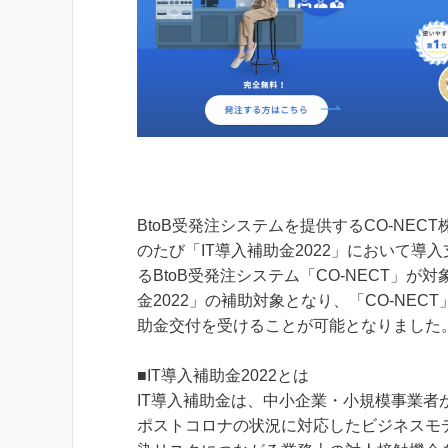
BtoB受発注システムを提供するCO-NE
のたび「IT導入補助金2022」において
るBtoB受発注システム「CO-NECT」
金2022」の補助対象となり、「CO-NECT
助金交付を受けることが可能となりました
■IT導入補助金2022とは
IT導入補助金は、中小企業・小規模事業
ポストコロナの状況に対応したビジネスモ