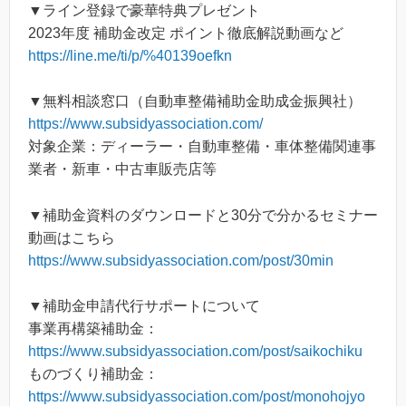
▼ライン登録で豪華特典プレゼント
2023年度 補助金改定 ポイント徹底解説動画など
https://line.me/ti/p/%40139oefkn
▼無料相談窓口（自動車整備補助金助成金振興社）
https://www.subsidyassociation.com/
対象企業：ディーラー・自動車整備・車体整備関連事
業者・新車・中古車販売店等
▼補助金資料のダウンロードと30分で分かるセミナー
動画はこちら
https://www.subsidyassociation.com/post/30min
▼補助金申請代行サポートについて
事業再構築補助金：
https://www.subsidyassociation.com/post/saikochiku
ものづくり補助金：
https://www.subsidyassociation.com/post/monohojyo