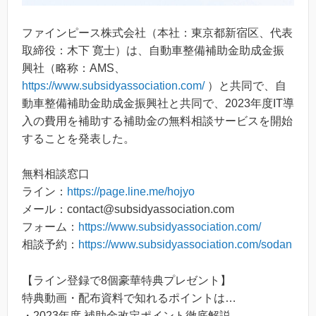
ファインピース株式会社（本社：東京都新宿区、代表
取締役：木下 寛士）は、自動車整備補助金助成金振
興社（略称：AMS、
https://www.subsidyassociation.com/
）と共同で、自
動車整備補助金助成金振興社と共同で、2023年度IT導
入の費用を補助する補助金の無料相談サービスを開始
することを発表した。
無料相談窓口
ライン：
https://page.line.me/hojyo
メール：contact@subsidyassociation.com
フォーム：
https://www.subsidyassociation.com/
相談予約：
https://www.subsidyassociation.com/sodan
【ライン登録で8個豪華特典プレゼント】
特典動画・配布資料で知れるポイントは…
・2023年度 補助金改定ポイント徹底解説