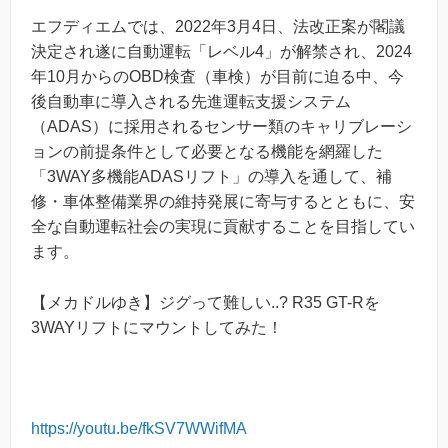
エフディエムでは、2022年3月4日、法改正案が閣議
決定され遂に自動運転「レベル4」が解禁され、2024
年10月からのOBD検査（車検）が目前に迫る中、今
後自動車に導入される先進運転支援システム
（ADAS）に採用されるセンサー類のキャリブレーシ
ョンの前提条件として必要となる機能を網羅した
「3WAY多機能ADASリフト」の導入を通して、補
修・車体整備業界の維持発展に寄与するとともに、安
全な自動運転社会の実現に貢献することを目指してい
ます。
【メカドルゆき】ジグって難しい..? R35 GT-Rを
3WAYリフトにマウントしてみた！
https://youtu.be/fkSV7WWifMA