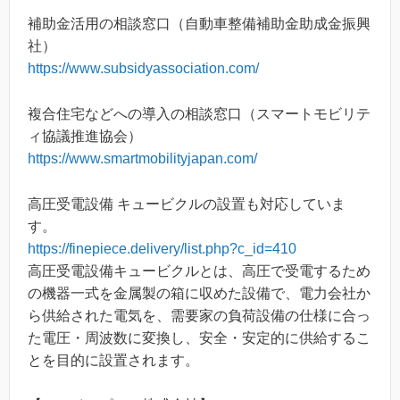
補助金活用の相談窓口（自動車整備補助金助成金振興
社）
https://www.subsidyassociation.com/
複合住宅などへの導入の相談窓口（スマートモビリテ
ィ協議推進協会）
https://www.smartmobilityjapan.com/
高圧受電設備 キュービクルの設置も対応していま
す。
https://finepiece.delivery/list.php?c_id=410
高圧受電設備キュービクルとは、高圧で受電するため
の機器一式を金属製の箱に収めた設備で、電力会社か
ら供給された電気を、需要家の負荷設備の仕様に合っ
た電圧・周波数に変換し、安全・安定的に供給するこ
とを目的に設置されます。