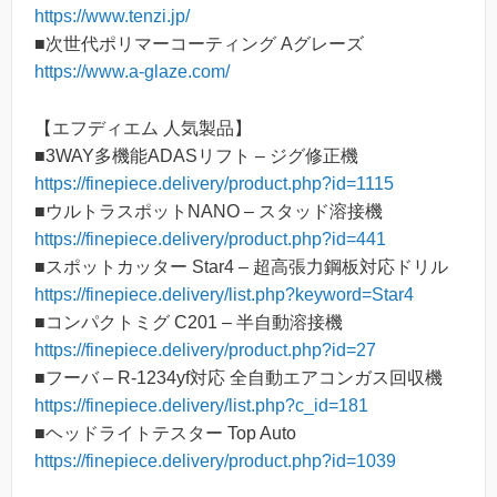
https://www.tenzi.jp/
■次世代ポリマーコーティング Aグレーズ
https://www.a-glaze.com/
【エフディエム 人気製品】
■3WAY多機能ADASリフト – ジグ修正機
https://finepiece.delivery/product.php?id=1115
■ウルトラスポットNANO – スタッド溶接機
https://finepiece.delivery/product.php?id=441
■スポットカッター Star4 – 超高張力鋼板対応ドリル
https://finepiece.delivery/list.php?keyword=Star4
■コンパクトミグ C201 – 半自動溶接機
https://finepiece.delivery/product.php?id=27
■フーバ – R-1234yf対応 全自動エアコンガス回収機
https://finepiece.delivery/list.php?c_id=181
■ヘッドライトテスター Top Auto
https://finepiece.delivery/product.php?id=1039