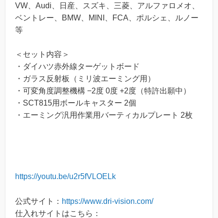
VW、Audi、日産、スズキ、三菱、アルファロメオ、
ベントレー、BMW、MINI、FCA、ポルシェ、ルノー
等
＜セット内容＞
・ダイハツ赤外線ターゲットボード
・ガラス反射板（ミリ波エーミング用）
・可変角度調整機構 −2度 0度 +2度（特許出願中）
・SCT815用ボールキャスター 2個
・エーミング汎用作業用バーティカルプレート 2枚
https://youtu.be/u2r5fVLOELk
公式サイト：
https://www.dri-vision.com/
仕入れサイトはこちら：