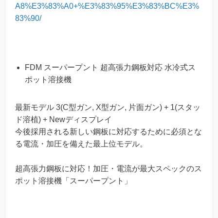
A8%E3%83%A0+%E3%83%95%E3%83%BC%E3%
83%90/
FDM スーパープント 超高張力鋼板対応 水冷式ス
ポット溶接機
最新モデル 3(C型ガン, X型ガン, 片面ガン) + 1(スタッ
ド溶植) + Newディスプレイ
今後採用される新しい鋼板に対応するために必須とな
る電流・加圧を備えた最上位モデル。
超高張力鋼板に対応！加圧・電流が最大スペックのス
ポット溶接機「スーパープント」