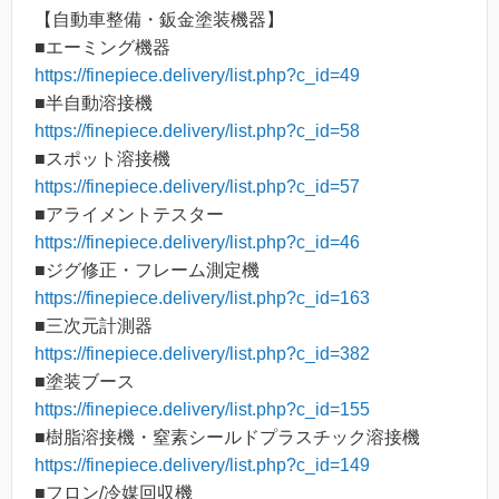
【自動車整備・鈑金塗装機器】
■エーミング機器
https://finepiece.delivery/list.php?c_id=49
■半自動溶接機
https://finepiece.delivery/list.php?c_id=58
■スポット溶接機
https://finepiece.delivery/list.php?c_id=57
■アライメントテスター
https://finepiece.delivery/list.php?c_id=46
■ジグ修正・フレーム測定機
https://finepiece.delivery/list.php?c_id=163
■三次元計測器
https://finepiece.delivery/list.php?c_id=382
■塗装ブース
https://finepiece.delivery/list.php?c_id=155
■樹脂溶接機・窒素シールドプラスチック溶接機
https://finepiece.delivery/list.php?c_id=149
■フロン/冷媒回収機