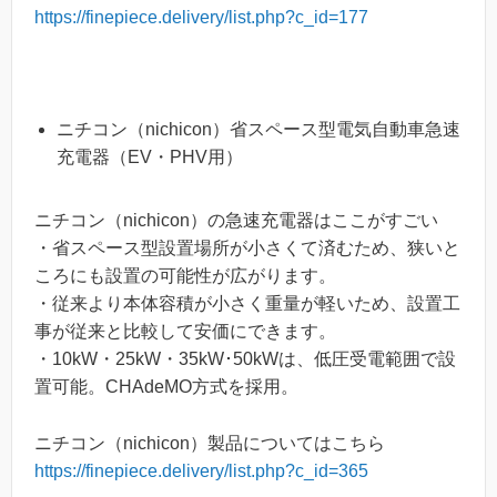
https://finepiece.delivery/list.php?c_id=177
ニチコン（nichicon）省スペース型電気自動車急速
充電器（EV・PHV用）
ニチコン（nichicon）の急速充電器はここがすごい
・省スペース型設置場所が小さくて済むため、狭いと
ころにも設置の可能性が広がります。
・従来より本体容積が小さく重量が軽いため、設置工
事が従来と比較して安価にできます。
・10kW・25kW・35kW･50kWは、低圧受電範囲で設
置可能。CHAdeMO方式を採用。
ニチコン（nichicon）製品についてはこちら
https://finepiece.delivery/list.php?c_id=365