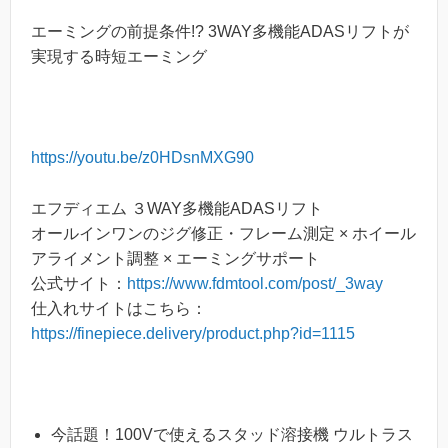
エーミングの前提条件!? 3WAY多機能ADASリフトが
実現する時短エーミング
https://youtu.be/z0HDsnMXG90
エフディエム ３WAY多機能ADASリフト
オールインワンのジグ修正・フレーム測定 × ホイール
アライメント調整 × エーミングサポート
公式サイト：
https://www.fdmtool.com/post/_3way
仕入れサイトはこちら：
https://finepiece.delivery/product.php?id=1115
今話題！100Vで使えるスタッド溶接機 ウルトラス