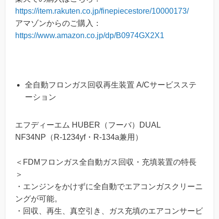
https://item.rakuten.co.jp/finepiecestore/10000173/
アマゾンからのご購入：
https://www.amazon.co.jp/dp/B0974GX2X1
全自動フロンガス回収再生装置 A/Cサービスステ
ーション
エフディーエム HUBER（フーバ）DUAL
NF34NP（R-1234yf・R-134a兼用）
＜FDMフロンガス全自動ガス回収・充填装置の特長
＞
・エンジンをかけずに全自動でエアコンガスクリーニ
ングが可能。
・回収、再生、真空引き、ガス充填のエアコンサービ