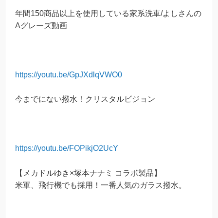
年間150商品以上を使用している家系洗車/よしさんの
Aグレーズ動画
https://youtu.be/GpJXdlqVWO0
今までにない撥水！クリスタルビジョン
https://youtu.be/FOPikjO2UcY
【メカドルゆき×塚本ナナミ コラボ製品】
米軍、飛行機でも採用！一番人気のガラス撥水。