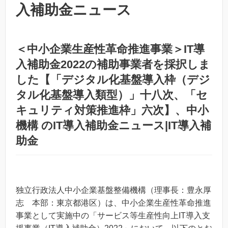
入補助金ニュース
＜中小企業生産性革命推進事業＞IT導
入補助金2022の補助事業者を採択しま
した【「デジタル化基盤導入枠（デジ
タル化基盤導入類型）」十八次、「セ
キュリティ対策推進枠」六次】、中小
機構 のIT導入補助金ニュース|IT導入補
助金
独立行政法人中小企業基盤整備機構（理事長：豊永厚
志 本部：東京都港区）は、中小企業生産性革命推進
事業として実施中の「サービス等生産性向上IT導入支