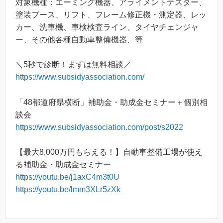
対象機種：エーミング機器、アライメントテスター、
塗装ブース、リフト、フレーム修正機・測定器、レッ
カー、洗車機、車検検査ライン、タイヤチェンジャ
ー、その他各種自動車整備機器、等
＼5秒で診断！まずは無料相談／
https://www.subsidyassociation.com/
「48都道府県横断」補助金・助成金セミナー＋個別相
談会
https://www.subsidyassociation.com/post/s2022
【最大8,000万円もらえる！】自動車整備工場が使え
る補助金・助成金セミナー
https://youtu.be/j1axC4m3t0U
https://youtu.be/lmm3XLr5zXk