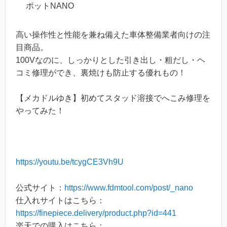
ポットNANO
高い操作性と性能を兼ね備えた車体整備業者向けの注
目商品。
100Vなのに、しっかりとした引き出し・粗だし・ヘ
コミ修理ができ、裏焼けも防止する優れもの！
【メカドルゆき】初めてスタッド溶接でへこみ修理を
やってみた！
https://youtu.be/tcygCE3Vh9U
公式サイト：
https://www.fdmtool.com/post/_nano
仕入れサイトはこちら：
https://finepiece.delivery/product.php?id=441
楽天での購入はこちら：