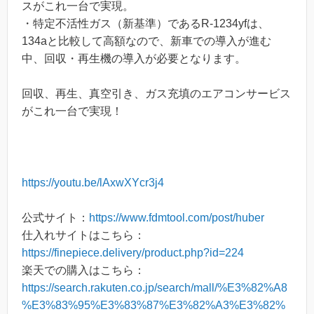
スがこれ一台で実現。
・特定不活性ガス（新基準）であるR-1234yfは、
134aと比較して高額なので、新車での導入が進む
中、回収・再生機の導入が必要となります。
回収、再生、真空引き、ガス充填のエアコンサービス
がこれ一台で実現！
https://youtu.be/lAxwXYcr3j4
公式サイト：
https://www.fdmtool.com/post/huber
仕入れサイトはこちら：
https://finepiece.delivery/product.php?id=224
楽天での購入はこちら：
https://search.rakuten.co.jp/search/mall/%E3%82%A8
%E3%83%95%E3%83%87%E3%82%A3%E3%82%