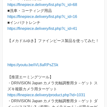
https://finepiece.delivery/list.php?c_id=68
■洗車・コーティング用品
https://finepiece.delivery/list.php?c_id=16
■インパクトレンチ
https://finepiece.delivery/list.php?c_id=41
【メカドルゆき】ファインピース製品を使ってみた！
https://youtu.be/iVL8aRPsZSk
【推奨エーミングツール】
・DRIVISION Japan カメラ光軸調整用タ－ゲット ス
ズキ複眼カメラ用ターゲット
https://finepiece.delivery/product.php?id=1031
・DRIVISION Japan カメラ光軸調整用タ－ゲット ダ
イハツスマアシ3（前期）カメラエーミング用ターゲ