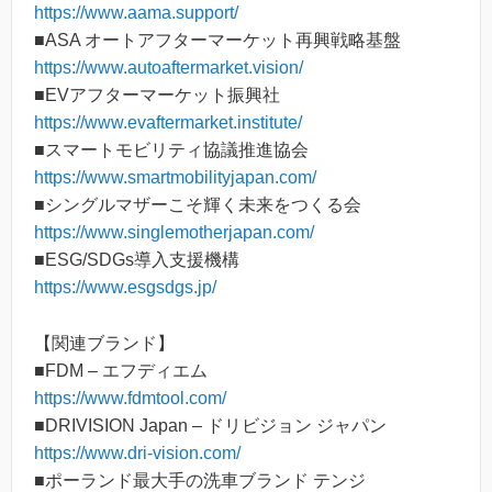
https://www.aama.support/
■ASA オートアフターマーケット再興戦略基盤
https://www.autoaftermarket.vision/
■EVアフターマーケット振興社
https://www.evaftermarket.institute/
■​スマートモビリティ協議推進協会
https://www.smartmobilityjapan.com/
■シングルマザーこそ輝く未来をつくる会
https://www.singlemotherjapan.com/
​■ESG/SDGs導入支援機構
https://www.esgsdgs.jp/
【関連ブランド】
■FDM – エフディエム
https://www.fdmtool.com/
■DRIVISION Japan – ドリビジョン ジャパン
https://www.dri-vision.com/
■ポーランド最大手の洗車ブランド テンジ