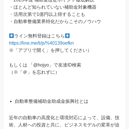
・ほとんど知られていない補助金対象機器
・活用次第で1億円以上得することも
・自動車整備業界特化だからこそのノウハウ
ライン無料登録はこちら
https://line.me/ti/p/%40139oefkn
※「アプリで開く」を押してください）
もしくは 「@hojyo」で友達ID検索
（※「＠」を忘れずに）
自動車整備補助金助成金振興社とは
近年の自動車の高度化と環境対応によって、設備、技
術、人材への投資と共に、ビジネスモデルの変革が迫