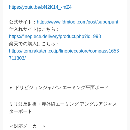
https://youtu.be/bN2K14_-mZ4
公式サイト：
https://www.fdmtool.com/post/superpunt
仕入れサイトはこちら：
https://finepiece.delivery/product.php?id=998
楽天での購入はこちら：
https://item.rakuten.co.jp/finepiecestore/compass1653
711303/
ドリビジョンジャパン エーミング平面ボード
ミリ波反射板・赤外線エーミング アングルアジャス
ターボード
＜対応メーカー＞