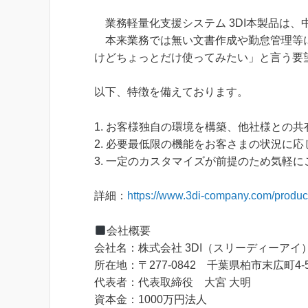
業務軽量化支援システム 3DI本製品は、
本来業務では無い文書作成や勤怠管理等に
けどちょっとだけ使ってみたい」と言う要
以下、特徴を備えております。
1. お客様独自の環境を構築、他社様との
2. 必要最低限の機能をお客さまの状況に
3. 一定のカスタマイズが前提のため気軽
詳細：
https://www.3di-company.com/produc
会社概要
会社名：株式会社 3DI（スリーディーアイ
所在地：〒277-0842 千葉県柏市末広町4-
代表者：代表取締役 大宮 大明
資本金：1000万円法人