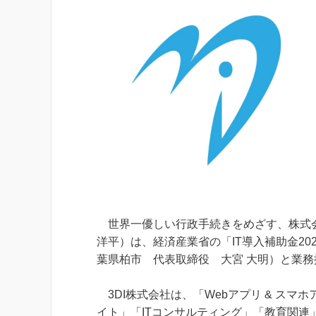
世界一優しい行政手続きをめざす、株式会
洋平）は、経済産業省の「IT導入補助金20
葉県柏市 代表取締役 大宮 大明）と業
3DI株式会社は、「Webアプリ & スマホ
イト」「ITコンサルティング」「教育関