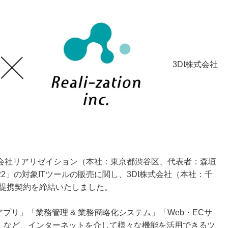
3DI株式会社
社リアリゼイション（本社：東京都渋谷区、代表者：森垣
22」の対象ITツールの販売に関し、3DI株式会社（本社：千
務提携契約を締結いたしました。
アプリ」「業務管理 & 業務簡略化システム」「Web・ECサ
連」など、インターネットを介して様々な機能を活用できるツ