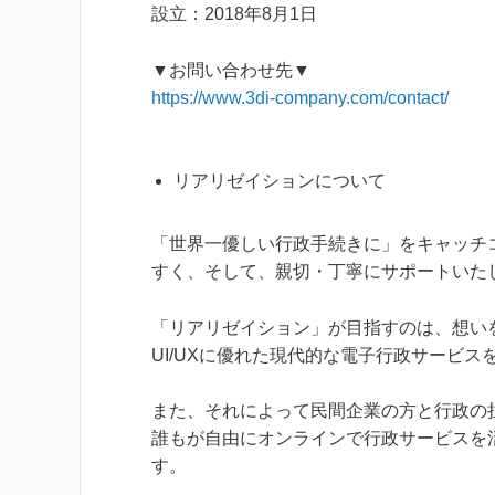
設立：2018年8月1日
▼お問い合わせ先▼
https://www.3di-company.com/contact/
リアリゼイションについて
「世界一優しい行政手続きに」をキャッチ
すく、そして、親切・丁寧にサポートいた
「リアリゼイション」が目指すのは、想い
UI/UXに優れた現代的な電子行政サービス
また、それによって民間企業の方と行政の
誰もが自由にオンラインで行政サービスを
す。