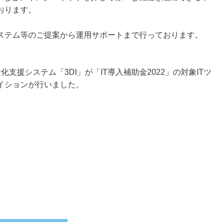
おります。
テム等のご提案から運用サポートまで行っております。
支援システム「3DI」が「IT導入補助金2022」の対象ITツ
イションが行いました。