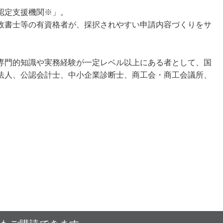
認定支援機関※」。
行政書士等の有資格者が、採択されやすい申請内容づくりをサ
専門的知識や実務経験が一定レベル以上にある者として、国
法人、公認会計士、中小企業診断士、商工会・商工会議所、