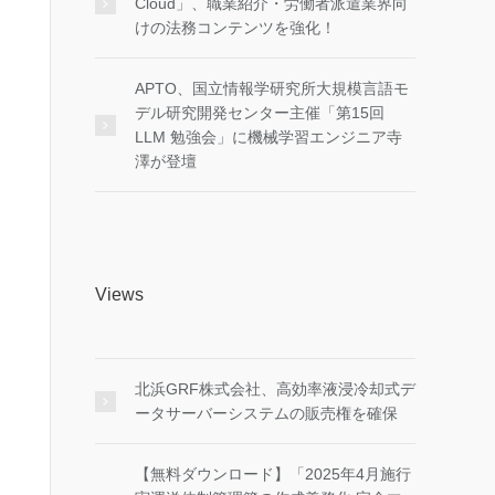
Cloud」、職業紹介・労働者派遣業界向
けの法務コンテンツを強化！
APTO、国立情報学研究所大規模言語モ
デル研究開発センター主催「第15回
LLM 勉強会」に機械学習エンジニア寺
澤が登壇
Views
北浜GRF株式会社、高効率液浸冷却式デ
ータサーバーシステムの販売権を確保
【無料ダウンロード】「2025年4月施行