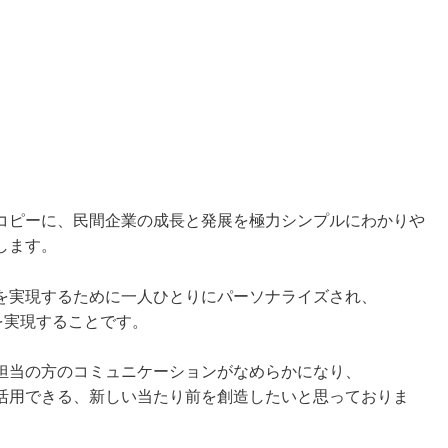
コピーに、民間企業の成長と発展を極力シンプルにわかりや
します。
を実現するために一人ひとりにパーソナライズされ、
を実現することです。
担当の方のコミュニケーションがなめらかになり、
活用できる、新しい当たり前を創造したいと思っておりま