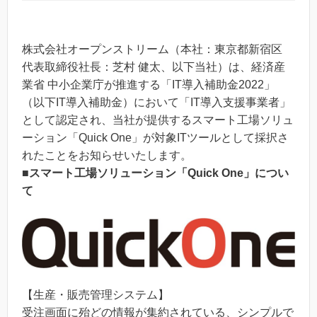
株式会社オープンストリーム（本社：東京都新宿区
代表取締役社長：芝村 健太、以下当社）は、経済産
業省 中小企業庁が推進する「IT導入補助金2022」
（以下IT導入補助金）において「IT導入支援事業者」
として認定され、当社が提供するスマート工場ソリュ
ーション「Quick One」が対象ITツールとして採択さ
れたことをお知らせいたします。
■スマート工場ソリューション「Quick One」につい
て
【生産・販売管理システム】
受注画面に殆どの情報が集約されている、シンプルで