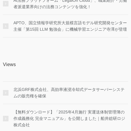
AI法務プラットフォーム「LegalOn Cloud」、職業紹介・労働
者派遣業界向けの法務コンテンツを強化！
APTO、国立情報学研究所大規模言語モデル研究開発センター
主催「第15回 LLM 勉強会」に機械学習エンジニア寺澤が登壇
Views
北浜GRF株式会社、高効率液浸冷却式データサーバーシステ
ムの販売権を確保
【無料ダウンロード】「2025年4月施行 実運送体制管理簿の
作成義務化 完全マニュアル」を公開しました｜船井総研ロジ
株式会社