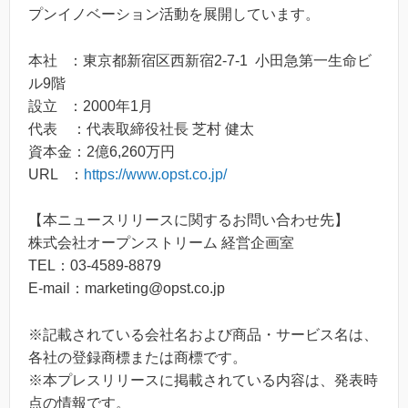
プンイノベーション活動を展開しています。
本社 ：東京都新宿区西新宿2-7-1 小田急第一生命ビ
ル9階
設立 ：2000年1月
代表 ：代表取締役社長 芝村 健太
資本金：2億6,260万円
URL ：
https://www.opst.co.jp/
【本ニュースリリースに関するお問い合わせ先】
株式会社オープンストリーム 経営企画室
TEL：03-4589-8879
E-mail：marketing@opst.co.jp
※記載されている会社名および商品・サービス名は、
各社の登録商標または商標です。
※本プレスリリースに掲載されている内容は、発表時
点の情報です。