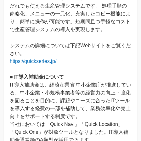
だれでも使える生産管理システムです。 処理手順の
簡略化、メニューの一元化、充実したコピー機能によ
り、簡単に操作が可能です。短期間且つ手軽なコスト
で生産管理システムの導入を実現します。
システムの詳細については下記Webサイトをご覧くだ
さい。
https://quickseries.jp/
■ IT導入補助金について
IT導入補助金は、経済産業省 中小企業庁が推進してい
る、中小企業・小規模事業者等の経営力の向上・強化
を図ることを目的に、課題やニーズに合ったITツール
を導入する経費の一部を補助して、業務効率化や売上
向上をサポートする制度です。
当社においては「Quick Navi」「Quick Location」
「Quick One」が対象ツールとなりました。IT導入補
助金通常枠のA類型が活用できます。