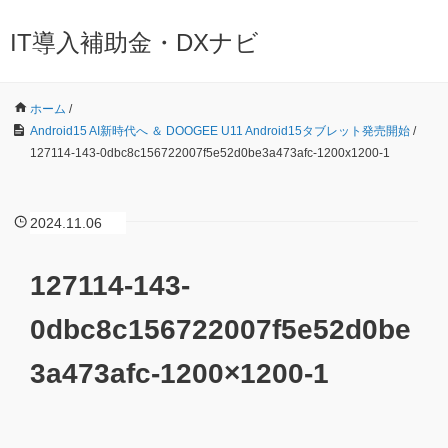
IT導入補助金・DXナビ
ホーム
/
Android15 AI新時代へ ＆ DOOGEE U11 Android15タブレット発売開始
/
127114-143-0dbc8c156722007f5e52d0be3a473afc-1200x1200-1
2024.11.06
127114-143-
0dbc8c156722007f5e52d0be
3a473afc-1200×1200-1