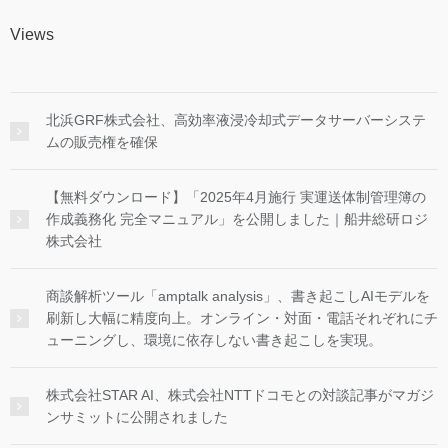
Views
北浜GRF株式会社、高効率液浸冷却式データサーバーシステ
ムの販売権を確保
【無料ダウンロード】「2025年4月施行 実運送体制管理簿の
作成義務化 完全マニュアル」を公開しました｜船井総研ロジ
株式会社
商談解析ツール「amptalk analysis」、書き起こしAIモデルを
刷新し大幅に精度向上。オンライン・対面・電話それぞれにチ
ューニングし、環境に依存しない書き起こしを実現。
株式会社STAR AI、株式会社NTTドコモとの対談記事がマガジ
ンサミットに公開されました