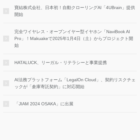
寶結株式会社、日本初！自動クローリングAI「4UBrain」提供
開始
完全ワイヤレス・オープンイヤー型イヤホン「NaviBook AI
Pro」！Makuakeで2025年1月4日（土）からプロジェクト開
始
HATALUCK、リーガル・リテラシーと事業提携
AI法務プラットフォーム「LegalOn Cloud」、契約リスクチェ
ックが「倉庫寄託契約」に対応開始
「JIAM 2024 OSAKA」に出展