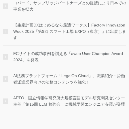
コパード、サンブリッジパートナーズとの提携により日本での
事業を拡大
【生産計画DXはじめるなら最適ワークス】Factory Innovation
Week 2025『第9回 スマート工場 EXPO（東京）』に出展しま
す
ECサイトの成功事例を讃える「awoo User Champion Award
2024」を発表
AI法務プラットフォーム「LegalOn Cloud」、職業紹介・労働
者派遣業界向けの法務コンテンツを強化！
APTO、国立情報学研究所大規模言語モデル研究開発センター
主催「第15回 LLM 勉強会」に機械学習エンジニア寺澤が登壇