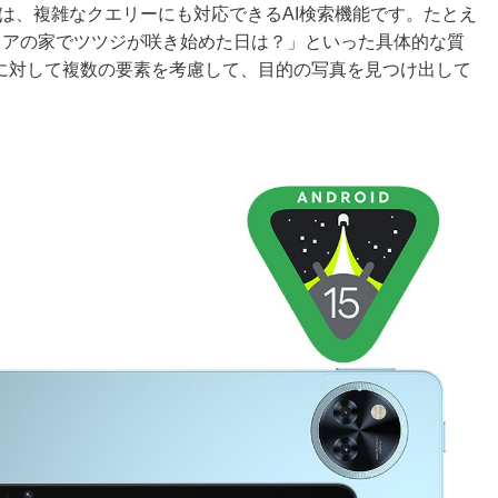
tos」は、複雑なクエリーにも対応できるAI検索機能です。たとえ
リアの家でツツジが咲き始めた日は？」といった具体的な質
リに対して複数の要素を考慮して、目的の写真を見つけ出して