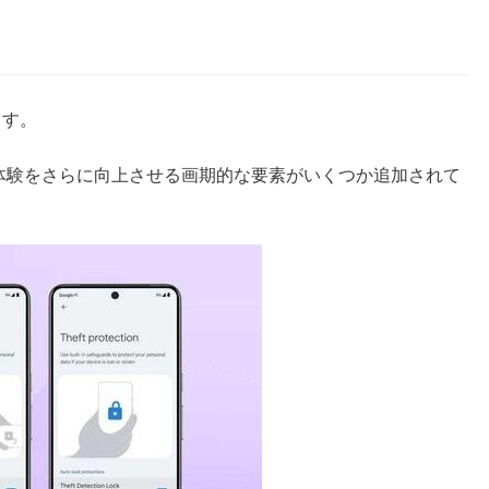
ます。
ザーの体験をさらに向上させる画期的な要素がいくつか追加されて