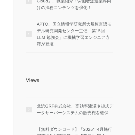
Cloud」、職業紹介・労働者派遣業界向
けの法務コンテンツを強化！
APTO、国立情報学研究所大規模言語モ
デル研究開発センター主催「第15回
LLM 勉強会」に機械学習エンジニア寺
澤が登壇
Views
北浜GRF株式会社、高効率液浸冷却式デ
ータサーバーシステムの販売権を確保
【無料ダウンロード】「2025年4月施行