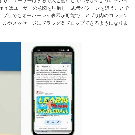
ini」により、ユーザーはまるで人と会話しているかのようにデバイ
miniはユーザーの意図を理解し、思考パターンを追うことで
アプリでもオーバーレイ表示が可能で、アプリ内のコンテン
ールやメッセージにドラッグ＆ドロップできるようになりま