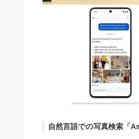
自然言語での写真検索「Ask 