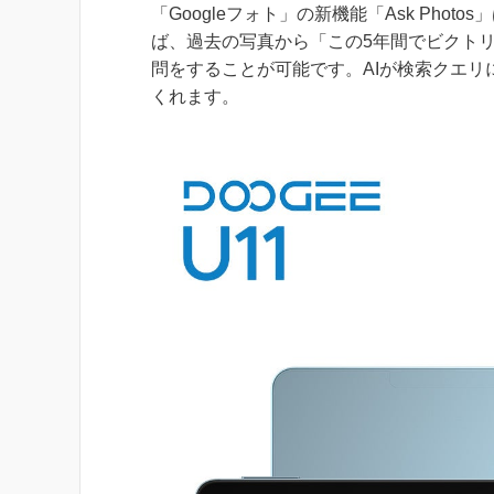
「Googleフォト」の新機能「Ask Pho
ば、過去の写真から「この5年間でビクト
問をすることが可能です。AIが検索クエ
くれます。