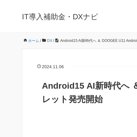
IT導入補助金・DXナビ
ホーム
/
DX
/
Android15 AI新時代へ ＆ DOOGEE U11 A
2024.11.06
Android15 AI新時代へ 
レット発売開始