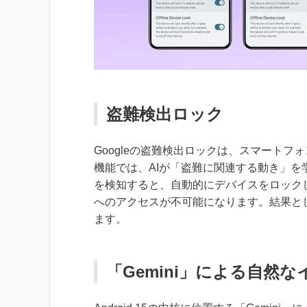
盗難検出ロック
Googleの盗難検出ロックは、スマート
機能では、AIが「盗難に関連する動き」
を検知すると、自動的にデバイスをロック
へのアクセスが不可能になります。結果とし
ます。
「Gemini」による自然