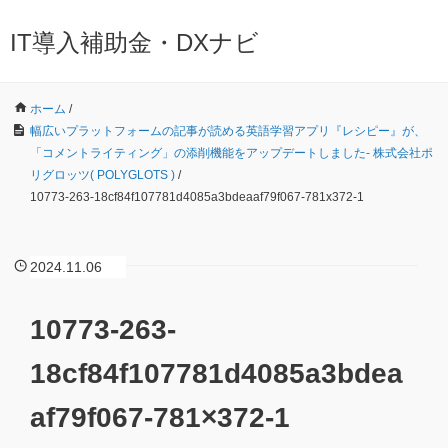
IT導入補助金・DXナビ
ホーム
/
幅広いプラットフォームの記事が読める英語学習アプリ『レシピー』が、
「コメントライティング」の添削機能をアップデートしました- 株式会社ポ
リグロッツ( POLYGLOTS )
/
10773-263-18cf84f107781d4085a3bdeaaf79f067-781x372-1
2024.11.06
10773-263-
18cf84f107781d4085a3bdea
af79f067-781×372-1