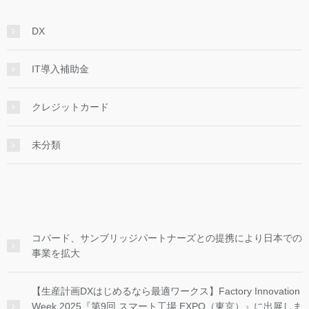
DX
IT導入補助金
クレジットカード
未分類
コパード、サンブリッジパートナーズとの提携により日本での
事業を拡大
【生産計画DXはじめるなら最適ワークス】Factory Innovation
Week 2025『第9回 スマート工場 EXPO（東京）』に出展しま