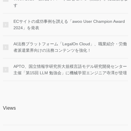
す
ECサイトの成功事例を讃える「awoo User Champion Award
2024」を発表
AI法務プラットフォーム「LegalOn Cloud」、職業紹介・労働
者派遣業界向けの法務コンテンツを強化！
APTO、国立情報学研究所大規模言語モデル研究開発センター
主催「第15回 LLM 勉強会」に機械学習エンジニア寺澤が登壇
Views