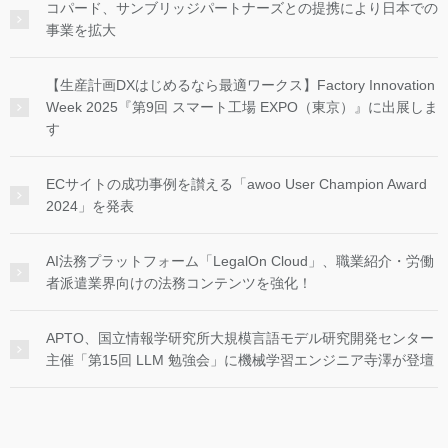
コパード、サンブリッジパートナーズとの提携により日本での
事業を拡大
【生産計画DXはじめるなら最適ワークス】Factory Innovation
Week 2025『第9回 スマート工場 EXPO（東京）』に出展しま
す
ECサイトの成功事例を讃える「awoo User Champion Award
2024」を発表
AI法務プラットフォーム「LegalOn Cloud」、職業紹介・労働
者派遣業界向けの法務コンテンツを強化！
APTO、国立情報学研究所大規模言語モデル研究開発センター
主催「第15回 LLM 勉強会」に機械学習エンジニア寺澤が登壇