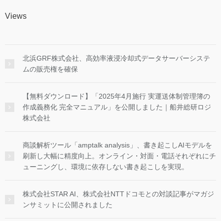
Views
北浜GRF株式会社、高効率液浸冷却式データサーバーシステ
ムの販売権を確保
【無料ダウンロード】「2025年4月施行 実運送体制管理簿の
作成義務化 完全マニュアル」を公開しました｜船井総研ロジ
株式会社
商談解析ツール「amptalk analysis」、書き起こしAIモデルを
刷新し大幅に精度向上。オンライン・対面・電話それぞれにチ
ューニングし、環境に依存しない書き起こしを実現。
株式会社STAR AI、株式会社NTTドコモとの対談記事がマガジ
ンサミットに公開されました