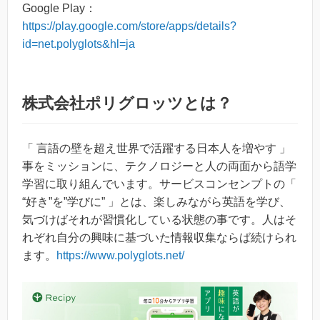
Google Play：
https://play.google.com/store/apps/details?
id=net.polyglots&hl=ja
株式会社ポリグロッツとは？
「 言語の壁を超え世界で活躍する日本人を増やす 」
事をミッションに、テクノロジーと人の両面から語学
学習に取り組んでいます。サービスコンセンプトの「
“好き”を”学びに” 」とは、楽しみながら英語を学び、
気づけばそれが習慣化している状態の事です。人はそ
れぞれ自分の興味に基づいた情報収集ならば続けられ
ます。
https://www.polyglots.net/