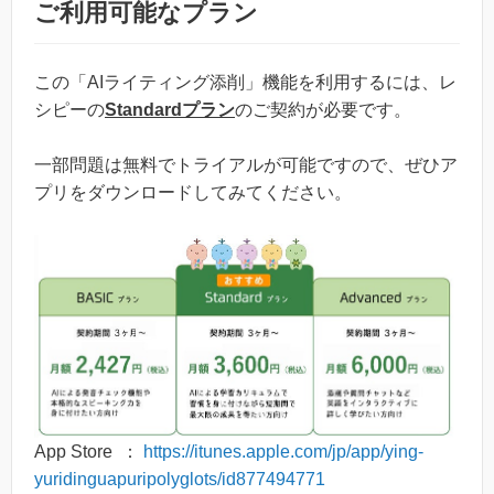
ご利用可能なプラン
この「AIライティング添削」機能を利用するには、レ
シピーの
Standardプラン
のご契約が必要です。
一部問題は無料でトライアルが可能ですので、ぜひア
プリをダウンロードしてみてください。
App Store ：
https://itunes.apple.com/jp/app/ying-
yuridinguapuripolyglots/id877494771