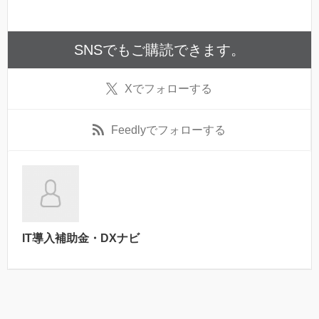
SNSでもご購読できます。
X
でフォローする
Feedly
でフォローする
IT導入補助金・DXナビ