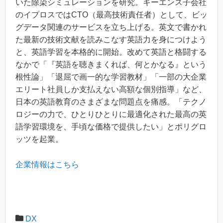
いた除染シミュレーションを研究。キーエンス子会社
のイプロスではCTO（最高技術責任者）として、ビッ
グデータ関連のサービスを立ち上げる。英文で書かれ
た最新の技術文献を読みこなす英語力を身につけよう
と、英語学習を本格的に開始。改めて英語と格闘する
なかで「『英語を聴きまくれば、何とかなる』という
根性論」「退屈で画一的な学習教材」「一部の大企業
エリート社員しか支払えない高額な個別指導」など、
日本の英語教育のさまざまな問題点を痛感。「テクノ
ロジーの力で、ひとりひとりに最適化された最高の英
語学習環境を、手頃な価格で提供したい」とポリグロ
ッツを起業。
企業情報はこちら
DX