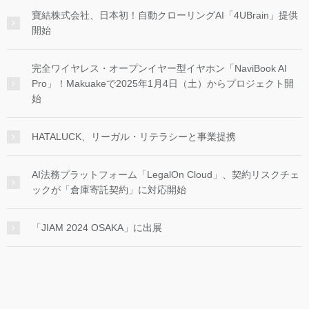
寶結株式会社、日本初！自動クローリングAI「4UBrain」提供
開始
完全ワイヤレス・オープンイヤー型イヤホン「NaviBook AI
Pro」！Makuakeで2025年1月4日（土）からプロジェクト開
始
HATALUCK、リーガル・リテラシーと事業提携
AI法務プラットフォーム「LegalOn Cloud」、契約リスクチェ
ックが「倉庫寄託契約」に対応開始
「JIAM 2024 OSAKA」に出展