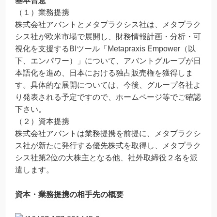
基本合意
（１）業務提携
株式会社アバントとメタプラクシス社は、メタプラク
シス社が欧米市場で展開し、財務情報計画・分析・可
視化を支援するBIツール「Metapraxis Empower（以
下、エンパワー）」について、アバントグループが日
本語化を進め、日本における独占販売権を獲得しま
す。具体的な展開については、今後、グループ各社よ
り発表される予定ですので、ホームページ等でご確認
下さい。
（２）資本提携
株式会社アバントは業務提携を前提に、メタプラクシ
ス社が新たに発行する優先株式を取得し、メタプラク
シス社第2位の大株主となる他、社外取締役２名を派
遣します。
資本
・
業務提携の相手先の概要