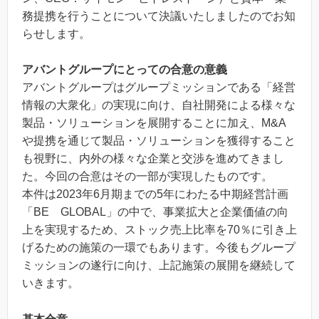
務提携を行うことについて決議いたしましたのでお知
らせします。
アバントグループにとっての合意の意義
アバントグループはグループミッションである「経営
情報の大衆化」の実現に向け、自社開発による様々な
製品・ソリューションを展開することに加え、M&A
や提携を通じて製品・ソリューションを獲得すること
も視野に、内外の様々な企業と交渉を進めてきまし
た。今回の合意はその一部が実現したものです。
本件は2023年6月期までの5年にわたる中期経営計画
「BE GLOBAL」の中で、事業拡大と企業価値の向
上を実現するため、ストック売上比率を70％に引き上
げるための施策の一環でもあります。今後もグループ
ミッションの遂行に向け、上記施策の展開を継続して
いきます。