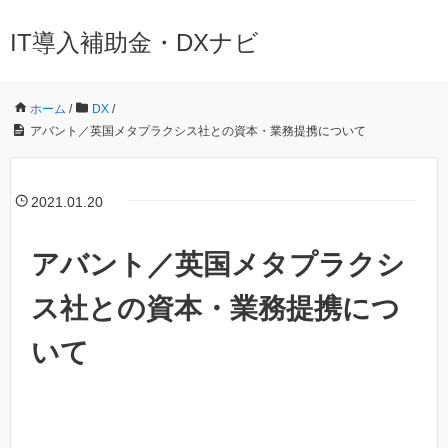
IT導入補助金・DXナビ
ホーム
/
DX
/
アバント／英国メタプラクシス社との資本・業務提携について
2021.01.20
アバント／英国メタプラクシ
ス社との資本・業務提携につ
いて