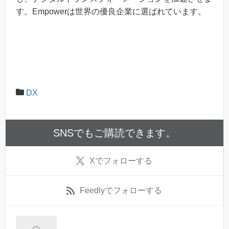
す。Empowerは世界の優良企業に選ばれています。
DX
SNSでもご購読できます。
X
でフォローする
Feedly
でフォローする