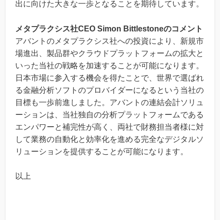
出に向けた大きな一歩となることを期待しています。
メタプラクシス社CEO Simon
Bittlestone
のコメント
アバントのメタプラクシス社への投資により、新規市
場進出、製品群やクラウドプラットフォームの拡大と
いった当社の戦略を加速することが可能になります。
日本市場に参入する機会を得たことで、世界で選ばれ
る金融分析ソフトのプロバイダーになるという当社の
目標も一歩前進しました。アバントの連結会計ソリュ
ーションは、当社独自の分析プラットフォームである
エンパワーと補完性が高く、両社で財務担当者様に対
して業務の自動化と効率化を進める完全なデジタルソ
リューションを提供することが可能になります。
以上