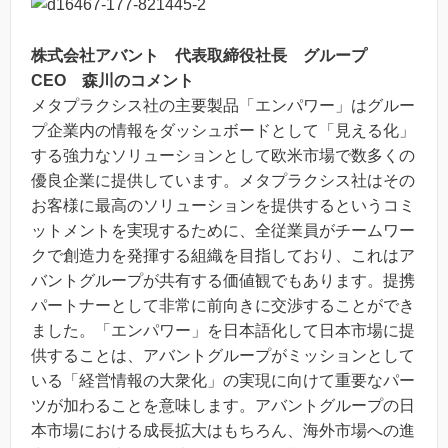
株式会社アバント 代表取締役社長 グループ
CEO 森川のコメント
メタプラクシス社の主要製品「エンパワー」はグルー
プ企業内の情報をダッシュボードとして「見える化」
する強力なソリューションとして欧米市場で数多くの
優良企業に提供しています。メタプラクシス社はその
お客様に最高のソリューションを提供するというコミ
ットメントを実現するために、全従業員がチームワー
クで創造力を発揮する組織を目指しており、これはア
バントグループが共有する価値観でもあります。提携
パートナーとして非常に前向きに交渉することができ
ました。「エンパワー」を日本語化して日本市場に提
供することは、アバントグループがミッションとして
いる「経営情報の大衆化」の実現に向けて重要なパー
ツが加わることを意味します。アバントグループの日
本市場における成長拡大はもちろん、海外市場への進