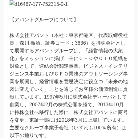
【アバントグループについて】
株式会社アバント（本社：東京都港区、代表取締役社
長：森川 徹治、証券コード：3836）を持株会社とし
て展開するアバントグループは、「経営情報の大衆
化」をミッションに掲げ、主にＣＦＯやＣＩＯ組織を
対象として、連結会計関連事業、ビジネス・インテリ
ジェンス事業およびＣＦＯ業務のアウトソーシング事
業を展開し、経営情報を意思決定に役立つ「未来の地
図に変えていく」ことを通じてお客様の価値創造に貢
献しています。1997年5月に株式会社ディーバとして
創業し、2007年2月の株式公開を経て、2013年10月
に持株会社へ移行した際に、株式会社アバントに商号
を変更。東証一部には2018年3月に上場しています。
主要なグループ事業子会社（いずれも100％所有）は
以下の通りです。