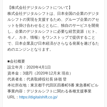
【株式会社デジタルシフトについて】
株式会社デジタルシフトは、日本全国の企業のデジタ
ルシフトの実現を支援するため、グループ企業のアセ
ットを掛け合わせるとともに、独自のサービスを開発
し、企業のデジタルシフトに必要な経営資源（ヒト、
モノ、カネ、情報）をワンストップで提供すること
で、日本企業及び日本経済がさらなる発展を遂げるた
めのエンジンとなります。
■会社概要
設立年月：2020年4月1日
資本金：3億円（2020年12月末 現在）
代表者名：代表取締役社長 鉢嶺 登
本社所在地：東京都千代田区四番町6番 東急番町ビル
事業内容：デジタルシフトに関わる各種支援事業
URL：
https://digitalshift.co.jp/