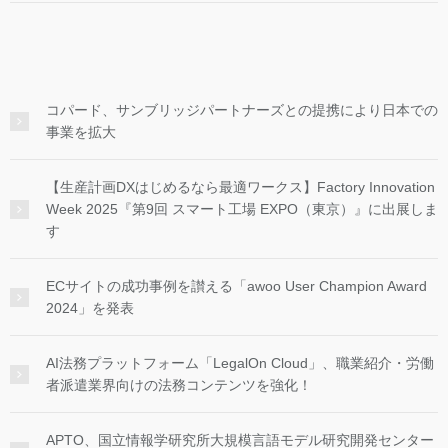
コパード、サンブリッジパートナーズとの提携により日本での
事業を拡大
【生産計画DXはじめるなら最適ワークス】Factory Innovation
Week 2025『第9回 スマート工場 EXPO（東京）』に出展しま
す
ECサイトの成功事例を讃える「awoo User Champion Award
2024」を発表
AI法務プラットフォーム「LegalOn Cloud」、職業紹介・労働
者派遣業界向けの法務コンテンツを強化！
APTO、国立情報学研究所大規模言語モデル研究開発センター