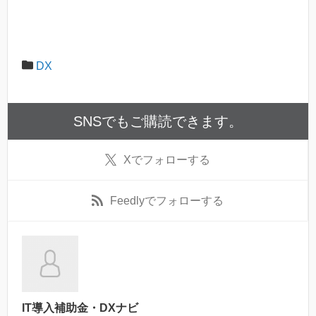
DX
SNSでもご購読できます。
X
でフォローする
Feedly
でフォローする
IT導入補助金・DXナビ