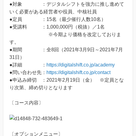
●対象 ：デジタルシフトを強力に推し進めて
いく必要がある経営者や役員、中核社員
●定員 ：15名（最少催行人数10名）
●受講料 ：1,000,000円（税抜）／1名
※今期より価格を改定しておりま
す。
●期間 ：全8回（2021年3月9日～2021年7月
31日）
●詳細 ：
https://digitalshift.co.jp/academy
●問い合わせ先：
https://digitalshift.co.jp/contact
●申込み締切 ：2021年2月19日（金） ※定員とな
り次第、締め切りとなります
〔コース内容〕
〔オプションメニュー〕