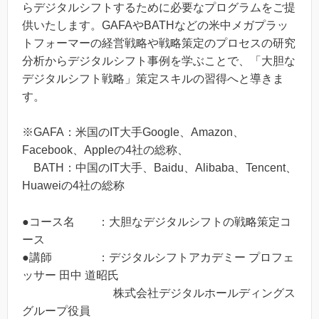
らデジタルシフトするために必要なプログラムをご提
供いたします。GAFAやBATHなどの米中メガプラッ
トフォーマーの経営戦略や戦略策定のプロセスの研究
分析からデジタルシフト事例を学ぶことで、「大胆な
デジタルシフト戦略」策定スキルの習得へと導きま
す。
※GAFA：米国のIT大手Google、Amazon、
Facebook、Appleの4社の総称、
BATH：中国のIT大手、Baidu、Alibaba、Tencent、
Huaweiの4社の総称
●
コース名 ：大胆なデジタルシフトの戦略策定コ
ース
●講師 ：デジタルシフトアカデミー プロフェ
ッサー 田中 道昭氏
株式会社デジタルホールディングス
グループ役員