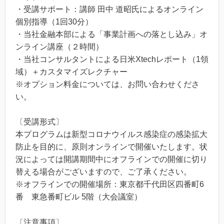
・受講サポート：講師 田中 道昭氏によるオンライン
個別指導（1回30分）
・当社金融本部による「事業計画への落とし込み」オ
ンライン講座（２時間）
・当社コンサルタントによる日米Xtechレポート（1領
域）＋カスタマイズレクチャー
※オプション料金については、お問い合わせくださ
い。
〔受講形式〕
本プログラムは新型コロナウイルス感染症の感染拡大
防止を目的に、原則オンラインで開催いたします。状
況によっては開講期間中にオフラインでの開催に切り
替える場合がございますので、ご了承ください。
※オフラインでの開催場所：東京都千代田区四番町6
番 東急番町ビル 5階（大会議室）
〔注意事項〕