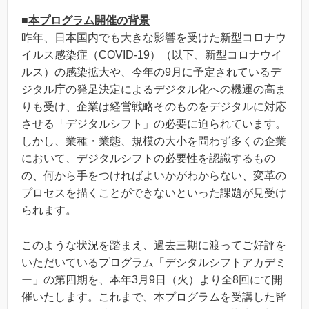
■
本プログラム開催の背景
昨年、日本国内でも大きな影響を受けた新型コロナウ
イルス感染症（COVID-19）（以下、新型コロナウイ
ルス）の感染拡大や、今年の9月に予定されているデ
ジタル庁の発足決定によるデジタル化への機運の高ま
りも受け、企業は経営戦略そのものをデジタルに対応
させる「デジタルシフト」の必要に迫られています。
しかし、業種・業態、規模の大小を問わず多くの企業
において、デジタルシフトの必要性を認識するもの
の、何から手をつければよいかがわからない、変革の
プロセスを描くことができないといった課題が見受け
られます。
このような状況を踏まえ、過去三期に渡ってご好評を
いただいているプログラム「デシタルシフトアカデミ
ー」の第四期を、本年3月9日（火）より全8回にて開
催いたします。これまで、本プログラムを受講した皆