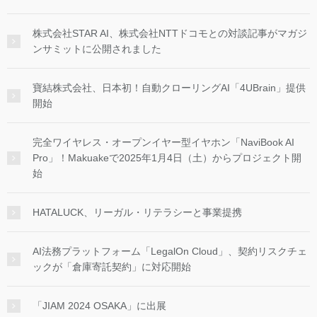
株式会社STAR AI、株式会社NTTドコモとの対談記事がマガジ
ンサミットに公開されました
寶結株式会社、日本初！自動クローリングAI「4UBrain」提供
開始
完全ワイヤレス・オープンイヤー型イヤホン「NaviBook AI
Pro」！Makuakeで2025年1月4日（土）からプロジェクト開
始
HATALUCK、リーガル・リテラシーと事業提携
AI法務プラットフォーム「LegalOn Cloud」、契約リスクチェ
ックが「倉庫寄託契約」に対応開始
「JIAM 2024 OSAKA」に出展