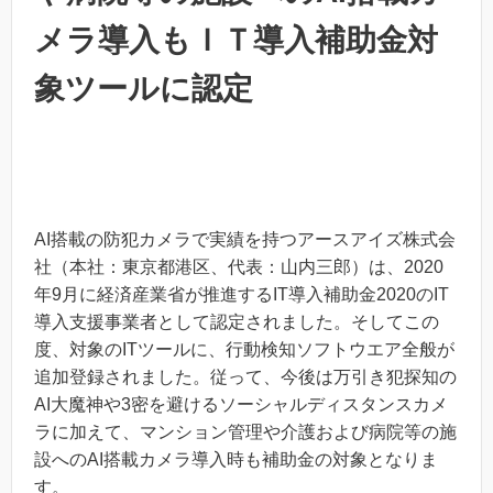
メラ導入もＩＴ導入補助金対
象ツールに認定
AI搭載の防犯カメラで実績を持つアースアイズ株式会
社（本社：東京都港区、代表：山内三郎）は、2020
年9月に経済産業省が推進するIT導入補助金2020のIT
導入支援事業者として認定されました。そしてこの
度、対象のITツールに、行動検知ソフトウエア全般が
追加登録されました。従って、今後は万引き犯探知の
AI大魔神や3密を避けるソーシャルディスタンスカメ
ラに加えて、マンション管理や介護および病院等の施
設へのAI搭載カメラ導入時も補助金の対象となりま
す。