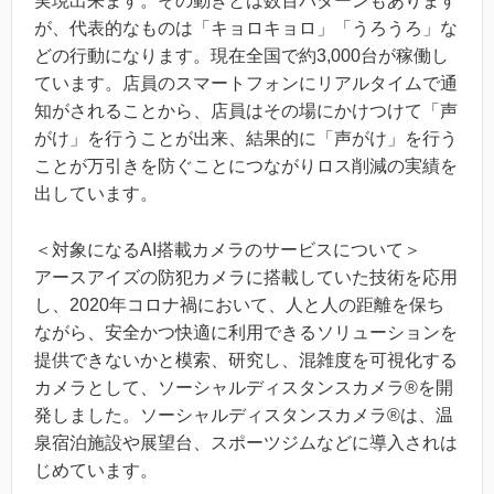
実現出来ます。その動きとは数百パターンもあります
が、代表的なものは「キョロキョロ」「うろうろ」な
どの行動になります。現在全国で約3,000台が稼働し
ています。店員のスマートフォンにリアルタイムで通
知がされることから、店員はその場にかけつけて「声
がけ」を行うことが出来、結果的に「声がけ」を行う
ことが万引きを防ぐことにつながりロス削減の実績を
出しています。
＜対象になるAI搭載カメラのサービスについて＞
アースアイズの防犯カメラに搭載していた技術を応用
し、2020年コロナ禍において、人と人の距離を保ち
ながら、安全かつ快適に利用できるソリューションを
提供できないかと模索、研究し、混雑度を可視化する
カメラとして、ソーシャルディスタンスカメラ®を開
発しました。ソーシャルディスタンスカメラ®は、温
泉宿泊施設や展望台、スポーツジムなどに導入されは
じめています。