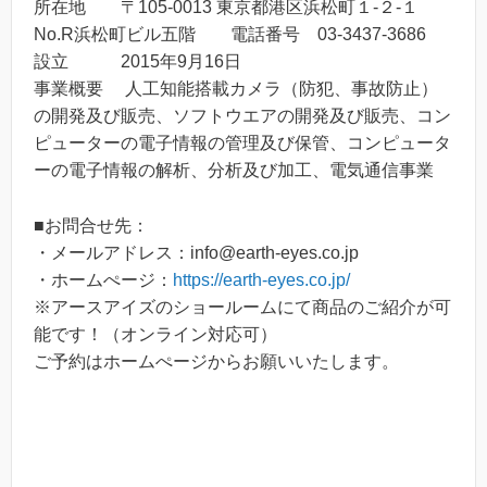
所在地 〒105-0013 東京都港区浜松町１-２-１
No.R浜松町ビル五階 電話番号 03-3437-3686
設立 2015年9月16日
事業概要 人工知能搭載カメラ（防犯、事故防止）
の開発及び販売、ソフトウエアの開発及び販売、コン
ピューターの電子情報の管理及び保管、コンピュータ
ーの電子情報の解析、分析及び加工、電気通信事業
■お問合せ先：
・メールアドレス：info@earth-eyes.co.jp
・ホームぺージ：
https://earth-eyes.co.jp/
※アースアイズのショールームにて商品のご紹介が可
能です！（オンライン対応可）
ご予約はホームぺージからお願いいたします。