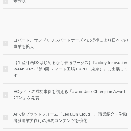
未分類
コパード、サンブリッジパートナーズとの提携により日本での
事業を拡大
【生産計画DXはじめるなら最適ワークス】Factory Innovation
Week 2025『第9回 スマート工場 EXPO（東京）』に出展しま
す
ECサイトの成功事例を讃える「awoo User Champion Award
2024」を発表
AI法務プラットフォーム「LegalOn Cloud」、職業紹介・労働
者派遣業界向けの法務コンテンツを強化！