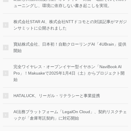
ューニングし、環境に依存しない書き起こしを実現。
株式会社STAR AI、株式会社NTTドコモとの対談記事がマガジ
ンサミットに公開されました
寶結株式会社、日本初！自動クローリングAI「4UBrain」提供
開始
完全ワイヤレス・オープンイヤー型イヤホン「NaviBook AI
Pro」！Makuakeで2025年1月4日（土）からプロジェクト開
始
HATALUCK、リーガル・リテラシーと事業提携
AI法務プラットフォーム「LegalOn Cloud」、契約リスクチェ
ックが「倉庫寄託契約」に対応開始