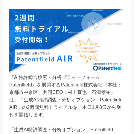
『AI特許総合検索・分析プラットフォーム
Patentfield』を展開するPatentfield株式会社（本社：
京都市中京区、共同CEO：村上直也、石津孝祐）
は、「生成AI特許調査・分析オプション Patentfield
AIR」の2週間無料トライアルを、本日1月8日から受
付を開始します。
「生成AI特許調査・分析オプション Patentfield