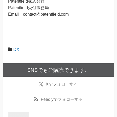
Patentfield株式会社
Patentfield受付事務局
Email：contact@patentfield.com
DX
SNSでもご購読できます。
X
でフォローする
Feedly
でフォローする