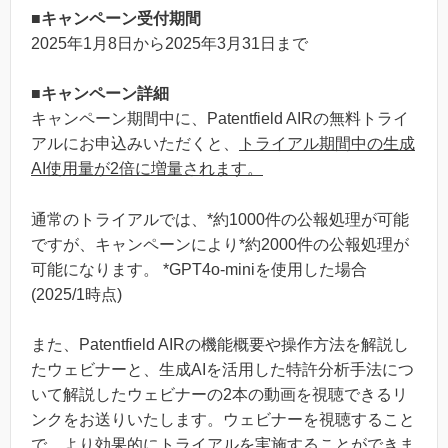
■キャンペーン受付期間
2025年1月8日から2025年3月31日まで
■キャンペーン詳細
キャンペーン期間中に、Patentfield AIRの無料トライ
アルにお申込みいただくと、
トライアル期間中の生成
AI使用量が2倍に増量されます。
通常のトライアルでは、*約1000件の公報処理が可能
ですが、キャンペーンにより*約2000件の公報処理が
可能になります。 *GPT4o-miniを使用した場合
(2025/1時点)
また、Patentfield AIRの機能概要や操作方法を解説し
たウェビナーと、生成AIを活用した特許分析手法につ
いて解説したウェビナーの2本の動画を視聴できるリ
ンクをお送りいたします。ウェビナーを視聴すること
で、より効果的にトライアルを実施することができま