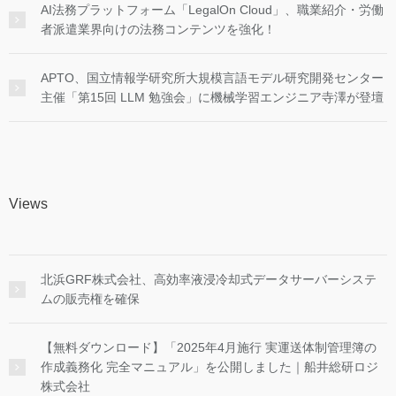
AI法務プラットフォーム「LegalOn Cloud」、職業紹介・労働
者派遣業界向けの法務コンテンツを強化！
APTO、国立情報学研究所大規模言語モデル研究開発センター
主催「第15回 LLM 勉強会」に機械学習エンジニア寺澤が登壇
Views
北浜GRF株式会社、高効率液浸冷却式データサーバーシステ
ムの販売権を確保
【無料ダウンロード】「2025年4月施行 実運送体制管理簿の
作成義務化 完全マニュアル」を公開しました｜船井総研ロジ
株式会社