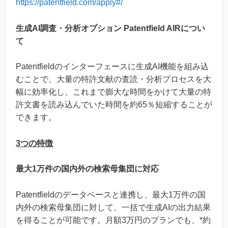
https://patentfield.com/apply#/
生成AI調査・分析オプション Patentfield AIRについ
て
Patentfieldのインターフェースに生成AI機能を組み込
むことで、大量の特許文献の査読・分析プロセスを大
幅に効率化し、これまで膨大な時間をかけて大量の特
許文書を読み込んでいた時間を約65％短縮することが
できます。
3つの特徴
最大1万件の国内外の検索母集団に対応
Patentfieldのデータベースと連携し、最大1万件の国
内外の検索母集団に対して、一括で生成AIの出力結果
を得ることが可能です。月額3万円のプランでも、*約