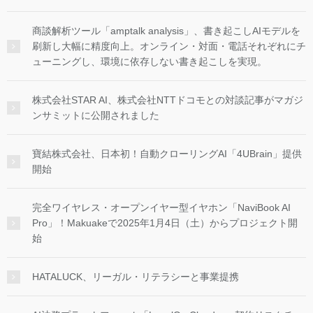
商談解析ツール「amptalk analysis」、書き起こしAIモデルを
刷新し大幅に精度向上。オンライン・対面・電話それぞれにチ
ューニングし、環境に依存しない書き起こしを実現。
株式会社STAR AI、株式会社NTTドコモとの対談記事がマガジ
ンサミットに公開されました
寶結株式会社、日本初！自動クローリングAI「4UBrain」提供
開始
完全ワイヤレス・オープンイヤー型イヤホン「NaviBook AI
Pro」！Makuakeで2025年1月4日（土）からプロジェクト開
始
HATALUCK、リーガル・リテラシーと事業提携