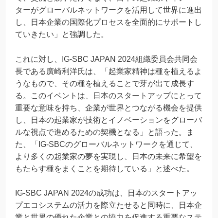
ターがグローバルネットワークを活用して世界に進出
し、日本企業の国際化プロセスを全面的にサポートし
ていきたい」と強調した。
これに対し、IG-SBC JAPAN 2024組織委員会共同会
長である廣崎利洋氏は、「起業家精神は種を植えるよ
うなもので、その種を植えることで芽が出て成長す
る。このイベントは、日本のスタートアップにとって
重要な意味を持ち、企業が世界とつながる機会を提供
し、日本の起業家が技術とイノベーションをグローバ
ルな視点で進めるための契機となる」と語った。ま
た、「IG-SBCのグローバルネットワークを通じて、
より多くの起業家の夢を実現し、日本の未来に希望を
もたらす種をまくことを期待している」と述べた。
IG-SBC JAPAN 2024の成功は、日本のスタートアッ
プエコシステムの活力を際立たせると同時に、日本企
業と世界の優れた企業との協力を促進する重要なステ