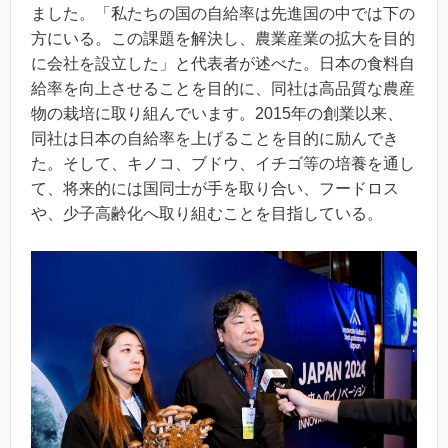
ました。「私たちの国の自給率は先進国の中では下の
方にいる。この課題を解決し、農業産業の拡大を目的
に会社を設立した」と代表者が述べた。日本の食料自
給率を向上させることを目的に、同社は高品質な農産
物の栽培に取り組んでいます。2015年の創業以来、
同社は日本の自給率を上げることを目的に励んでき
た。そして、キノコ、ブドウ、イチゴ等の培養を通し
て、将来的には国同士が手を取り合い、フードロス
や、少子高齢化へ取り組むことを目指している。