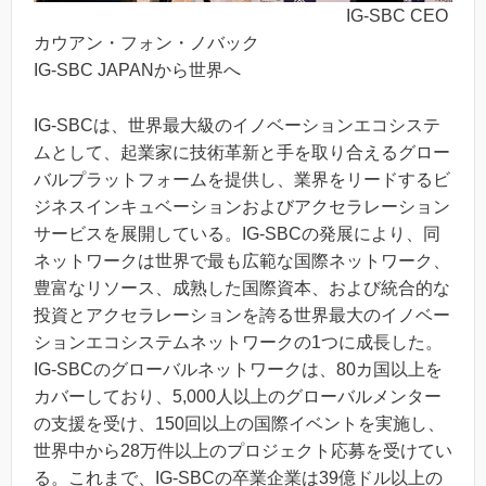
IG-SBC CEO
カウアン・フォン・ノバック
IG-SBC JAPANから世界へ
IG-SBCは、世界最大級のイノベーションエコシステ
ムとして、起業家に技術革新と手を取り合えるグロー
バルプラットフォームを提供し、業界をリードするビ
ジネスインキュベーションおよびアクセラレーション
サービスを展開している。IG-SBCの発展により、同
ネットワークは世界で最も広範な国際ネットワーク、
豊富なリソース、成熟した国際資本、および統合的な
投資とアクセラレーションを誇る世界最大のイノベー
ションエコシステムネットワークの1つに成長した。
IG-SBCのグローバルネットワークは、80カ国以上を
カバーしており、5,000人以上のグローバルメンター
の支援を受け、150回以上の国際イベントを実施し、
世界中から28万件以上のプロジェクト応募を受けてい
る。これまで、IG-SBCの卒業企業は39億ドル以上の