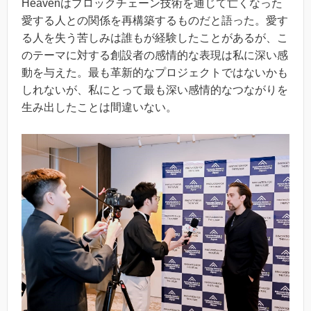
Heavenはブロックチェーン技術を通じて亡くなった
愛する人との関係を再構築するものだと語った。愛す
る人を失う苦しみは誰もが経験したことがあるが、こ
のテーマに対する創設者の感情的な表現は私に深い感
動を与えた。最も革新的なプロジェクトではないかも
しれないが、私にとって最も深い感情的なつながりを
生み出したことは間違いない。