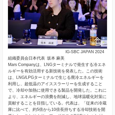
IG-SBC JAPAN 2024
組織委員会日本代表 坂本 麻美
Mars Companyは、LNGターミナルで発生する冷エネ
ルギーを有効活用する新技術を発表した。この技術
は、LNG/LPGターミナルで生じる廃冷エネルギーを
利用し、超低温のアイススラーリーを生成すること
で、冷却や加熱に使用できる製品を開発した。これに
より、エネルギーの浪費を削減し、地球温暖化対策に
貢献することを目指している。代表は、「従来の冷蔵
庫に比べて、約5倍から10倍長持ちする冷却技術を開