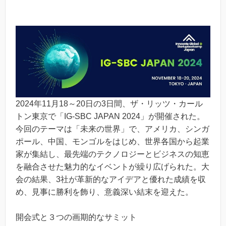
2024年11月18～20日の3日間、ザ・リッツ・カール
トン東京で「IG-SBC JAPAN 2024」が開催された。
今回のテーマは「未来の世界」で、アメリカ、シンガ
ポール、中国、モンゴルをはじめ、世界各国から起業
家が集結し、最先端のテクノロジーとビジネスの知恵
を融合させた魅力的なイベントが繰り広げられた。大
会の結果、3社が革新的なアイデアと優れた成績を収
め、見事に勝利を飾り、意義深い結末を迎えた。
開会式と３つの画期的なサミット