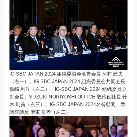
IG-SBC JAPAN 2024 組織委員会名誉会長 河村 建夫
（右一）、IG-SBC JAPAN 2024 組織委員会共同会長
廣崎 利洋（右二）、IG-SBC JAPAN 2024 組織委員会
副会長、SUZUKI NORIYOSHI OFFICE 取締役社長 鈴
木 則義（右三）、IG-SBC JAPAN 2024名誉顧問、衆
議院議員 伊東 良孝（左二）