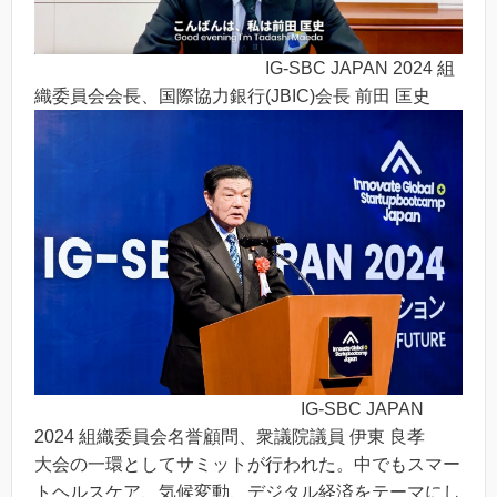
IG-SBC JAPAN 2024 組
織委員会会長、国際協力銀行(JBIC)会長 前田 匡史
IG-SBC JAPAN
2024 組織委員会名誉顧問、衆議院議員 伊東 良孝
大会の一環としてサミットが行われた。中でもスマー
トヘルスケア、気候変動、デジタル経済をテーマにし