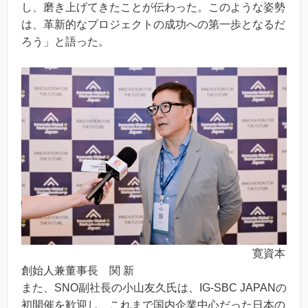
し、磨き上げてきたことが伝わった。このような姿勢
は、革新的なプロジェクトの成功への第一歩となるだ
ろう」と語った。
寛資本
創始人兼董事長 関 新
また、SNO副社長の小山友久氏は、IG-SBC JAPANの
初開催を歓迎し、これまで国内企業中心だった日本の