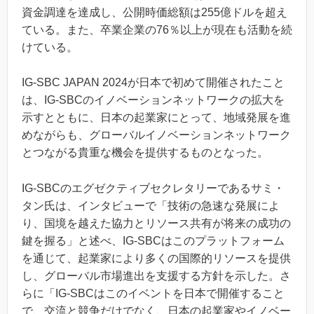
資金調達を達成し、公開時価総額は255億ドルを超え
ている。また、卒業企業の76％以上が現在も活動を続
けている。
IG-SBC JAPAN 2024が日本で初めて開催されたこと
は、IG-SBCのイノベーションネットワークの拡大を
示すとともに、日本の起業家にとって、地域発展を進
めながらも、グローバルイノベーションネットワーク
とつながる貴重な機会を提供するものとなった。
IG-SBCのエグゼクティブセクレタリーであるサミ・
タン氏は、インタビューで「技術の急速な発展によ
り、国境を越えた協力とリソース共有が将来の成功の
鍵を握る」と述べ、IG-SBCはこのプラットフォーム
を通じて、起業家により多くの国際的リソースを提供
し、グローバル市場進出を支援する方針を示した。さ
らに「IG-SBCはこのイベントを日本で開催すること
で、交流と競争だけでなく、日本の起業家やイノベー