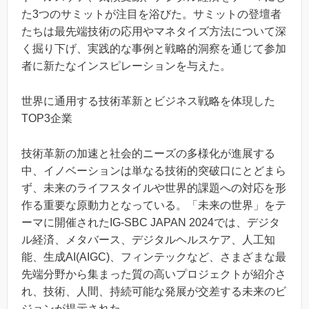
た3つのサミットが注目を浴びた。サミットの登壇者
たちは最先端技術の応用やマネタイズ方法について深
く掘り下げ、実践的な事例と戦略的洞察を通じて参加
者に新たなインスピレーションを与えた。
世界に通用する技術革新とビジネス戦略を体現した
TOP3企業
技術革新の加速と社会的ニーズの多様化が進展する
中、イノベーションは単なる技術的突破口にとどまら
ず、未来のライフスタイルや世界的課題への対応を形
作る重要な原動力となっている。「未来の世界」をテ
ーマに開催されたIG-SBC JAPAN 2024では、デジタ
ル経済、メタバース、デジタルヘルスケア、人工知
能、生成AI(AIGC)、フィンテックなど、さまざまな最
先端分野から集まった質の高いプロジェクトが紹介さ
れ、技術、人間、持続可能な発展が交差する未来のビ
ジョンが提示された。