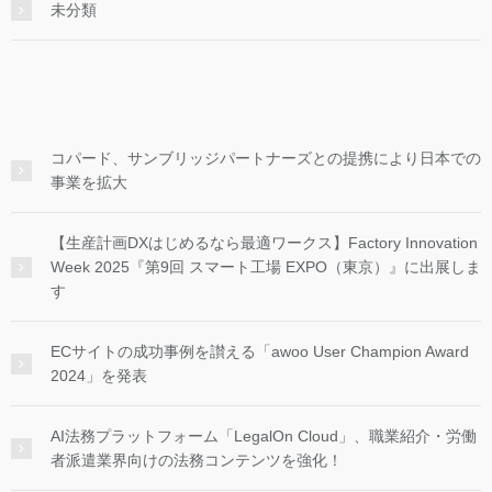
未分類
コパード、サンブリッジパートナーズとの提携により日本での
事業を拡大
【生産計画DXはじめるなら最適ワークス】Factory Innovation
Week 2025『第9回 スマート工場 EXPO（東京）』に出展しま
す
ECサイトの成功事例を讃える「awoo User Champion Award
2024」を発表
AI法務プラットフォーム「LegalOn Cloud」、職業紹介・労働
者派遣業界向けの法務コンテンツを強化！