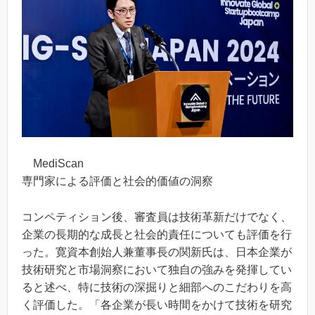
MediScan
専門家による評価と社会的価値の洞察
コンペティション後、審査員は技術革新だけでなく、
企業の長期的な成長と社会的責任についても評価を行
った。寛資本創始人兼董事長の関新氏は、日本企業が
技術研究と市場洞察において独自の強みを発揮してい
ると述べ、特に技術の深掘りと細部へのこだわりを高
く評価した。「各企業が長い時間をかけて技術を研究