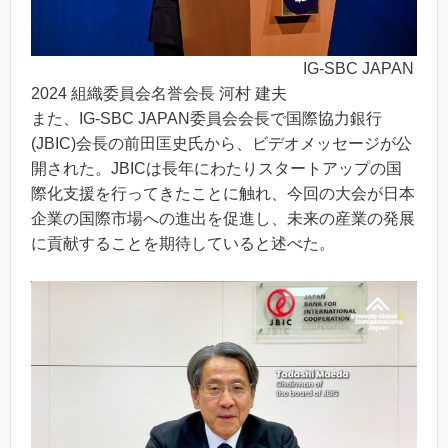
IG-SBC JAPAN
2024 組織委員会名誉会長 河村 建夫
また、IG-SBC JAPAN委員会会長で国際協力銀行
(JBIC)会長の前田匡史氏から、ビデオメッセージが公
開された。JBICは長年にわたりスタートアップの国
際化支援を行ってきたことに触れ、今回の大会が日本
企業の国際市場への進出を促進し、未来の産業の発展
に貢献することを期待していると述べた。