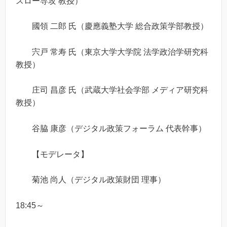
スロー専攻 教授）
國領 二郎 氏（慶應義塾大学 総合政策学部教授）
宍戸 常寿 氏（東京大学大学院 法学政治学研究科
教授）
庄司 昌彦 氏（武蔵大学社会学部 メディア研究科
教授）
谷脇 康彦（デジタル政策フォーラム 代表幹事）
【モデレータ】
菊池 尚人（デジタル政策財団 理事）
18:45～