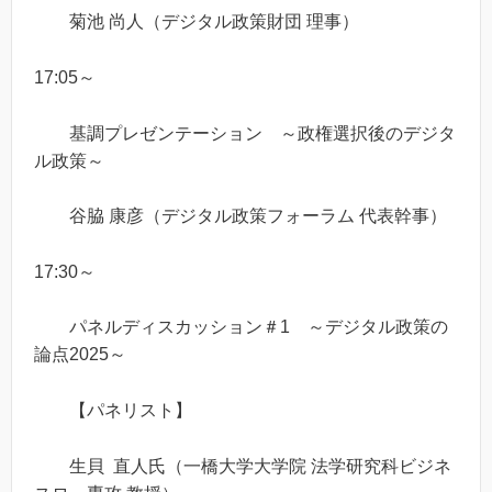
菊池 尚人（デジタル政策財団 理事）
17:05～
基調プレゼンテーション ～政権選択後のデジタ
ル政策～
谷脇 康彦（デジタル政策フォーラム 代表幹事）
17:30～
パネルディスカッション＃1 ～デジタル政策の
論点2025～
【パネリスト】
生貝 直人氏（一橋大学大学院 法学研究科ビジネ