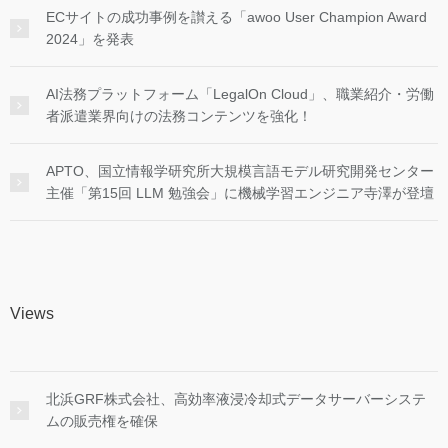
ECサイトの成功事例を讃える「awoo User Champion Award
2024」を発表
AI法務プラットフォーム「LegalOn Cloud」、職業紹介・労働
者派遣業界向けの法務コンテンツを強化！
APTO、国立情報学研究所大規模言語モデル研究開発センター
主催「第15回 LLM 勉強会」に機械学習エンジニア寺澤が登壇
Views
北浜GRF株式会社、高効率液浸冷却式データサーバーシステ
ムの販売権を確保