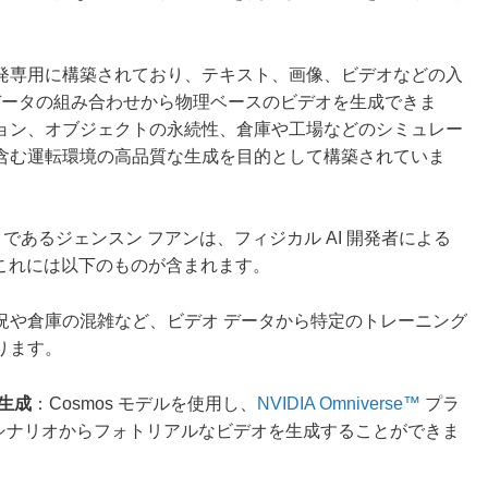
の研究開発専用に構築されており、テキスト、画像、ビデオなどの入
データの組み合わせから物理ベースのビデオを生成できま
ョン、オブジェクトの永続性、倉庫や工場などのシミュレー
含む運転環境の高品質な生成を目的として構築されていま
CEO であるジェンスン フアンは、フィジカル AI 開発者による
。これには以下のものが含まれます。
況や倉庫の混雑など、ビデオ データから特定のトレーニング
ります。
生成
：Cosmos モデルを使用し、
NVIDIA Omniverse™
プラ
 シナリオからフォトリアルなビデオを生成することができま