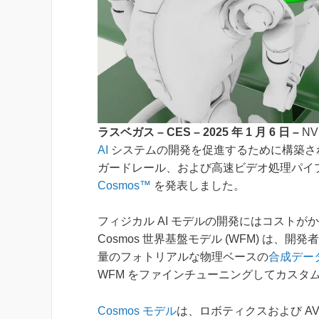
ラスベガス – CES – 2025 年 1 月 6 日 –
NV
AI
システムの開発を促進するために構築さ
ガードレール、および高速ビデオ処理パイ
Cosmos™
を発表しました。
フィジカル AI モデルの開発にはコスト
Cosmos 世界基盤モデル (WFM) は
量のフォトリアルな物理ベースの
合成デー
WFM をファインチューニングしてカスタ
Cosmos モデル
は、ロボティクスおよび A