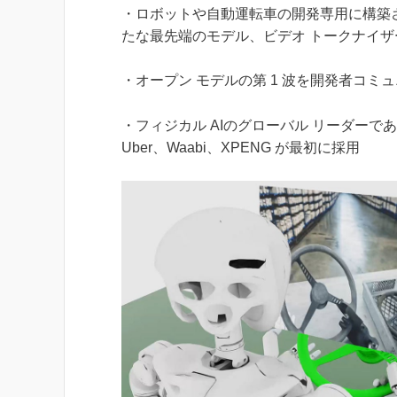
・ロボットや自動運転車の開発専用に構築され
たな最先端のモデル、ビデオ トークナイ
・オープン モデルの第 1 波を開発者コミ
・フィジカル AIのグローバル リーダーである 1X、Agi
Uber、Waabi、XPENG が最初に採用