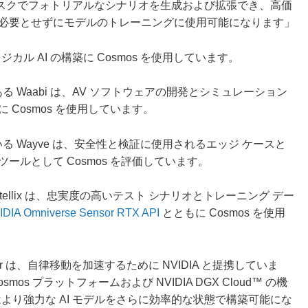
スクでフォトリアルなシナリオを生成および拡張でき、高価
ど必要とせずにモデルのトレーニングに使用可能になります」
ル AI の構築に Cosmos を使用しています。
る Waabi は、AV ソフトウェアの開発とシミュレーション
Cosmos を使用しています。
いる Wayve は、安全性と検証に使用されるエッジ ケースと
ールとして Cosmos を評価しています。
etellix は、忠実度の高いテスト シナリオとトレーニング デー
IDIA Omniverse Sensor RTX API
とともに Cosmos を使用
 は、自律移動を加速するために NVIDIA と提携していま
os プラットフォームおよび NVIDIA DGX Cloud™ の機
より強力な AI モデルをさらに効率的な状態で構築可能にな