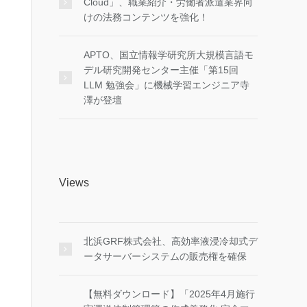
Cloud」、職業紹介・労働者派遣業界向
けの法務コンテンツを強化！
APTO、国立情報学研究所大規模言語モ
デル研究開発センター主催「第15回
LLM 勉強会」に機械学習エンジニア寺
澤が登壇
Views
北浜GRF株式会社、高効率液浸冷却式デ
ータサーバーシステムの販売権を確保
【無料ダウンロード】「2025年4月施行