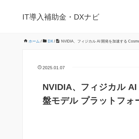
IT導入補助金・DXナビ
ホーム
/
DX
/
NVIDIA、フィジカル AI 開発を加速する C
2025.01.07
NVIDIA、フィジカル A
盤モデル プラットフォ