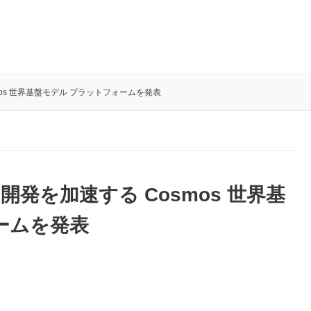
osmos 世界基盤モデル プラットフォームを発表
I 開発を加速する Cosmos 世界基
ームを発表