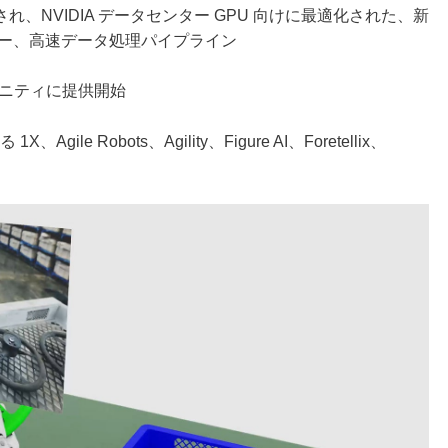
、NVIDIA データセンター GPU 向けに最適化された、新
ザー、高速データ処理パイプライン
ュニティに提供開始
le Robots、Agility、Figure AI、Foretellix、