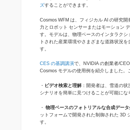
ズ
することができます。
Cosmos WFM は、フィジカル AI 
力とロボット センサーまたはモーション 
す。モデルは、物理ベースのインタラクシ
トされた産業環境やさまざまな道路状況を
す。
CES の基調講演
で、NVIDIA の創業者/
Cosmos モデルの使用例を紹介しました
・
ビデオ検索と理解
：開発者は、雪道の状
シナリオを簡単に見つけることが可能にな
・
物理ベースのフォトリアルな合成データ
ットフォームで開発された制御された 3D
す。