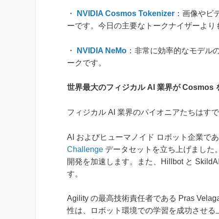
・
NVIDIA Cosmos Tokenizer
：画像やビ
ーです。今日の主要なトークナイザーよりも 
・
NVIDIA NeMo
：非常に効率的なモデル
ークです。
世界最大のフィジカル AI 業界が Cosmos
フィジカル AI 業界のパイオニアたちはすで
AI およびヒューマノイド ロボット企業である 1X
Challenge
データセットを立ち上げました。XP
開発を加速します。また、Hillbot と Ski
す。
Agility の最高技術責任者である Pras 
性は、ロボット環境での学習を成功させる上