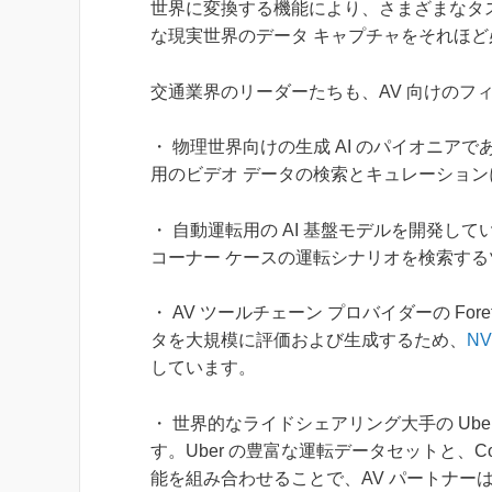
世界に変換する機能により、さまざまなタ
な現実世界のデータ キャプチャをそれほ
交通業界のリーダーたちも、AV 向けのフィジカ
・ 物理世界向けの生成 AI のパイオニアであ
用のビデオ データの検索とキュレーションに 
・ 自動運転用の AI 基盤モデルを開発して
コーナー ケースの運転シナリオを検索するツ
・ AV ツールチェーン プロバイダーの For
タを大規模に評価および生成するため、
NV
しています。
・ 世界的なライドシェアリング大手の Uber
す。Uber の豊富な運転データセットと、Cosm
能を組み合わせることで、AV パートナーは