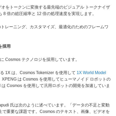
デオをトークンに変換する最先端のビジュアル トークナイザ
8 倍の総圧縮率と 12 倍の処理速度を実現します。
のトレーニング、カスタマイズ、最適化のためのフレームワ
 を採用
に Cosmos テクノロジを採用しています。
 は、Cosmos Tokenizer を使用して
1X World Model
ENG は Cosmos を使用してヒューマノイド ロボットの
ldAI は Cosmos を使用して汎用ロボットの開発を加速していま
Velagapudi 氏は次のように述べています。「データの不足と変動
で重要な課題です。Cosmos のテキスト、画像、ビデオを