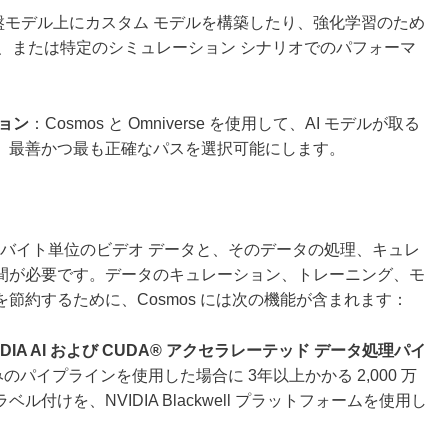
盤モデル上にカスタム モデルを構築したり、強化学習のため
たり、または特定のシミュレーション シナリオでのパフォーマ
。
ョン
：Cosmos と Omniverse を使用して、AI モデルが取る
、最善かつ最も正確なパスを選択可能にします。
ペタバイト単位のビデオ データと、そのデータの処理、キュレ
間が必要です。データのキュレーション、トレーニング、モ
節約するために、Cosmos には次の機能が含まれます：
IDIA AI および CUDA® アクセラレーテッド データ処理パイ
のパイプラインを使用した場合に 3年以上かかる 2,000 万
けを、NVIDIA Blackwell プラットフォームを使用し