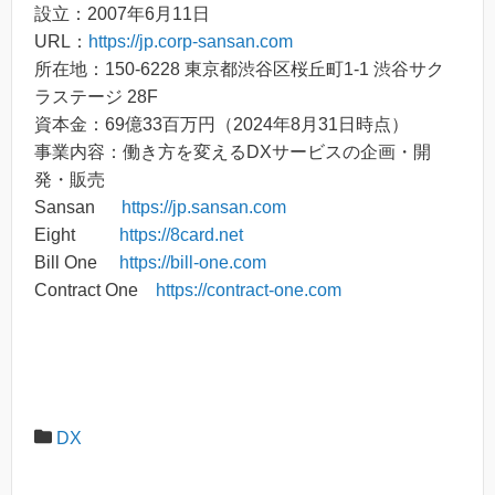
設立：2007年6月11日
URL：
https://jp.corp-sansan.com
所在地：150-6228 東京都渋谷区桜丘町1-1 渋谷サク
ラステージ 28F
資本金：69億33百万円（2024年8月31日時点）
事業内容：働き方を変えるDXサービスの企画・開
発・販売
Sansan
https://jp.sansan.com
Eight
https://8card.net
Bill One
https://bill-one.com
Contract One
https://contract-one.com
DX