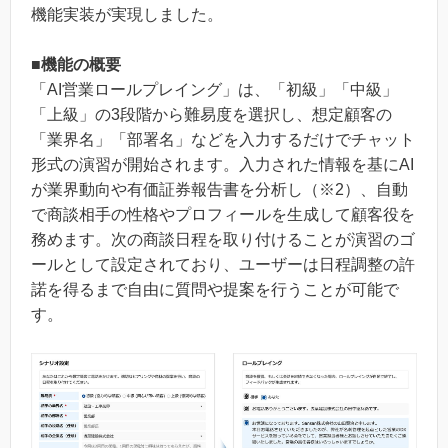
機能実装が実現しました。
■機能の概要
「AI営業ロールプレイング」は、「初級」「中級」
「上級」の3段階から難易度を選択し、想定顧客の
「業界名」「部署名」などを入力するだけでチャット
形式の演習が開始されます。入力された情報を基にAI
が業界動向や有価証券報告書を分析し（※2）、自動
で商談相手の性格やプロフィールを生成して顧客役を
務めます。次の商談日程を取り付けることが演習のゴ
ールとして設定されており、ユーザーは日程調整の許
諾を得るまで自由に質問や提案を行うことが可能で
す。