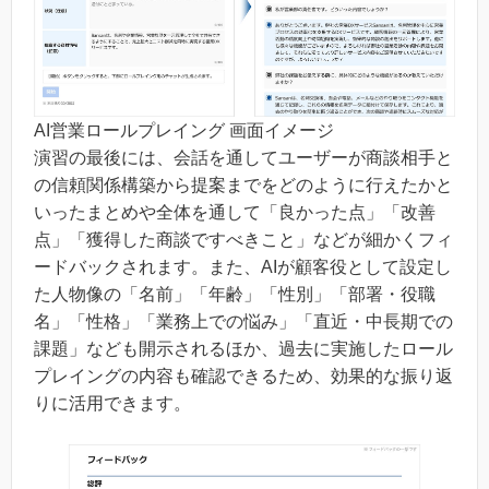
AI営業ロールプレイング 画面イメージ
演習の最後には、会話を通してユーザーが商談相手と
の信頼関係構築から提案までをどのように行えたかと
いったまとめや全体を通して「良かった点」「改善
点」「獲得した商談ですべきこと」などが細かくフィ
ードバックされます。また、AIが顧客役として設定し
た人物像の「名前」「年齢」「性別」「部署・役職
名」「性格」「業務上での悩み」「直近・中長期での
課題」なども開示されるほか、過去に実施したロール
プレイングの内容も確認できるため、効果的な振り返
りに活用できます。