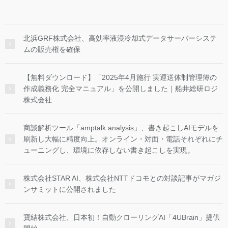
北浜GRF株式会社、高効率液浸冷却式データサーバーシステ
ムの販売権を確保
【無料ダウンロード】「2025年4月施行 実運送体制管理簿の
作成義務化 完全マニュアル」を公開しました｜船井総研ロジ
株式会社
商談解析ツール「amptalk analysis」、書き起こしAIモデルを
刷新し大幅に精度向上。オンライン・対面・電話それぞれにチ
ューニングし、環境に依存しない書き起こしを実現。
株式会社STAR AI、株式会社NTTドコモとの対談記事がマガジ
ンサミットに公開されました
寶結株式会社、日本初！自動クローリングAI「4UBrain」提供