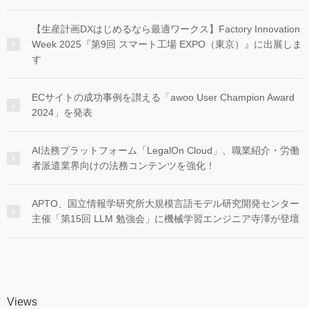
【生産計画DXはじめるなら最適ワークス】Factory Innovation
Week 2025『第9回 スマート工場 EXPO（東京）』に出展しま
す
ECサイトの成功事例を讃える「awoo User Champion Award
2024」を発表
AI法務プラットフォーム「LegalOn Cloud」、職業紹介・労働
者派遣業界向けの法務コンテンツを強化！
APTO、国立情報学研究所大規模言語モデル研究開発センター
主催「第15回 LLM 勉強会」に機械学習エンジニア寺澤が登壇
Views