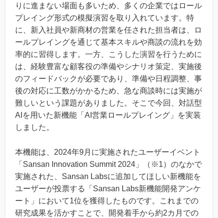
りに進まない場面も多いため、多くの企業ではロール
プレイング形式の模擬演習を取り入れています。特
に、新入社員や新商材の営業を任された担当者は、ロ
ールプレイングを通じて基本スキルや商談の流れを効
率的に習得します。一方、こうした演習を行うために
は、経験豊富な顧客役の準備やシナリオ策定、実施後
のフィードバックが必要であり、準備や日程調整、事
後の対応に工数がかかるため、急な商談時には実施が
難しいという課題がありました。そこで今回、対話型
AIを用いた新機能「AI営業ロールプレイング」を実装
しました。
本機能は、2024年9月に実施されたユーザーイベント
「Sansan Innovation Summit 2024」（※1）のなかで
実施された、Sansan Labsに追加してほしい新機能を
ユーザーが投票する「Sansan Labs新機能開発アンケ
ート」において1位を獲得したものです。これまでの
研究成果を活かすことで、開発着手から約2カ月での