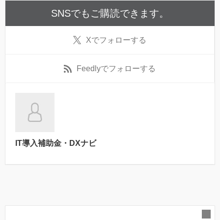
SNSでもご購読できます。
X
でフォローする
Feedly
でフォローする
IT導入補助金・DXナビ