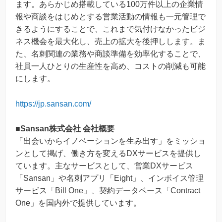
ます。あらかじめ搭載している100万件以上の企業情
報や商談をはじめとする営業活動の情報も一元管理で
きるようにすることで、これまで気付けなかったビジ
ネス機会を最大化し、売上の拡大を後押しします。ま
た、名刺関連の業務や商談準備を効率化することで、
社員一人ひとりの生産性を高め、コストの削減も可能
にします。
https://jp.sansan.com/
■Sansan株式会社 会社概要
「出会いからイノベーションを生み出す」をミッショ
ンとして掲げ、働き方を変えるDXサービスを提供し
ています。主なサービスとして、営業DXサービス
「Sansan」や名刺アプリ「Eight」、インボイス管理
サービス「Bill One」、契約データベース「Contract
One」を国内外で提供しています。