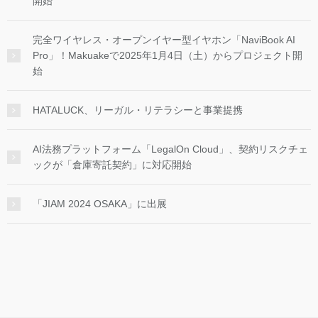
開始
完全ワイヤレス・オープンイヤー型イヤホン「NaviBook AI
Pro」！Makuakeで2025年1月4日（土）からプロジェクト開
始
HATALUCK、リーガル・リテラシーと事業提携
AI法務プラットフォーム「LegalOn Cloud」、契約リスクチェ
ックが「倉庫寄託契約」に対応開始
「JIAM 2024 OSAKA」に出展