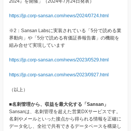
2024』を開催」（2024年7月24日発表）
https://jp.corp-sansan.com/news/2024/0724.html
※2：Sansan Labsに実装されている「5分で読める業
界動向」や「5分で読める有価証券報告書」の機能を
組み合せて実現しています
https://jp.corp-sansan.com/news/2023/0529.html
https://jp.corp-sansan.com/news/2023/0927.html
（以上）
■名刺管理から、収益を最大化する「Sansan」
Sansanは、名刺管理を超えた営業DXサービスです。
名刺やメールといった接点から得られる情報を正確に
データ化し、全社で共有できるデータベースを構築し