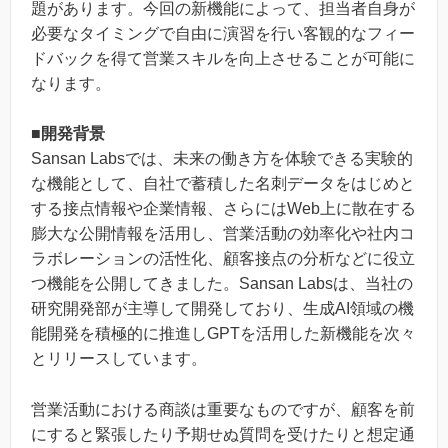
題があります。今回の新機能によって、担当者自身が
必要なタイミングで自由に演習を行い客観的なフィー
ドバックを得て営業スキルを向上させることが可能に
なります。
■開発背景
Sansan Labsでは、未来の働き方を体験できる実験的
な機能として、自社で蓄積した名刺データをはじめと
する接点情報や企業情報、さらにはWeb上に散在する
膨大な公開情報を活用し、営業活動の効率化や社内コ
ラボレーションの活性化、顧客接点の分析などに役立
つ機能を公開してきました。Sansan Labsは、当社の
研究開発部が主導して開発しており、生成AI領域の機
能開発を積極的に推進しGPTを活用した新機能を次々
とリリースしています。
営業活動における商談は重要なものですが、顧客を前
にすると緊張したり予期せぬ質問を受けたりと想定通