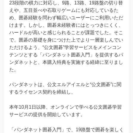
23段階の棋力に対応し、9路、13路、19路盤の切り替
えや、五目並べや石取りゲームにも対応しているた
め、囲碁経験を問わず幅広いユーザーにご利用いただ
けます。しかし、囲碁未経験者にはとっつきにくく、
ハードルが高いと感じられることが課題でした。そこ
で、囲碁の基礎を身につけた上でより一層楽しんでい
ただけるよう、“公文囲碁”学習サービスをメインコン
テンツとする「パンダネット囲碁入門」を提供するパ
ンダネットと、本購入特典を実施する経緯に至りまし
た。
パンダネットは、公文エルアイエルと“公文囲碁”に関
するライセンス契約を締結し、
本年10月1日以降、オンラインで学べる公文囲碁学習
サービスの提供を開始しています。
「パンダネット囲碁入門」で、19路盤で囲碁を楽しく