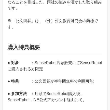
なることを目指した、両社の強みを活かした取り組み
です。
※「公文囲碁」は、（株）公文教育研究会の商標で
す。
購入特典概要
●
対象
：SenseRobot店頭販売にてSenseRobot
ご購入される方限定
●
特典
：公文囲碁が半年間無料で利用可能
●
参加方法
：店頭でSenseRobot購入後、
SenseRobot LINE公式アカウント経由にて、