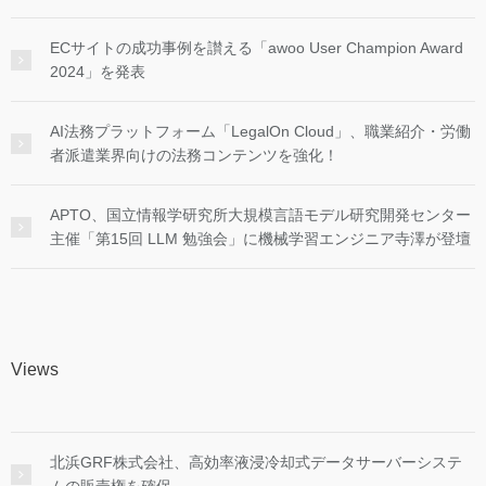
ECサイトの成功事例を讃える「awoo User Champion Award
2024」を発表
AI法務プラットフォーム「LegalOn Cloud」、職業紹介・労働
者派遣業界向けの法務コンテンツを強化！
APTO、国立情報学研究所大規模言語モデル研究開発センター
主催「第15回 LLM 勉強会」に機械学習エンジニア寺澤が登壇
Views
北浜GRF株式会社、高効率液浸冷却式データサーバーシステ