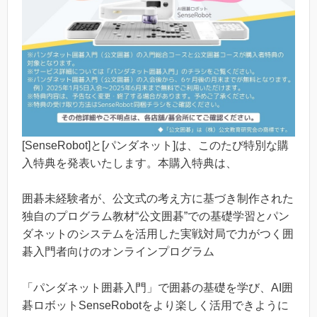
[SenseRobot]と[パンダネット]は、このたび特別な購
入特典を発表いたします。本購入特典は、
囲碁未経験者が、公文式の考え方に基づき制作された
独自のプログラム教材“公文囲碁”での基礎学習とパン
ダネットのシステムを活用した実戦対局で力がつく囲
碁入門者向けのオンラインプログラム
「パンダネット囲碁入門」で囲碁の基礎を学び、AI囲
碁ロボットSenseRobotをより楽しく活用できように