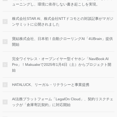
ューニングし、環境に依存しない書き起こしを実現。
株式会社STAR AI、株式会社NTTドコモとの対談記事がマガジ
ンサミットに公開されました
寶結株式会社、日本初！自動クローリングAI「4UBrain」提供
開始
完全ワイヤレス・オープンイヤー型イヤホン「NaviBook AI
Pro」！Makuakeで2025年1月4日（土）からプロジェクト開
始
HATALUCK、リーガル・リテラシーと事業提携
AI法務プラットフォーム「LegalOn Cloud」、契約リスクチェ
ックが「倉庫寄託契約」に対応開始