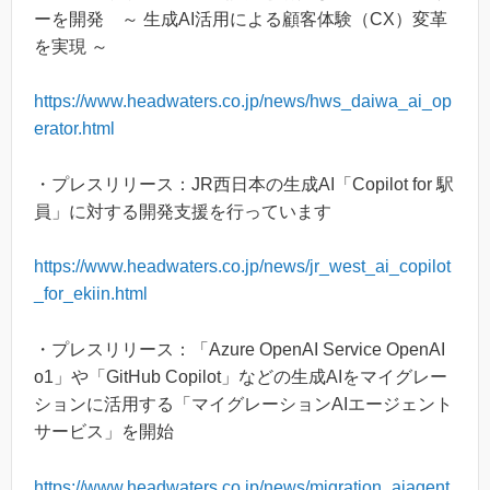
ーを開発 ～ 生成AI活用による顧客体験（CX）変革
を実現 ～
https://www.headwaters.co.jp/news/hws_daiwa_ai_op
erator.html
・プレスリリース：JR西日本の生成AI「Copilot for 駅
員」に対する開発支援を行っています
https://www.headwaters.co.jp/news/jr_west_ai_copilot
_for_ekiin.html
・プレスリリース：「Azure OpenAI Service OpenAI
o1」や「GitHub Copilot」などの生成AIをマイグレー
ションに活用する「マイグレーションAIエージェント
サービス」を開始
https://www.headwaters.co.jp/news/migration_aiagent