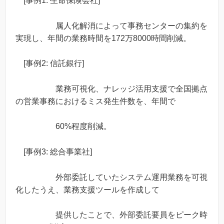
[事例1: 生命保険会社]
属人化解消によって事務センターの集約を
実現し、年間の業務時間を172万8000時間削減。​
[事例2: 信託銀行]
業務可視化、ナレッジ活用支援で全国拠点
の営業事務におけるミス発生件数を、年間で
60%程度削減。​​
[事例3: 総合事業社]
外部委託していたシステム運用業務を可視
化したうえ、業務支援ツールを作成して
提供したことで、外部委託要員をピーク時