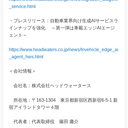
_service.html
・プレスリリース：自動車業界向け生成AIサービスラ
インナップを強化 ～第一弾は車載エッジAIエージ
ェント～
https://www.headwaters.co.jp/news/Invehicle_edge_ai
_agent_hws.html
＜会社情報＞
会社名：株式会社ヘッドウォータース
所在地：〒163-1304 東京都新宿区西新宿6-5-1 新
宿アイランドタワー４階
代表者：代表取締役 篠田 庸介