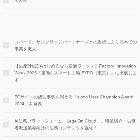
コパード、サンブリッジパートナーズとの提携により日本での
事業を拡大
【生産計画DXはじめるなら最適ワークス】Factory Innovation
Week 2025『第9回 スマート工場 EXPO（東京）』に出展しま
す
ECサイトの成功事例を讃える「awoo User Champion Award
2024」を発表
AI法務プラットフォーム「LegalOn Cloud」、職業紹介・労働
者派遣業界向けの法務コンテンツを強化！