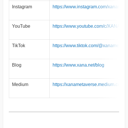
Instagram
https://www.instagram.com/xanameta
YouTube
https://www.youtube.com/c/XANAMet
TikTok
https://www.tiktok.com/@xanametave
Blog
https://www.xana.net/blog
Medium
https://xanametaverse.medium.com