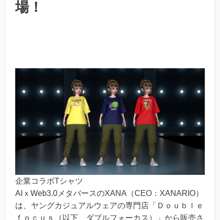
場！
企業コラボTシャツ
AIｘWeb3.0メタバースのXANA（CEO：XANARIO）
は、ヤングカジュアルウェアの専門店「Ｄｏｕｂｌｅ
ｆｏｃｕｓ（以下、ダブルフォーカス）」から販売さ