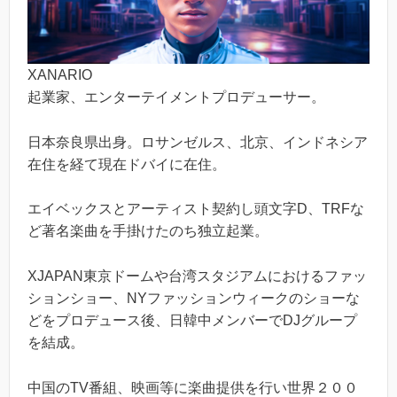
XANARIO
起業家、エンターテイメントプロデューサー。
日本奈良県出身。ロサンゼルス、北京、インドネシア
在住を経て現在ドバイに在住。
エイベックスとアーティスト契約し頭文字D、TRFな
ど著名楽曲を手掛けたのち独立起業。
XJAPAN東京ドームや台湾スタジアムにおけるファッ
ションショー、NYファッションウィークのショーな
どをプロデュース後、日韓中メンバーでDJグループ
を結成。
中国のTV番組、映画等に楽曲提供を行い世界２００