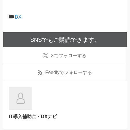
DX
SNSでもご購読できます。
X
でフォローする
Feedly
でフォローする
IT導入補助金・DXナビ