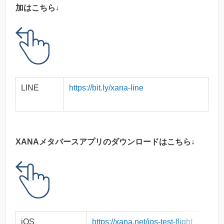
加はこちら↓
LINE
https://bit.ly/xana-line
XANAメタバースアプリのダウンロードはこちら↓
iOS
https://xana.net/ios-test-flight