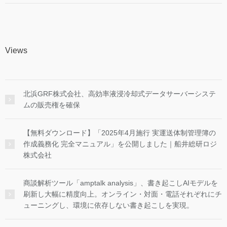
Views
北浜GRF株式会社、高効率液浸冷却式データサーバーシステ
ムの販売権を確保
【無料ダウンロード】「2025年4月施行 実運送体制管理簿の
作成義務化 完全マニュアル」を公開しました｜船井総研ロジ
株式会社
商談解析ツール「amptalk analysis」、書き起こしAIモデルを
刷新し大幅に精度向上。オンライン・対面・電話それぞれにチ
ューニングし、環境に依存しない書き起こしを実現。