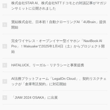
株式会社STAR AI、株式会社NTTドコモとの対談記事がマガジ
ンサミットに公開されました
寶結株式会社、日本初！自動クローリングAI「4UBrain」提供
開始
完全ワイヤレス・オープンイヤー型イヤホン「NaviBook AI
Pro」！Makuakeで2025年1月4日（土）からプロジェクト開
始
HATALUCK、リーガル・リテラシーと事業提携
AI法務プラットフォーム「LegalOn Cloud」、契約リスクチェ
ックが「倉庫寄託契約」に対応開始
「JIAM 2024 OSAKA」に出展