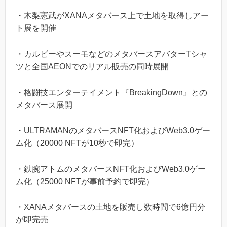
・木梨憲武がXANAメタバース上で土地を取得しアー
ト展を開催
・カルビーやスーモなどのメタバースアバターTシャ
ツと全国AEONでのリアル販売の同時展開
・格闘技エンターテイメント『BreakingDown』との
メタバース展開
・ULTRAMANのメタバースNFT化およびWeb3.0ゲー
ム化（20000 NFTが10秒で即完）
・鉄腕アトムのメタバースNFT化およびWeb3.0ゲー
ム化（25000 NFTが事前予約で即完）
・XANAメタバースの土地を販売し数時間で6億円分
が即完売