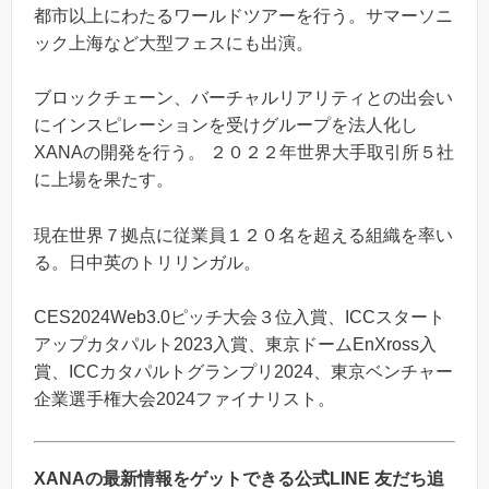
都市以上にわたるワールドツアーを行う。サマーソニ
ック上海など大型フェスにも出演。
ブロックチェーン、バーチャルリアリティとの出会い
にインスピレーションを受けグループを法人化し
XANAの開発を行う。 ２０２２年世界大手取引所５社
に上場を果たす。
現在世界７拠点に従業員１２０名を超える組織を率い
る。日中英のトリリンガル。
CES2024Web3.0ピッチ大会３位入賞、ICCスタート
アップカタパルト2023入賞、東京ドームEnXross入
賞、ICCカタパルトグランプリ2024、東京ベンチャー
企業選手権大会2024ファイナリスト。
XANAの最新情報をゲットできる公式LINE 友だち追