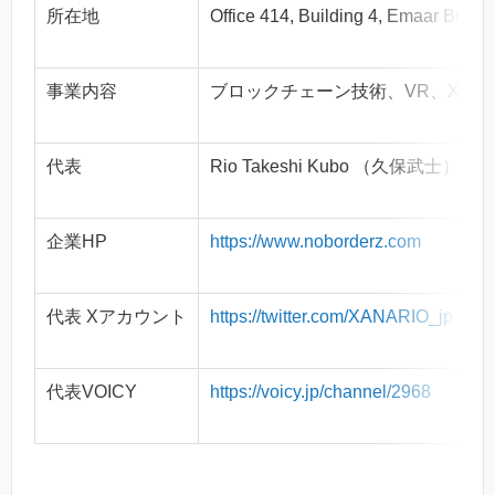
所在地
Office 414, Building 4, Emaar Busi
事業内容
ブロックチェーン技術、VR、XR、
代表
Rio Takeshi Kubo （久保武士）
企業HP
https://www.noborderz.com
代表 Xアカウント
https://twitter.com/XANARIO_jp
代表VOICY
https://voicy.jp/channel/2968