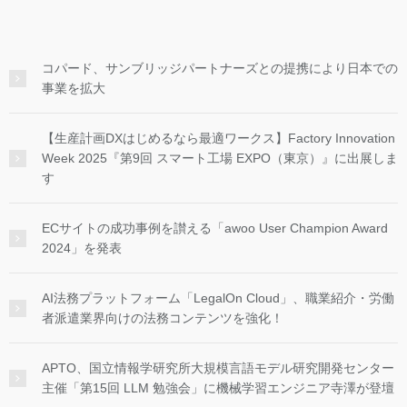
コパード、サンブリッジパートナーズとの提携により日本での
事業を拡大
【生産計画DXはじめるなら最適ワークス】Factory Innovation
Week 2025『第9回 スマート工場 EXPO（東京）』に出展しま
す
ECサイトの成功事例を讃える「awoo User Champion Award
2024」を発表
AI法務プラットフォーム「LegalOn Cloud」、職業紹介・労働
者派遣業界向けの法務コンテンツを強化！
APTO、国立情報学研究所大規模言語モデル研究開発センター
主催「第15回 LLM 勉強会」に機械学習エンジニア寺澤が登壇