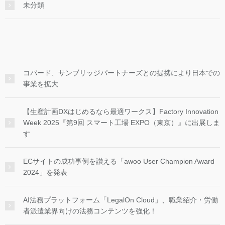
未分類
コパード、サンブリッジパートナーズとの提携により日本での
事業を拡大
【生産計画DXはじめるなら最適ワークス】Factory Innovation
Week 2025『第9回 スマート工場 EXPO（東京）』に出展しま
す
ECサイトの成功事例を讃える「awoo User Champion Award
2024」を発表
AI法務プラットフォーム「LegalOn Cloud」、職業紹介・労働
者派遣業界向けの法務コンテンツを強化！