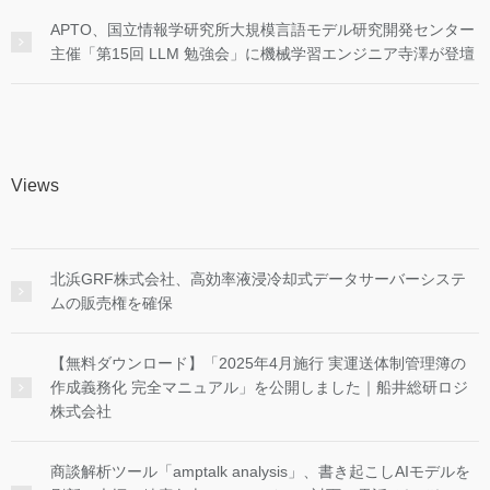
APTO、国立情報学研究所大規模言語モデル研究開発センター
主催「第15回 LLM 勉強会」に機械学習エンジニア寺澤が登壇
Views
北浜GRF株式会社、高効率液浸冷却式データサーバーシステ
ムの販売権を確保
【無料ダウンロード】「2025年4月施行 実運送体制管理簿の
作成義務化 完全マニュアル」を公開しました｜船井総研ロジ
株式会社
商談解析ツール「amptalk analysis」、書き起こしAIモデルを