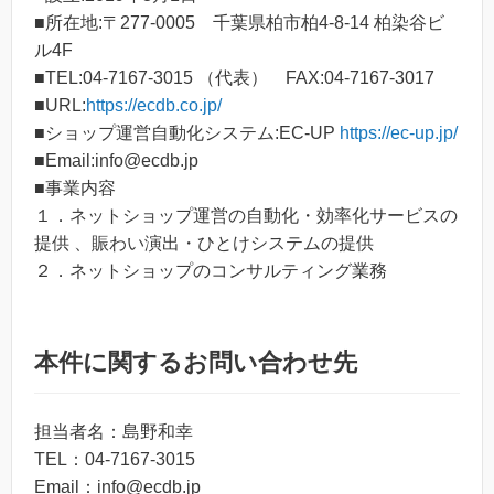
■所在地:〒277-0005 千葉県柏市柏4-8-14 柏染谷ビ
ル4F
■TEL:04-7167-3015 （代表） FAX:04-7167-3017
■URL:
https://ecdb.co.jp/
■ショップ運営自動化システム:EC-UP
https://ec-up.jp/
■Email:info@ecdb.jp
■事業内容
１．ネットショップ運営の自動化・効率化サービスの
提供 、賑わい演出・ひとけシステムの提供
２．ネットショップのコンサルティング業務
本件に関するお問い合わせ先
担当者名：島野和幸
TEL：04-7167-3015
Email：info@ecdb.jp