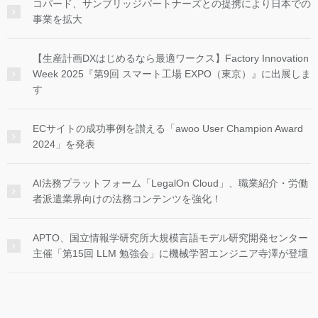
コパード、サンブリッジパートナーズとの提携により日本での
事業を拡大
【生産計画DXはじめるなら最適ワークス】Factory Innovation
Week 2025『第9回 スマート工場 EXPO（東京）』に出展しま
す
ECサイトの成功事例を讃える「awoo User Champion Award
2024」を発表
AI法務プラットフォーム「LegalOn Cloud」、職業紹介・労働
者派遣業界向けの法務コンテンツを強化！
APTO、国立情報学研究所大規模言語モデル研究開発センター
主催「第15回 LLM 勉強会」に機械学習エンジニア寺澤が登壇