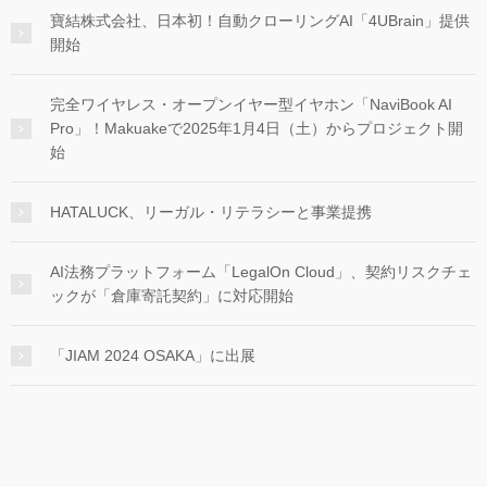
寶結株式会社、日本初！自動クローリングAI「4UBrain」提供
開始
完全ワイヤレス・オープンイヤー型イヤホン「NaviBook AI
Pro」！Makuakeで2025年1月4日（土）からプロジェクト開
始
HATALUCK、リーガル・リテラシーと事業提携
AI法務プラットフォーム「LegalOn Cloud」、契約リスクチェ
ックが「倉庫寄託契約」に対応開始
「JIAM 2024 OSAKA」に出展