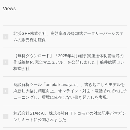
Views
北浜GRF株式会社、高効率液浸冷却式データサーバーシステ
ムの販売権を確保
【無料ダウンロード】「2025年4月施行 実運送体制管理簿の
作成義務化 完全マニュアル」を公開しました｜船井総研ロジ
株式会社
商談解析ツール「amptalk analysis」、書き起こしAIモデルを
刷新し大幅に精度向上。オンライン・対面・電話それぞれにチ
ューニングし、環境に依存しない書き起こしを実現。
株式会社STAR AI、株式会社NTTドコモとの対談記事がマガジ
ンサミットに公開されました