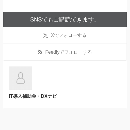
SNSでもご購読できます。
X
でフォローする
Feedly
でフォローする
IT導入補助金・DXナビ