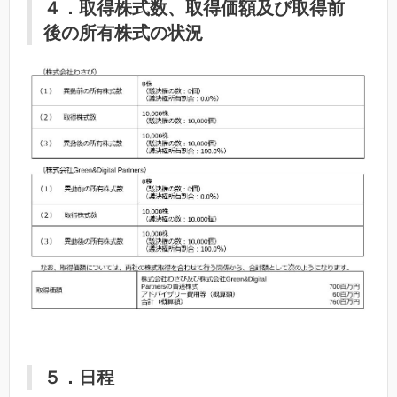
４．取得株式数、取得価額及び取得前
後の所有株式の状況
５．日程