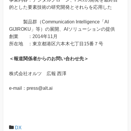
的とした要素技術の研究開発とそれらを応用した
製品群（Communication Intelligence「AI
GIJIROKU」等）の展開、AIソリューションの提供
創業 ：2014年11月
所在地 ：東京都港区六本木七丁目15番７号
＜報道関係者からのお問い合わせ先＞
株式会社オルツ 広報 西澤
e-mail：press@alt.ai
DX