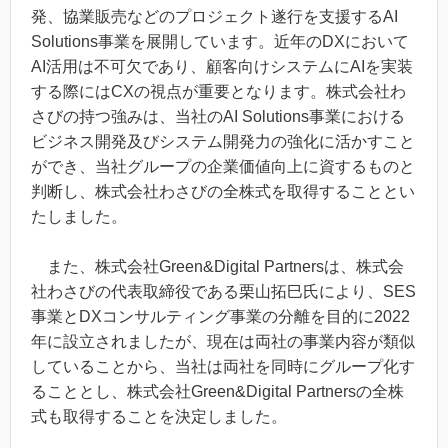
発、協業販売などのプロジェクト遂行を支援するAI
Solutions事業を展開しています。近年のDXにおいて
AI活用は不可欠であり、顧客向けシステムにAIを実装
する際にはCXの視点が重要となります。株式会社わ
さびの持つ強みは、当社のAI Solutions事業における
ビジネス開発及びシステム開発力の強化に活かすこと
ができ、当社グループの企業価値向上に資するものと
判断し、株式会社わさびの全株式を取得することとい
たしました。
また、株式会社Green&Digital Partnersは、株式会
社わさびの代表取締役である栗山拓巳氏により、SES
事業とDXコンサルティング事業の分離を目的に2022
年に設立されましたが、現在は両社の事業内容が類似
していることから、当社は両社を同時にグループ化す
ることとし、株式会社Green&Digital Partnersの全株
式も取得することを決定しました。