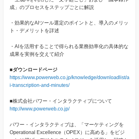
成」のプロセスをステップごとに解説
・効果的なAIツール選定のポイントと、導入のメリッ
ト・デメリットを詳述
・AIを活用することで得られる業務効率化の具体的な
成果を実例を交えて紹介
■ダウンロードページ
https://www.powerweb.co.jp/knowledge/downloadlist/a
i-transcription-and-minutes/
■株式会社パワー・インタラクティブについて
http://www.powerweb.co.jp/
パワー・インタラクティブは、「マーケティングを
Operational Excellence（OPEX）に高める」をビジ