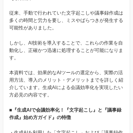
従来、手動で行われていた文字起こしや議事録作成は
多くの時間と労力を要し、ミスやばらつきが発生する
可能性がありました。
しかし、AI技術を導入することで、これらの作業を自
動化し、正確かつ迅速に処理することが可能になりま
す。
本資料では、効果的なAIツールの選定から、実際の活
用方法、導入のメリット・デメリットまでを詳しく紹
介しています。生成AIによる会議効率化を実現したい
方必見の内容です。
■『生成AIで会議効率化！『文字起こし』と『議事録
作成』始め方ガイド』の特徴
・生成AIを利用した「文字起こし」および「議事録作