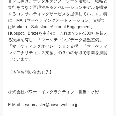
ョンに掲げ、デジタルテクノロジーを活用し、戦略と
実行をつなぐ再現性あるオペレーションモデルを構築
するコンサルティングサービスを提供しています。特
に、MA（マーケティングオートメーション）支援で
はMarketo、SalesforceAccount Engagement、
Hubspot、Brazeを中心に、これまでのべ300社を超え
る実績を有し、「マーケティングデータ基盤整備」
「マーケティングオペレーション支援」「マーケティ
ングアナリティクス支援」の３つの領域で事業を展開
しています。
【本件お問い合わせ先】
―――――――――――――――――――――
株式会社パワー・インタラクティブ 担当：水野
E-Mail： webmaster@powerweb.co.jp