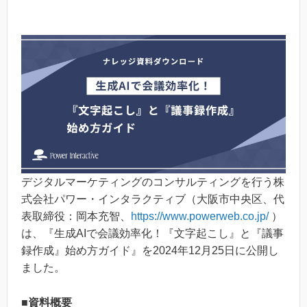
デジタルマーケティングのコンサルティングを行う株
式会社パワー・インタラクティブ（大阪市中央区、代
表取締役：岡本充智、
https://www.powerweb.co.jp/
）
は、『生成AIで会議効率化！『文字起こし』と『議事
録作成』始め方ガイド』を2024年12月25日に公開し
ました。
■資料概要