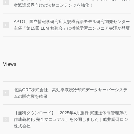
者派遣業界向けの法務コンテンツを強化！
APTO、国立情報学研究所大規模言語モデル研究開発センター
主催「第15回 LLM 勉強会」に機械学習エンジニア寺澤が登壇
Views
北浜GRF株式会社、高効率液浸冷却式データサーバーシステ
ムの販売権を確保
【無料ダウンロード】「2025年4月施行 実運送体制管理簿の
作成義務化 完全マニュアル」を公開しました｜船井総研ロジ
株式会社