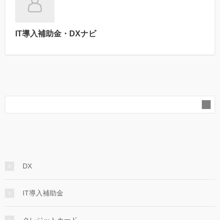
IT導入補助金・DXナビ
DX
IT導入補助金
クレジットカード