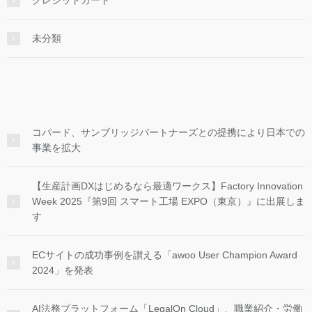
未分類
コパード、サンブリッジパートナーズとの提携により日本での
事業を拡大
【生産計画DXはじめるなら最適ワークス】Factory Innovation
Week 2025『第9回 スマート工場 EXPO（東京）』に出展しま
す
ECサイトの成功事例を讃える「awoo User Champion Award
2024」を発表
AI法務プラットフォーム「LegalOn Cloud」、職業紹介・労働