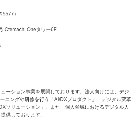
5577）
emachi Oneタワー6F
彦
ソリューション事業を展開しております。法人向けには、デジ
ーニングや研修を行う「AI/DXプロダクト」、デジタル変革
/DXソリューション」、また、個人領域におけるデジタル人
を提供しております。