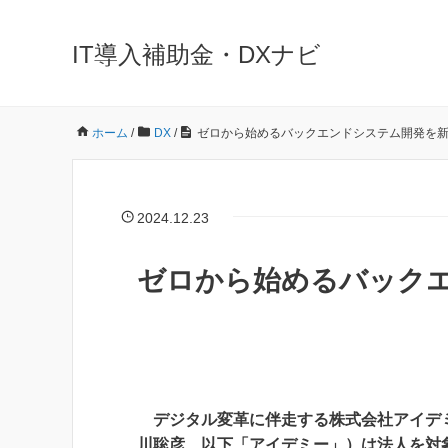
IT導入補助金・DXナビ
ホーム
/
DX
/
ゼロから始めるバックエンドシステム開発を
2024.12.23
ゼロから始めるバック
デジタル変革に伴走する株式会社アイデミ
川聡彦、以下「アイデミー」）は法人を対象とし