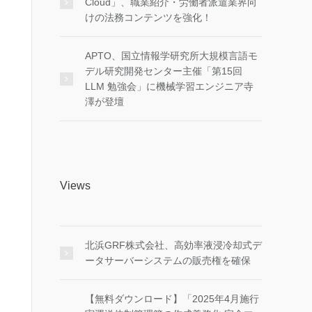
Cloud」、職業紹介・労働者派遣業界向
けの法務コンテンツを強化！
APTO、国立情報学研究所大規模言語モ
デル研究開発センター主催「第15回
LLM 勉強会」に機械学習エンジニア寺
澤が登壇
Views
北浜GRF株式会社、高効率液浸冷却式デ
ータサーバーシステムの販売権を確保
【無料ダウンロード】「2025年4月施行