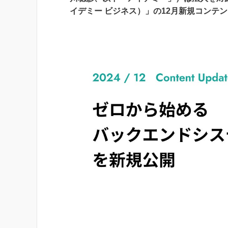
イデミー ビジネス）」の12月新規コンテ