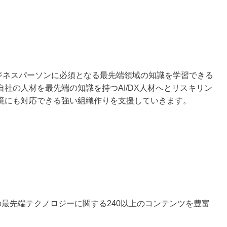
組織とビジネスパーソンに必須となる最先端領域の知識を学習できる
社の人材を最先端の知識を持つAI/DX人材へとリスキリン
境にも対応できる強い組織作りを支援していきます。
の最先端テクノロジーに関する240以上のコンテンツを豊富