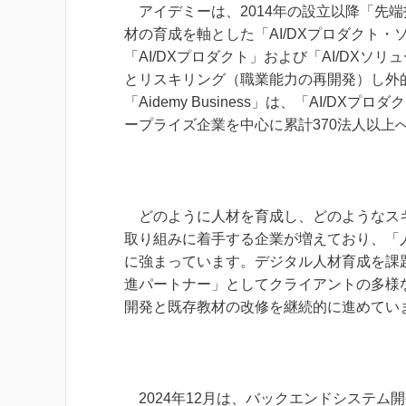
アイデミーは、2014年の設立以降「先
材の育成を軸とした「AI/DXプロダクト
「AI/DXプロダクト」および「AI/DXソ
とリスキリング（職業能力の再開発）し外
「Aidemy Business」は、「AI/D
ープライズ企業を中心に累計370法人以上へ
どのように人材を育成し、どのようなスキ
取り組みに着手する企業が増えており、「人
に強まっています。デジタル人材育成を課
進パートナー」としてクライアントの多様なニー
開発と既存教材の改修を継続的に進めてい
2024年12月は、バックエンドシステム