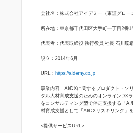
会社名：株式会社アイデミー（東証グロース
所在地：東京都千代田区大手町一丁目2番1号 Ot
代表者：代表取締役 執行役員 社長 石川聡
設立：2014年6月
URL：
https://aidemy.co.jp
事業内容：AI/DXに関するプロダクト・
タル人材育成支援のためのオンラインDXラ
をコンサルティング型で伴走支援する「AI
材育成支援として「AI/DXリスキリング」
<提供サービスURL>