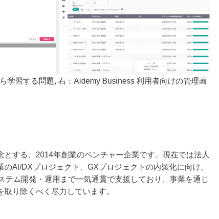
習する問題, 右：Aidemy Business 利用者向けの管理画
とする、2014年創業のベンチャー企業です。現在では法人
のAI/DXプロジェクト、GXプロジェクトの内製化に向け、
・システム開発・運用まで一気通貫で支援しており、事業を通じ
を取り除くべく尽力しています。