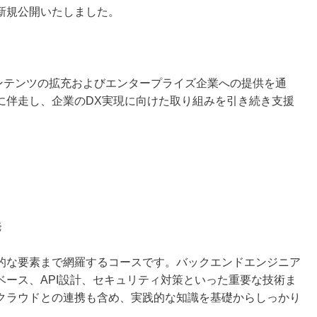
新規公開いたしました。
」のコンテンツの拡充およびエンタープライズ企業への提供を通
に伴走し、企業のDX実現に向けた取り組みを引き続き支援
発
的な要素まで網羅するコースです。バックエンドエンジニア
ース、API設計、セキュリティ対策といった重要な技術ま
クラウドとの連携も含め、実践的な知識を基礎からしっかり