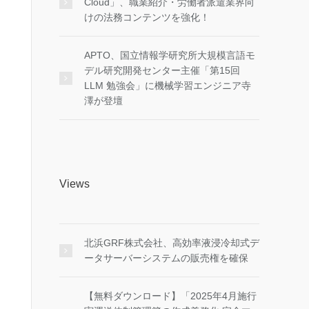
Cloud」、職業紹介・労働者派遣業界向
けの法務コンテンツを強化！
APTO、国立情報学研究所大規模言語モ
デル研究開発センター主催「第15回
LLM 勉強会」に機械学習エンジニア寺
澤が登壇
Views
北浜GRF株式会社、高効率液浸冷却式デ
ータサーバーシステムの販売権を確保
【無料ダウンロード】「2025年4月施行