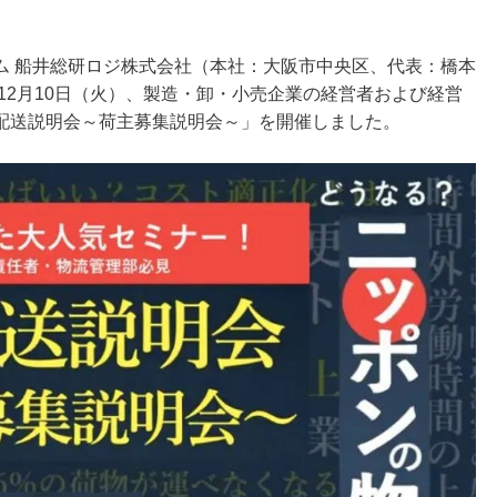
ム 船井総研ロジ株式会社（本社：大阪市中央区、代表：橋本
年12月10日（火）、製造・卸・小売企業の経営者および経営
配送説明会～荷主募集説明会～」を開催しました。