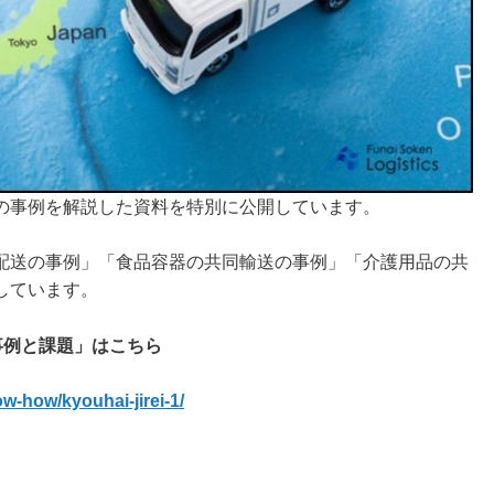
の事例を解説した資料を特別に公開しています。
配送の事例」「食品容器の共同輸送の事例」「介護用品の共
しています。
事例と課題」はこちら
ow-how/kyouhai-jirei-1/