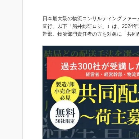
日本最大級の物流コンサルティングファー
直行、以下「船井総研ロジ」）は、2024
幹部、物流部門責任者の方を対象に「共同