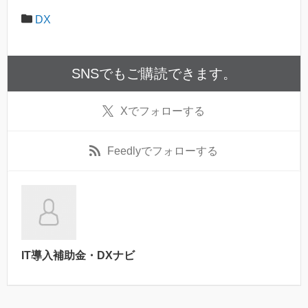
DX
SNSでもご購読できます。
X
でフォローする
Feedly
でフォローする
IT導入補助金・DXナビ