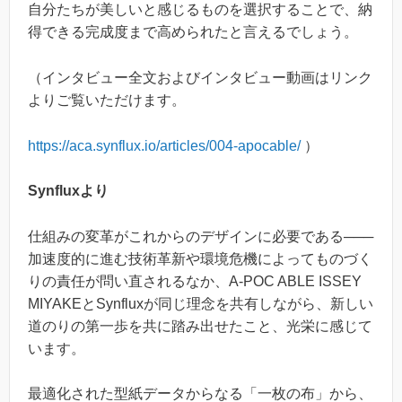
自分たちが美しいと感じるものを選択することで、納
得できる完成度まで高められたと言えるでしょう。
（インタビュー全文およびインタビュー動画はリンク
よりご覧いただけます。
https://aca.synflux.io/articles/004-apocable/
）
Synfluxより
仕組みの変革がこれからのデザインに必要である───
加速度的に進む技術革新や環境危機によってものづく
りの責任が問い直されるなか、A-POC ABLE ISSEY
MIYAKEとSynfluxが同じ理念を共有しながら、新しい
道のりの第一歩を共に踏み出せたこと、光栄に感じて
います。
最適化された型紙データからなる「一枚の布」から、