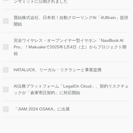
ンサミットに公開されました
寶結株式会社、日本初！自動クローリングAI「4UBrain」提供
開始
完全ワイヤレス・オープンイヤー型イヤホン「NaviBook AI
Pro」！Makuakeで2025年1月4日（土）からプロジェクト開
始
HATALUCK、リーガル・リテラシーと事業提携
AI法務プラットフォーム「LegalOn Cloud」、契約リスクチェ
ックが「倉庫寄託契約」に対応開始
「JIAM 2024 OSAKA」に出展