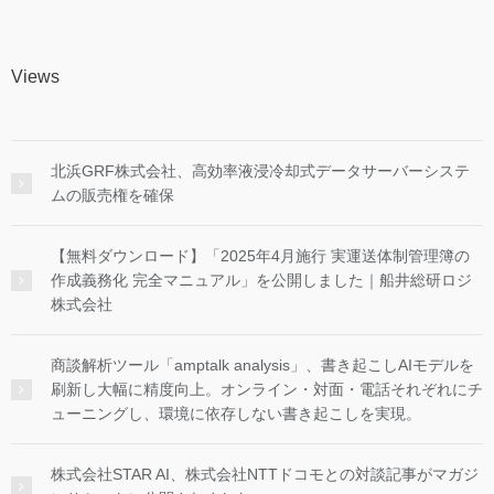
Views
北浜GRF株式会社、高効率液浸冷却式データサーバーシステ
ムの販売権を確保
【無料ダウンロード】「2025年4月施行 実運送体制管理簿の
作成義務化 完全マニュアル」を公開しました｜船井総研ロジ
株式会社
商談解析ツール「amptalk analysis」、書き起こしAIモデルを
刷新し大幅に精度向上。オンライン・対面・電話それぞれにチ
ューニングし、環境に依存しない書き起こしを実現。
株式会社STAR AI、株式会社NTTドコモとの対談記事がマガジ