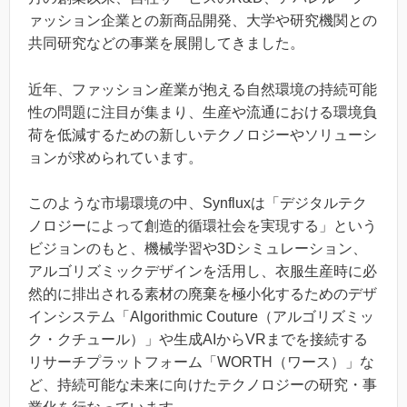
ァッション企業との新商品開発、大学や研究機関との
共同研究などの事業を展開してきました。
近年、ファッション産業が抱える自然環境の持続可能
性の問題に注目が集まり、生産や流通における環境負
荷を低減するための新しいテクノロジーやソリューシ
ョンが求められています。
このような市場環境の中、Synfluxは「デジタルテク
ノロジーによって創造的循環社会を実現する」という
ビジョンのもと、機械学習や3Dシミュレーション、
アルゴリズミックデザインを活用し、衣服生産時に必
然的に排出される素材の廃棄を極小化するためのデザ
インシステム「Algorithmic Couture（アルゴリズミッ
ク・クチュール）」や生成AIからVRまでを接続する
リサーチプラットフォーム「WORTH（ワース）」な
ど、持続可能な未来に向けたテクノロジーの研究・事