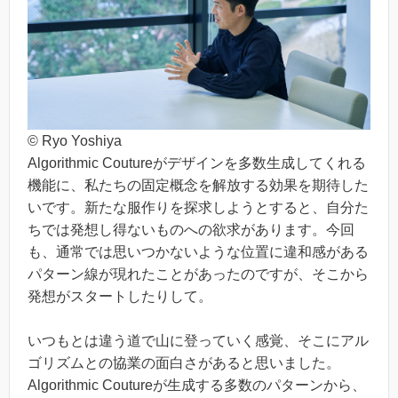
© Ryo Yoshiya
Algorithmic Coutureがデザインを多数生成してくれる
機能に、私たちの固定概念を解放する効果を期待した
いです。新たな服作りを探求しようとすると、自分た
ちでは発想し得ないものへの欲求があります。今回
も、通常では思いつかないような位置に違和感がある
パターン線が現れたことがあったのですが、そこから
発想がスタートしたりして。
いつもとは違う道で山に登っていく感覚、そこにアル
ゴリズムとの協業の面白さがあると思いました。
Algorithmic Coutureが生成する多数のパターンから、