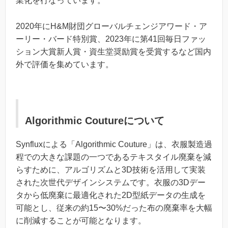
業化を行なっています。
2020年にH&M財団グローバルチェンジアワード・ア
ーリー・バード特別賞、2023年に第41回毎日ファッ
ション大賞新人賞・資生堂奨励賞を受賞するなど国内
外で評価を集めています。
Algorithmic Coutureについて
Synfluxによる「Algorithmic Couture」は、衣服製造過
程での大きな課題の一つであるテキスタイル廃棄を減
らすために、アルゴリズムと3D技術を活用して実装
された次世代デザインシステムです。衣服の3Dデー
タから低廃棄に最適化された2D型紙データの生成を
可能とし、従来の約15〜30%だった布の廃棄率を大幅
に削減することが可能となります。