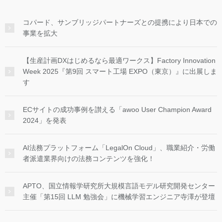
コパード、サンブリッジパートナーズとの提携により日本での
事業を拡大
【生産計画DXはじめるなら最適ワークス】Factory Innovation
Week 2025『第9回 スマート工場 EXPO（東京）』に出展しま
す
ECサイトの成功事例を讃える「awoo User Champion Award
2024」を発表
AI法務プラットフォーム「LegalOn Cloud」、職業紹介・労働
者派遣業界向けの法務コンテンツを強化！
APTO、国立情報学研究所大規模言語モデル研究開発センター
主催「第15回 LLM 勉強会」に機械学習エンジニア寺澤が登壇