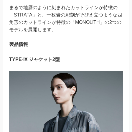
まるで地層のように刻まれたカットラインが特徴の
「STRATA」と、一枚岩の彫刻がそびえ立つような四
角形のカットラインが特徴の「MONOLITH」の2つの
モデルを展開します。
製品情報
TYPE-IX ジャケット2型