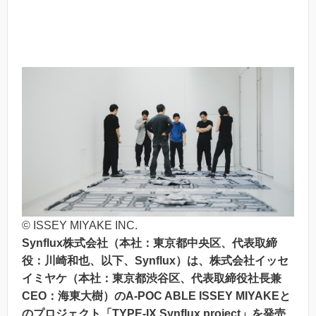
© ISSEY MIYAKE INC.
Synflux株式会社（本社：東京都中央区、代表取締
役：川崎和也、以下、Synflux）は、株式会社イッセ
イミヤケ（本社：東京都渋谷区、代表取締役社長兼
CEO：海東大樹）のA-POC ABLE ISSEY MIYAKEと
のプロジェクト「TYPE-IX Synflux project」を発売