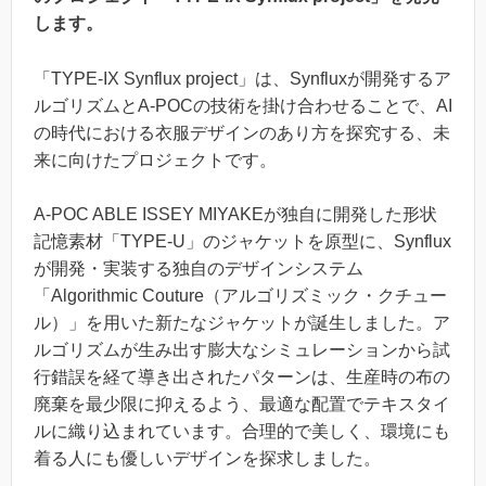
します。
「TYPE-IX Synflux project」は、Synfluxが開発するア
ルゴリズムとA-POCの技術を掛け合わせることで、AI
の時代における衣服デザインのあり方を探究する、未
来に向けたプロジェクトです。
A-POC ABLE ISSEY MIYAKEが独自に開発した形状
記憶素材「TYPE-U」のジャケットを原型に、Synflux
が開発・実装する独自のデザインシステム
「Algorithmic Couture（アルゴリズミック・クチュー
ル）」を用いた新たなジャケットが誕生しました。ア
ルゴリズムが生み出す膨大なシミュレーションから試
行錯誤を経て導き出されたパターンは、生産時の布の
廃棄を最少限に抑えるよう、最適な配置でテキスタイ
ルに織り込まれています。合理的で美しく、環境にも
着る人にも優しいデザインを探求しました。