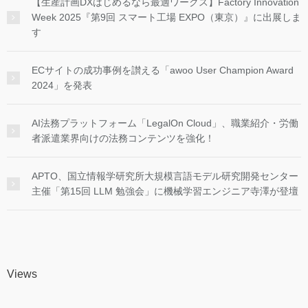
【生産計画DXはじめるなら最適ワークス】Factory Innovation
Week 2025『第9回 スマート工場 EXPO（東京）』に出展しま
す
ECサイトの成功事例を讃える「awoo User Champion Award
2024」を発表
AI法務プラットフォーム「LegalOn Cloud」、職業紹介・労働
者派遣業界向けの法務コンテンツを強化！
APTO、国立情報学研究所大規模言語モデル研究開発センター
主催「第15回 LLM 勉強会」に機械学習エンジニア寺澤が登壇
Views