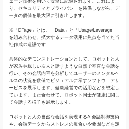
ェーン技術を用いて安全に記録されます。これによ
り、セキュリティとプライバシーを確保しながら、デ
ータの価値を最大限に引き出します。
※「DTage」とは、「Data」と「Usage/Leverage」
を組み合わせ、拡大するデータ活用に焦点を当てた当
社作成の造語です
具体的なデモンストレーションとして、ロボットと人
が家族や親しい友人と話すような自然で率直な会話を
行い、その会話内容を分析してユーザーのメンタルヘ
ルスの状況を数値でビジュアルに示すソフトウェアサ
ービスを展示します。健康経営での活用などを想定し
ています。また合わせて、ロボット同士が健康に関し
て会話する様子も展示します。
ロボットと人の自然な会話を実現するAI会話制御技術
や、会話データからストレスの度合いや要因などを定