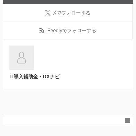
X
でフォローする
Feedly
でフォローする
IT導入補助金・DXナビ