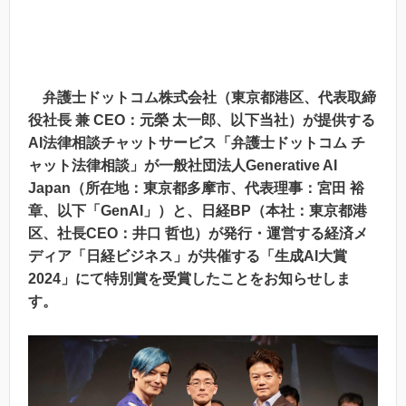
弁護士ドットコム株式会社（東京都港区、代表取締
役社長 兼 CEO：元榮 太一郎、以下当社）が提供する
AI法律相談チャットサービス「弁護士ドットコム チ
ャット法律相談」が一般社団法人Generative AI
Japan（所在地：東京都多摩市、代表理事：宮田 裕
章、以下「GenAI」）と、日経BP（本社：東京都港
区、社長CEO：井口 哲也）が発行・運営する経済メ
ディア「日経ビジネス」が共催する「生成AI大賞
2024」にて特別賞を受賞したことをお知らせしま
す。