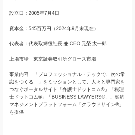
設立日：2005年7月4日
資本金：545百万円（2024年9月末現在）
代表者：代表取締役社長 兼 CEO 元榮 太一郎
上場市場：東京証券取引所グロース市場
事業内容：「プロフェッショナル・テックで、次の常
識をつくる。」をミッションとして、人々と専門家を
つなぐポータルサイト「弁護士ドットコム®︎」「税理
士ドットコム®」「BUSINESS LAWYERS®」、契約
マネジメントプラットフォーム「クラウドサイン®」
を提供