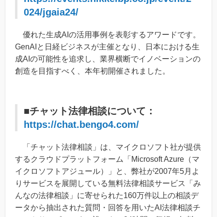
024/jgaia24/
優れた生成AIの活用事例を表彰するアワードです。
GenAIと日経ビジネスが主催となり、日本における生
成AIの可能性を追求し、業界横断でイノベーションの
創造を目指すべく、本年初開催されました。
■チャット法律相談について：
https://chat.bengo4.com/
「チャット法律相談」は、マイクロソフト社が提供
するクラウドプラットフォーム「Microsoft Azure（マ
イクロソフトアジュール）」と、弊社が2007年5月よ
りサービスを展開している無料法律相談サービス「み
んなの法律相談」に寄せられた160万件以上の相談デ
ータから抽出された質問・回答を用いたAI法律相談チ