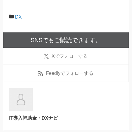
DX
SNSでもご購読できます。
X
でフォローする
Feedly
でフォローする
IT導入補助金・DXナビ