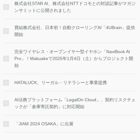
株式会社STAR AI、株式会社NTTドコモとの対談記事がマガジ
ンサミットに公開されました
寶結株式会社、日本初！自動クローリングAI「4UBrain」提供
開始
完全ワイヤレス・オープンイヤー型イヤホン「NaviBook AI
Pro」！Makuakeで2025年1月4日（土）からプロジェクト開
始
HATALUCK、リーガル・リテラシーと事業提携
AI法務プラットフォーム「LegalOn Cloud」、契約リスクチェ
ックが「倉庫寄託契約」に対応開始
「JIAM 2024 OSAKA」に出展