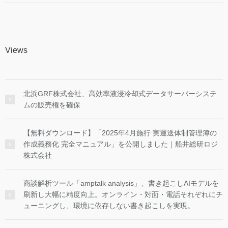
Views
北浜GRF株式会社、高効率液浸冷却式データサーバーシステ
ムの販売権を確保
【無料ダウンロード】「2025年4月施行 実運送体制管理簿の
作成義務化 完全マニュアル」を公開しました｜船井総研ロジ
株式会社
商談解析ツール「amptalk analysis」、書き起こしAIモデルを
刷新し大幅に精度向上。オンライン・対面・電話それぞれにチ
ューニングし、環境に依存しない書き起こしを実現。