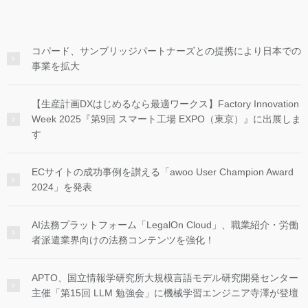
コパード、サンブリッジパートナーズとの提携により日本での
事業を拡大
【生産計画DXはじめるなら最適ワークス】Factory Innovation
Week 2025『第9回 スマート工場 EXPO（東京）』に出展しま
す
ECサイトの成功事例を讃える「awoo User Champion Award
2024」を発表
AI法務プラットフォーム「LegalOn Cloud」、職業紹介・労働
者派遣業界向けの法務コンテンツを強化！
APTO、国立情報学研究所大規模言語モデル研究開発センター
主催「第15回 LLM 勉強会」に機械学習エンジニア寺澤が登壇