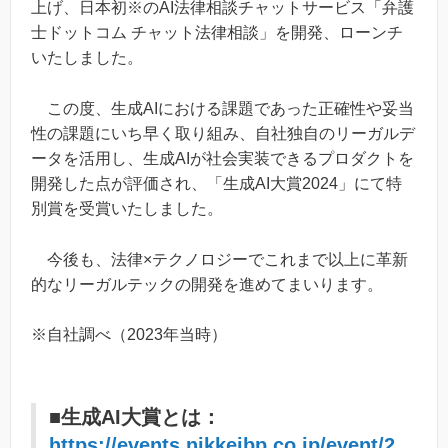
上げ、日本初※のAI法律相談チャットサービス「弁護
士ドットコム チャット法律相談」を開発、ローンチ
いたしました。
この度、生成AIにおける課題であった正確性や妥当
性の課題にいち早く取り組み、自社独自のリーガルデ
ータを活用し、生成AIが社会実装できるプロダクトを
開発した点が評価され、「生成AI大賞2024」にて特
別賞を受賞いたしました。
今後も、法律×テクノロジーでこれまで以上に革新
的なリーガルテックの開発を進めてまいります。
※自社調べ（2023年当時）
■生成AI大賞とは：
https://events.nikkeibp.co.jp/event/2