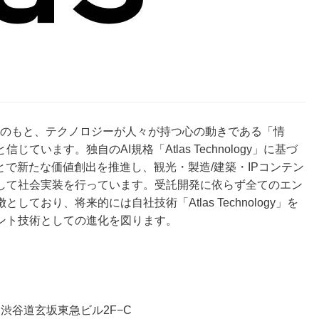
いうビジョンのもと、テクノロジーが人々が持つ心の動きである「情
います。独自のAI規格「Atlas Technology」に基づ
とで新たな価値創出を推進し、観光・製造/建築・IPコンテン
して社会実装を行っています。受託開発に依らず全てのエン
おり、将来的には自社技術「Atlas Technology」を
ント技術としての進化を図ります。
 渋谷道玄坂東急ビル2F−C