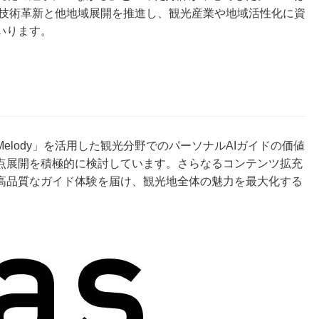
した技術革新と他地域展開を推進し、観光産業や地域活性化に資
いります。
lody」を活用した観光分野でのパーソナルAIガイドの価値
点展開を積極的に検討しています。さらなるコンテンツ拡充
高品質なガイド体験を届け、観光地全体の魅力を最大化する