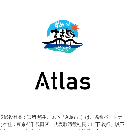
取締役社長：宮﨑 悠生、以下「Atlas」）は、協業パートナ
（本社：東京都千代田区、代表取締役社長：山下 義行、以下