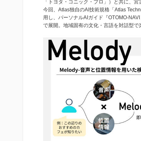
「トヨタ・コニック・プロ」）と共に、宮
今回、Atlas独自のAI技術規格「Atlas Te
用し、パーソナルAIガイド『OTOMO-NA
で展開。地域固有の文化・言語を対話型で