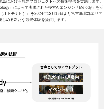
古島における観光プロジェクトへの技術提供を実施します。
chnology」によって実現された検索AIエンジン「Melody」を活
VI（オトモナビ）』を2024年12月19日より宮古島北部エリア
楽しめる新たな観光体験を提供します。