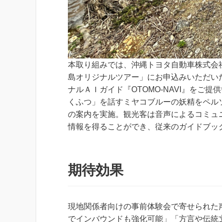
本取り組みでは、沖縄トヨタ自動車株式会社
島オリジナルツアー」にお申込みいただい
ナルＡＩガイド『OTOMO-NAVI』をご提
くふつ」を話すミヤコブルーの妖精をペル
の案内を実施。観光客は音声によるコミュ
情報を得ることができ、従来のガイドブッ
期待効果
現地関係者向けの事前体験会で寄せられた
でインバウンドも強化可能」「方言や伝統文