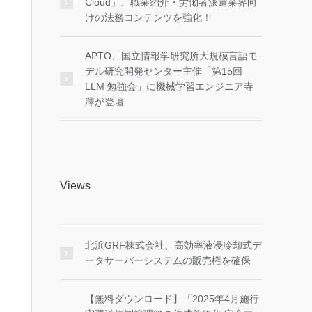
Cloud」、職業紹介・労働者派遣業界向
けの法務コンテンツを強化！
APTO、国立情報学研究所大規模言語モ
デル研究開発センター主催「第15回
LLM 勉強会」に機械学習エンジニア寺
澤が登壇
Views
北浜GRF株式会社、高効率液浸冷却式デ
ータサーバーシステムの販売権を確保
【無料ダウンロード】「2025年4月施行