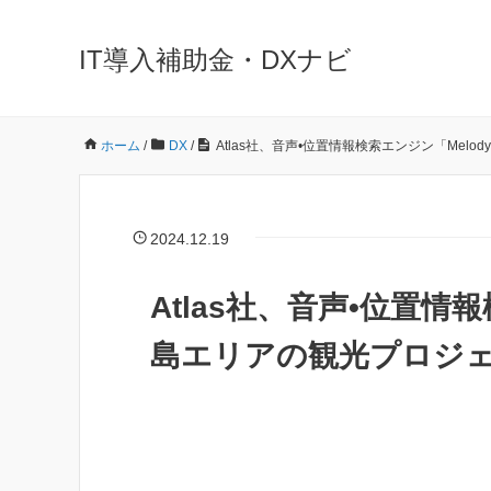
IT導入補助金・DXナビ
ホーム
/
DX
/
Atlas社、音声•位置情報検索エンジン「Mel
2024.12.19
Atlas社、音声•位置情
島エリアの観光プロジ