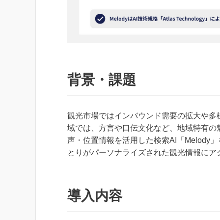
背景・課題
観光市場ではインバウンド需要の拡大や多
域では、方言や口伝文化など、地域特有の魅
声・位置情報を活用した検索AI「Melod
とりがパーソナライズされた観光情報にア
導入内容