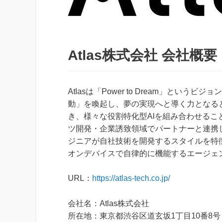
Atlas株式会社 会社概要
Atlasは「Power to Dream」と
動」を喚起し、夢の実現へと導く力となると信じて
き、様々な役割特化型AIを組み合わせるこ
ツ開発・企業誘致領域でパートナーと連携
ジニアが自社技術を開発するスタイルを特徴として
オンデバイスで自律的に機能するエージェ
URL：
https://atlas-tech.co.jp/
会社名：Atlas株式会社
所在地：東京都渋谷区道玄坂1丁目10番8号