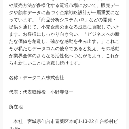
や販売方法が多様化する流通市場において、販売デー
タや顧客データに基づく企業戦略設計が一層重要にな
っています。「商品分析システム d3」などの開発・
提供を通じて、小売企業の更なる成長に貢献していき
ます。お客様にしっかり向き合い、「ビジネスへの新
たな価値を創造し、確かな感動を生み出す。」これこ
そが私たちデータコムの使命であると捉え、その感動
が業界全体のさらなる活性化へつながるよう、これか
らも新しいことに挑戦し続けます。
名称：データコム株式会社
代表：代表取締役 小野寺修一
所在地
本社：宮城県仙台市青葉区本町1-13-22 仙台松村ビ
ル 6F