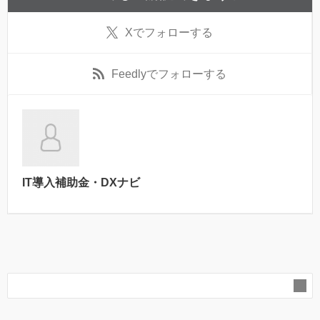
X
でフォローする
Feedly
でフォローする
IT導入補助金・DXナビ