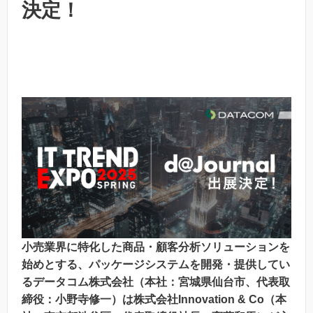
決定！
小売業界に特化した商品・顧客分析ソリューションを
始めとする、パッケージシステムを開発・提供してい
るデータコム株式会社（本社：宮城県仙台市、代表取
締役：小野寺修一）は株式会社Innovation & Co（本