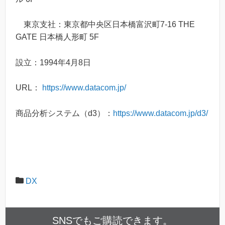
東京支社：東京都中央区日本橋富沢町7-16 THE
GATE 日本橋人形町 5F
設立：1994年4月8日
URL：
https://www.datacom.jp/
商品分析システム（d3）：
https://www.datacom.jp/d3/
DX
SNSでもご購読できます。