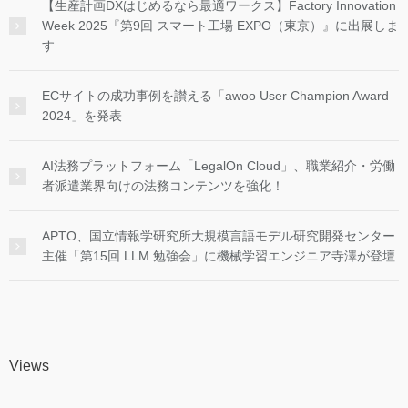
【生産計画DXはじめるなら最適ワークス】Factory Innovation
Week 2025『第9回 スマート工場 EXPO（東京）』に出展しま
す
ECサイトの成功事例を讃える「awoo User Champion Award
2024」を発表
AI法務プラットフォーム「LegalOn Cloud」、職業紹介・労働
者派遣業界向けの法務コンテンツを強化！
APTO、国立情報学研究所大規模言語モデル研究開発センター
主催「第15回 LLM 勉強会」に機械学習エンジニア寺澤が登壇
Views