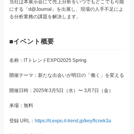
当社は本展示会にて売上分析をいつでもどこでも可能
にする「d@Journal」を出展し、現場の人手不足によ
る分析業務の課題を解決します。
■イベント概要
名称：ITトレンドEXPO2025 Spring
開催テーマ：新たな出会いが明日の「働く」を変える
開催日時：2025年3月5日（水）〜 3月7日（金）
来場：無料
登録 URL：
https://it.expo.it-trend.jp/key/ficrwk3a