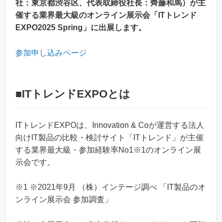
社：東京都渋谷区、代表取締役社長：齊藤和馬）が主
催する業界最大級のオンライン展示会「ITトレンド
EXPO2025 Spring」に出展します。
参加申し込みページ
■ITトレンドEXPOとは
ITトレンドEXPOは、Innovation & Coが運営する法人
向けIT製品の比較・検討サイト「ITトレンド」が主催
する業界最大級・参加経験率No1※1のオンライン展
示会です。
※1 ※2021年9月 （株）インテージ調べ 「IT製品のオ
ンライン展示会 参加調査」