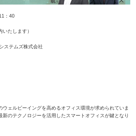
1：40
内いたします）
ンシステムズ株式会社
のウェルビーイングを高めるオフィス環境が求められていま
最新のテクノロジーを活用したスマートオフィスが鍵となり