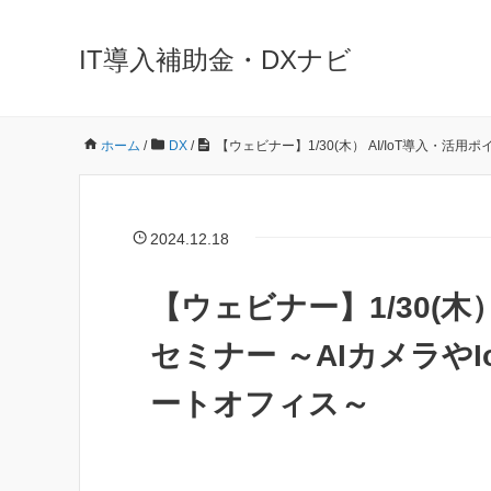
IT導入補助金・DXナビ
ホーム
/
DX
/
【ウェビナー】1/30(木） AI/IoT導入・
2024.12.18
【ウェビナー】1/30(木
セミナー ～AIカメラや
ートオフィス～