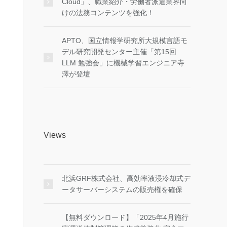
Cloud」、職業紹介・労働者派遣業界向
けの法務コンテンツを強化！
APTO、国立情報学研究所大規模言語モ
デル研究開発センター主催「第15回
LLM 勉強会」に機械学習エンジニア寺
澤が登壇
Views
北浜GRF株式会社、高効率液浸冷却式デ
ータサーバーシステムの販売権を確保
【無料ダウンロード】「2025年4月施行