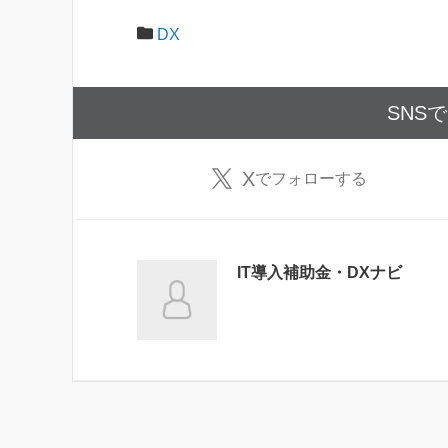
DX
SNS
X
でフォローする
IT導入補助金・DXナビ