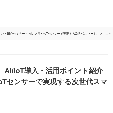
活用ポイント紹介セミナー ～AIカメラやIoTセンサーで実現する次世代スマートオフィス～
） AI/IoT導入・活用ポイント紹介
IoTセンサーで実現する次世代スマ