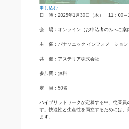
申し込む
日 時：2025年1月30日（木） 11：00～1
会 場：オンライン（お申込者のみへご案
主 催：パナソニック インフォメーショ
共 催：アステリア株式会社
参加費：無料
定 員：50名
ハイブリッドワークが定着する中、従業員
す。快適性と生産性を両立するためには、
ます。