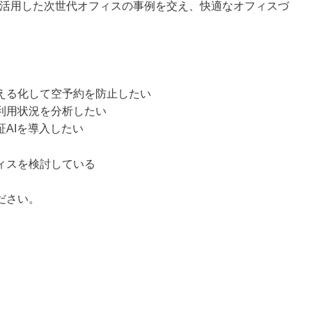
ーを活用した次世代オフィスの事例を交え、快適なオフィスづ
える化して空予約を防止したい
利用状況を分析したい
AIを導入したい
ィスを検討している
ださい。