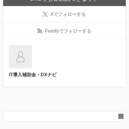
X
でフォローする
Feedly
でフォローする
IT導入補助金・DXナビ