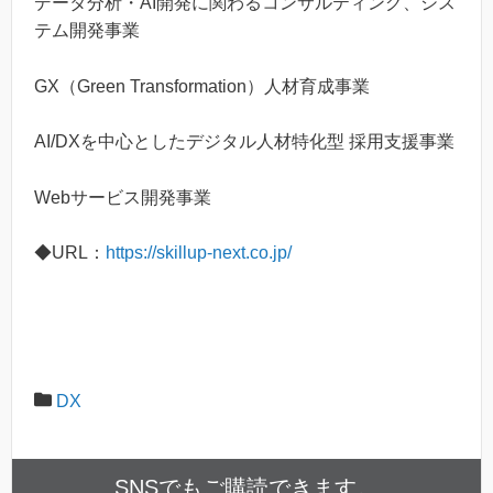
データ分析・AI開発に関わるコンサルティング、シス
テム開発事業
GX（Green Transformation）人材育成事業
AI/DXを中心としたデジタル人材特化型 採用支援事業
Webサービス開発事業
◆URL：
https://skillup-next.co.jp/
DX
SNSでもご購読できます。