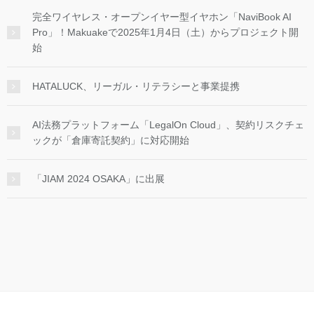
完全ワイヤレス・オープンイヤー型イヤホン「NaviBook AI
Pro」！Makuakeで2025年1月4日（土）からプロジェクト開
始
HATALUCK、リーガル・リテラシーと事業提携
AI法務プラットフォーム「LegalOn Cloud」、契約リスクチェ
ックが「倉庫寄託契約」に対応開始
「JIAM 2024 OSAKA」に出展