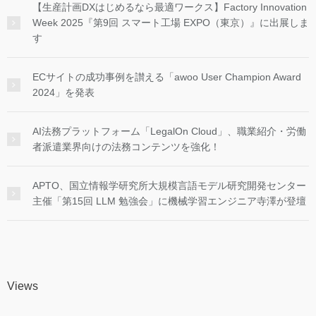
【生産計画DXはじめるなら最適ワークス】Factory Innovation
Week 2025『第9回 スマート工場 EXPO（東京）』に出展しま
す
ECサイトの成功事例を讃える「awoo User Champion Award
2024」を発表
AI法務プラットフォーム「LegalOn Cloud」、職業紹介・労働
者派遣業界向けの法務コンテンツを強化！
APTO、国立情報学研究所大規模言語モデル研究開発センター
主催「第15回 LLM 勉強会」に機械学習エンジニア寺澤が登壇
Views