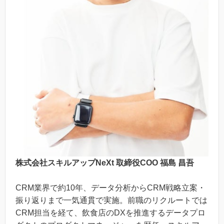
株式会社スキルアップNeXt 取締役COO 福島 昌吾
CRM業界で約10年、データ分析からCRM戦略立案・
振り返りまで一気通貫で実施。前職のリクルートでは
CRM担当を経て、飲食店のDXを推進するデータプロ