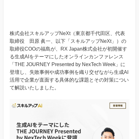
株式会社スキルアップNeXt（東京都千代田区、代表
取締役 田原 眞一、以下「スキルアップNeXt」）の
取締役COOの福島が、RX Japan株式会社が初開催す
る生成AIをテーマにしたオンラインカンファレンス
「THE JOURNEY Presented by NexTech Week」に
登壇し、失敗事例や成功事例を織り交ぜながら生成AI
活用で企業が直面する具体的な課題とその対策につい
て解説いたしました。