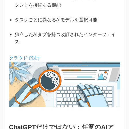
タントを接続する機能
タスクごとに異なるAIモデルを選択可能
独立したAIタブを持つ改訂されたインターフェイ
ス
クラウドで試す
ChatGPTだけではない：任意のAIア