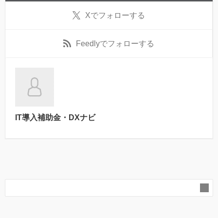
X
でフォローする
Feedly
でフォローする
IT導入補助金・DXナビ