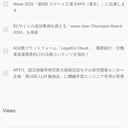
Week 2025『第9回 スマート工場 EXPO（東京）』に出展しま
す
ECサイトの成功事例を讃える「awoo User Champion Award
2024」を発表
AI法務プラットフォーム「LegalOn Cloud」、職業紹介・労働
者派遣業界向けの法務コンテンツを強化！
APTO、国立情報学研究所大規模言語モデル研究開発センター
主催「第15回 LLM 勉強会」に機械学習エンジニア寺澤が登壇
Views