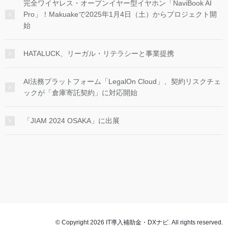
完全ワイヤレス・オープンイヤー型イヤホン「NaviBook AI
Pro」！Makuakeで2025年1月4日（土）からプロジェクト開
始
HATALUCK、リーガル・リテラシーと事業提携
AI法務プラットフォーム「LegalOn Cloud」、契約リスクチェ
ックが「倉庫寄託契約」に対応開始
「JIAM 2024 OSAKA」に出展
© Copyright 2026 IT導入補助金・DXナビ. All rights reserved.