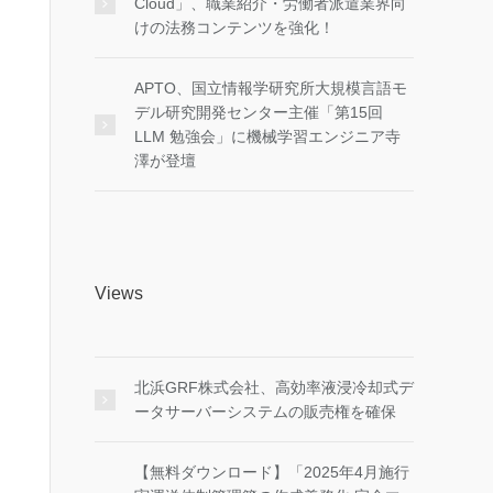
Cloud」、職業紹介・労働者派遣業界向
けの法務コンテンツを強化！
APTO、国立情報学研究所大規模言語モ
デル研究開発センター主催「第15回
LLM 勉強会」に機械学習エンジニア寺
澤が登壇
Views
北浜GRF株式会社、高効率液浸冷却式デ
ータサーバーシステムの販売権を確保
【無料ダウンロード】「2025年4月施行