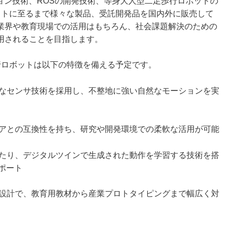
ョン技術、ROSの開発技術、等身大人型二足歩行ロボットの
ットに至るまで様々な製品、受託開発品を国内外に販売して
業界や教育現場での活用はもちろん、社会課題解決のための
用されることを目指します。
ロボットは以下の特徴を備える予定です。
なセンサ技術を採用し、不整地に強い自然なモーションを実
ウェアとの互換性を持ち、研究や開発環境での柔軟な活用が可能
たり、デジタルツインで生成された動作を学習する技術を搭
ポート
設計で、教育用教材から産業プロトタイピングまで幅広く対