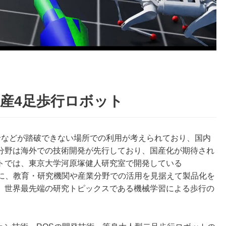
産4足歩行ロボット
などが踏破できない場所での利用が考えられており、国内
分野は海外での技術開発が先行しており、国産化が期待され
トでは、東京大学河原塚健人研究室で開発している
ースに、教育・研究機関や産業分野での活用を見据えて製品化を
、世界最先端の研究トピックスである機械学習による歩行の