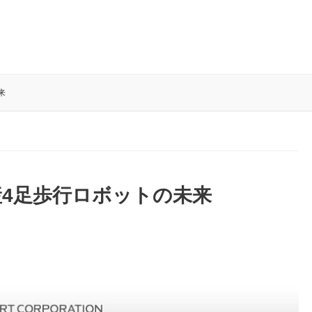
来
4足歩行ロボットの未来