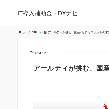
IT導入補助金・DXナビ
ホーム
/
DX
/
アールティが挑む、国産4足歩行ロボットの未
2024.12.17
アールティが挑む、国産