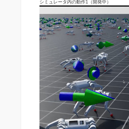
シミュレータ内の動作1（開発中）