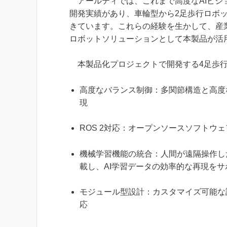
アールティでは、これまで高度なAIビジ
開発実績があり、車輪型から2足歩行ロボ
きています。これらの経験を生かして、産
ロボットソリューションとして本製品が活
本製品化プロジェクトで開発する4足歩行
高度なバランス制御：多関節構造と高度
現
ROS 2対応：オープンソースソフト
機械学習機能の統合：人間が遠隔操作し
載し、AI学習データの効率的な再現をサ
モジュール型設計：カスタマイズ可能な
応