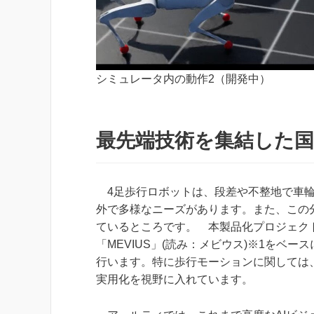
シミュレータ内の動作2（開発中）
最先端技術を集結した国
4足歩行ロボットは、段差や不整地で車輪
外で多様なニーズがあります。また、この
ているところです。 本製品化プロジェク
「MEVIUS」(読み：メビウス)※1をベ
行います。特に歩行モーションに関しては
実用化を視野に入れています。