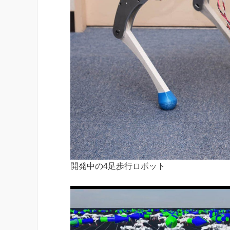
開発中の4足歩行ロボット