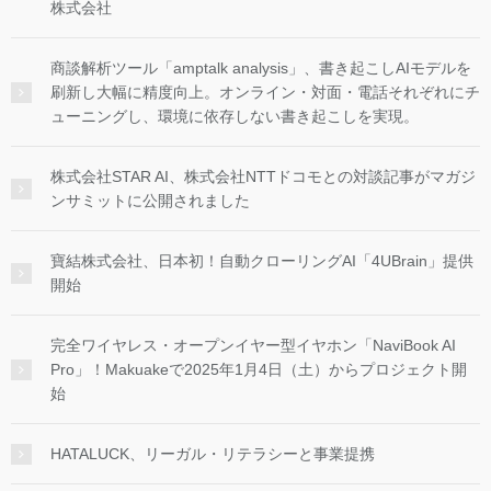
株式会社
商談解析ツール「amptalk analysis」、書き起こしAIモデルを
刷新し大幅に精度向上。オンライン・対面・電話それぞれにチ
ューニングし、環境に依存しない書き起こしを実現。
株式会社STAR AI、株式会社NTTドコモとの対談記事がマガジ
ンサミットに公開されました
寶結株式会社、日本初！自動クローリングAI「4UBrain」提供
開始
完全ワイヤレス・オープンイヤー型イヤホン「NaviBook AI
Pro」！Makuakeで2025年1月4日（土）からプロジェクト開
始
HATALUCK、リーガル・リテラシーと事業提携