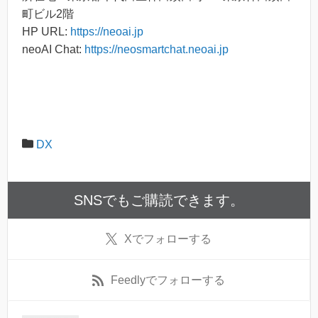
町ビル2階
HP URL:
https://neoai.jp
neoAI Chat:
https://neosmartchat.neoai.jp
DX
SNSでもご購読できます。
X
でフォローする
Feedly
でフォローする