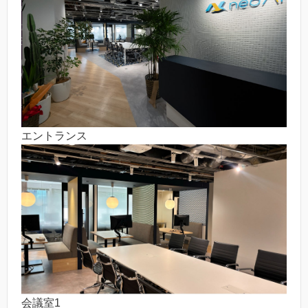
エントランス
会議室1