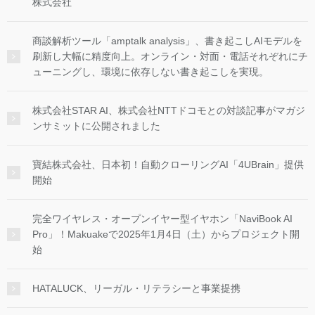
株式会社
商談解析ツール「amptalk analysis」、書き起こしAIモデルを
刷新し大幅に精度向上。オンライン・対面・電話それぞれにチ
ューニングし、環境に依存しない書き起こしを実現。
株式会社STAR AI、株式会社NTTドコモとの対談記事がマガジ
ンサミットに公開されました
寶結株式会社、日本初！自動クローリングAI「4UBrain」提供
開始
完全ワイヤレス・オープンイヤー型イヤホン「NaviBook AI
Pro」！Makuakeで2025年1月4日（土）からプロジェクト開
始
HATALUCK、リーガル・リテラシーと事業提携