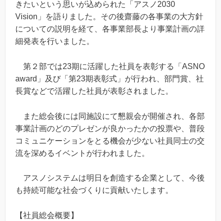
きたいという思いが込められた「アスノ2030
Vision」を語りました。その後齋藤の各事業の大方針
についての説明を経て、各事業部長より事業計画の詳
細発表を行いました。
第２部では23期に活躍した社員を表彰する「ASNO
award」及び「第23期表彰式」が行われ、部門賞、社
長賞などで活躍した社員が表彰されました。
また総会後には同施設にて懇親会が開催され、各部
事業計画のどのプレゼンが良かったかの投票や、普段
コミュニケーションをとる機会が少ない社員同士の交
流を深めるイベントが行われました。
アスノシステムは明日を創造する企業として、今後
も持続可能な社会づくりに貢献いたします。
【社員総会概要】