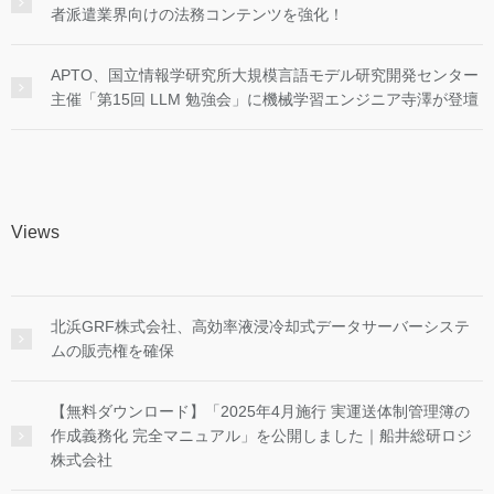
者派遣業界向けの法務コンテンツを強化！
APTO、国立情報学研究所大規模言語モデル研究開発センター
主催「第15回 LLM 勉強会」に機械学習エンジニア寺澤が登壇
Views
北浜GRF株式会社、高効率液浸冷却式データサーバーシステ
ムの販売権を確保
【無料ダウンロード】「2025年4月施行 実運送体制管理簿の
作成義務化 完全マニュアル」を公開しました｜船井総研ロジ
株式会社