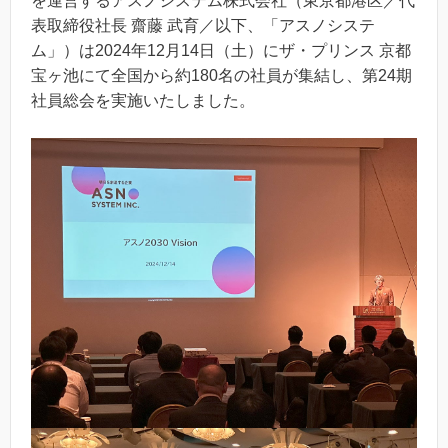
を運営するアスノシステム株式会社（東京都港区／代
表取締役社長 齋藤 武育／以下、「アスノシステ
ム」）は2024年12月14日（土）にザ・プリンス 京都
宝ヶ池にて全国から約180名の社員が集結し、第24期
社員総会を実施いたしました。