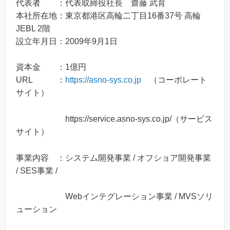
代表者 ：代表取締役社長 齋藤 武育
本社所在地：東京都港区高輪二丁目16番37号 高輪
JEBL 2階
設立年月日：2009年9月1日
資本金 ：1億円
URL ：
https://asno-sys.co.jp
（コーポレート
サイト）
https://service.asno-sys.co.jp/（サービス
サイト）
事業内容 ：システム開発事業 / オフショア開発事業
/ SES事業 /
Webインテグレーション事業 / MVSソリ
ューション