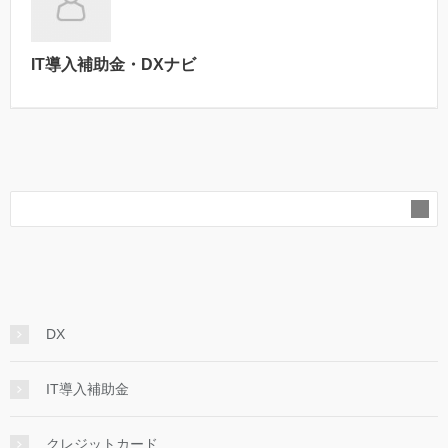
IT導入補助金・DXナビ
DX
IT導入補助金
クレジットカード