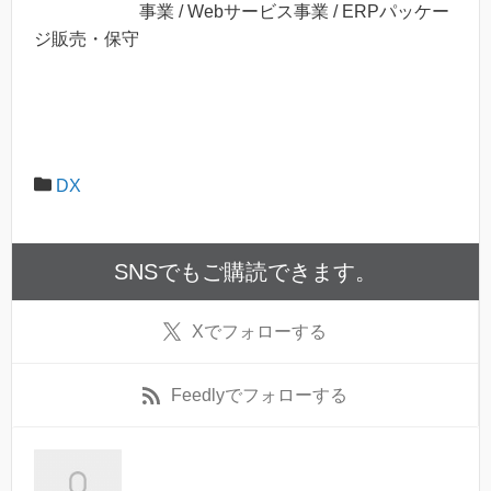
事業 / Webサービス事業 / ERPパッケー
ジ販売・保守
DX
SNSでもご購読できます。
X
でフォローする
Feedly
でフォローする