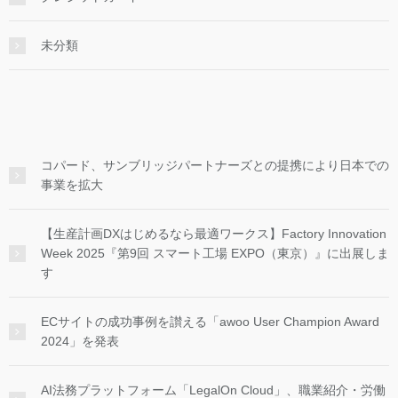
未分類
コパード、サンブリッジパートナーズとの提携により日本での
事業を拡大
【生産計画DXはじめるなら最適ワークス】Factory Innovation
Week 2025『第9回 スマート工場 EXPO（東京）』に出展しま
す
ECサイトの成功事例を讃える「awoo User Champion Award
2024」を発表
AI法務プラットフォーム「LegalOn Cloud」、職業紹介・労働