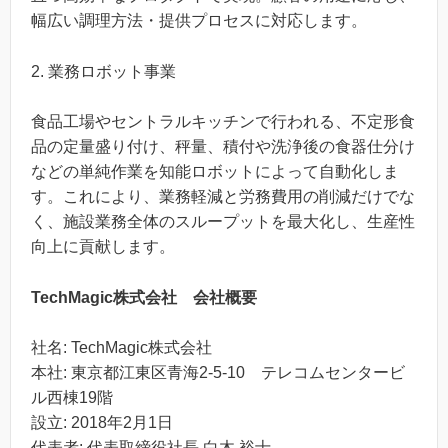
幅広い調理方法・提供プロセスに対応します。
2. 業務ロボット事業
食品工場やセントラルキッチンで行われる、不定形食
品の定量盛り付け、秤量、積付や洗浄後の食器仕分け
などの単純作業を知能ロボットによって自動化しま
す。これにより、業務軽減と労務費用の削減だけでな
く、施設業務全体のスループットを最大化し、生産性
向上に貢献します。
TechMagic株式会社 会社概要
社名: TechMagic株式会社
本社: 東京都江東区青海2‐5‐10 テレコムセンタービ
ル西棟19階
設立: 2018年2月1日
代表者: 代表取締役社長 白木 裕士