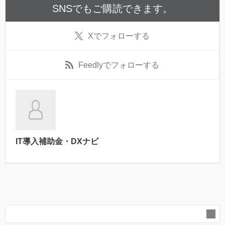
SNSでもご購読できます。
X
でフォローする
Feedly
でフォローする
IT導入補助金・DXナビ