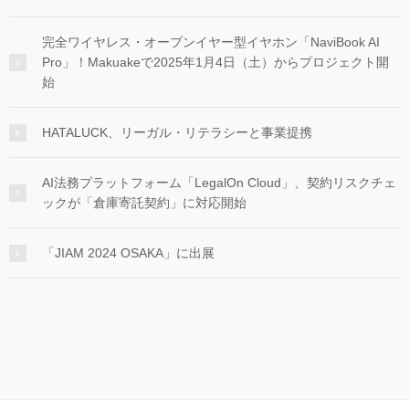
完全ワイヤレス・オープンイヤー型イヤホン「NaviBook AI
Pro」！Makuakeで2025年1月4日（土）からプロジェクト開
始
HATALUCK、リーガル・リテラシーと事業提携
AI法務プラットフォーム「LegalOn Cloud」、契約リスクチェ
ックが「倉庫寄託契約」に対応開始
「JIAM 2024 OSAKA」に出展