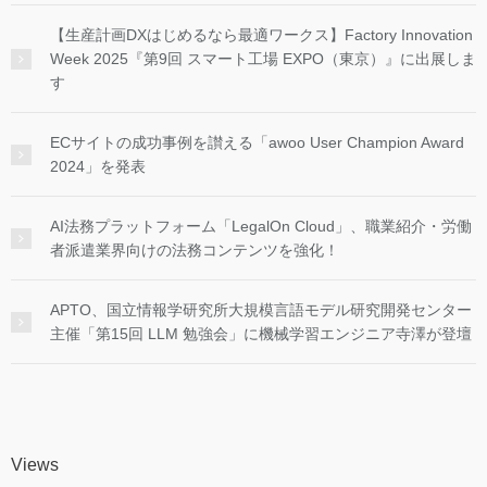
【生産計画DXはじめるなら最適ワークス】Factory Innovation
Week 2025『第9回 スマート工場 EXPO（東京）』に出展しま
す
ECサイトの成功事例を讃える「awoo User Champion Award
2024」を発表
AI法務プラットフォーム「LegalOn Cloud」、職業紹介・労働
者派遣業界向けの法務コンテンツを強化！
APTO、国立情報学研究所大規模言語モデル研究開発センター
主催「第15回 LLM 勉強会」に機械学習エンジニア寺澤が登壇
Views