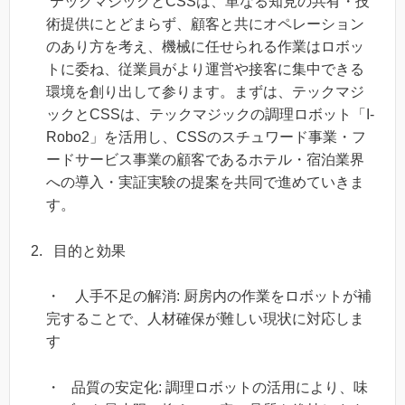
テックマジックとCSSは、単なる知見の共有・技
術提供にとどまらず、顧客と共にオペレーション
のあり方を考え、機械に任せられる作業はロボッ
トに委ね、従業員がより運営や接客に集中できる
環境を創り出して参ります。まずは、テックマジ
ックとCSSは、テックマジックの調理ロボット「I-
Robo2」を活用し、CSSのスチュワード事業・フ
ードサービス事業の顧客であるホテル・宿泊業界
への導入・実証実験の提案を共同で進めていきま
す。
目的と効果
・ 人手不足の解消: 厨房内の作業をロボットが補
完することで、人材確保が難しい現状に対応しま
す
・ 品質の安定化: 調理ロボットの活用により、味