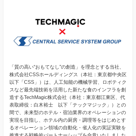
「質の高い“おもてなし”の創造」を理念とする当社、
株式会社CSSホールディングス（本社：東京都中央区
以下「CSS」）は、人工知能の機械学習、ロボティク
スなど最先端技術を活用した新たな食のインフラを創
造するTechMagic株式会社（本社：東京都江東区、代
表取締役：白木裕士 以下「テックマジック」）との
間で、未来型のホテル・宿泊業界のオペレーションの
実現を目指し、ホテル内の厨房・調理等をはじめとす
るオペレーション領域の自動化・省人化の実証実験を
推進する戦略的パートナーシップを合意いたしました