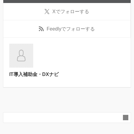
X
でフォローする
Feedly
でフォローする
IT導入補助金・DXナビ