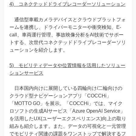
4) コネクテッドドライブレコーダーソリューション
通信型車載カメラデバイスとクラウドプラットフォ
ームを連携し、ドライバーモニターや衝突検知、E-
call、車両運行管理、事故映像分析をAI技術でサポー
トする、次世代コネクテッドドライブレコーダーソリ
ューションを紹介します。
5) モビリティデータや位置情報を活用したソリュー
ションサービス
日本国内向けに展開している四輪向け/二輪向けの
クラウド型ナビゲーションアプリ「COCCHi」
「MOTTO GO」を展示。「COCCHi」では、マイク
ロソフトの生成AIサービス「Azure OpenAI Service」
を活用したUX(ユーザーエクスペリエンス)向上の取り
組みも紹介します。また、データの可視化と一元管理
でモビリティ関連の課題をワンストップで解決するフ