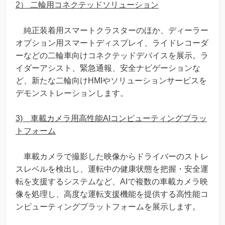
2） 二輪用コネクテッドソリューション
純正装着用スマートクラスターのほか、ディーラー
オプション用スマートディスプレイ、ライドレコーダ
ーなどの二輪車向けコネクテッドデバイスを展示。ラ
イダーアシスト、緊急通報、安全ナビゲーションな
ど、新たな二輪向けHMIやソリューションサービスを
デモンストレーションします。
3) 車載カメラ用高性能AIコンピューティングプラッ
トフォーム
車載カメラで撮影した映像からドライバーのストレ
スレベルを検出し、運転中の健康状態を把握・安全運
転を支援するシステムなど、AIで複数の車載カメラ映
像を処理し、高度な運転支援機能を提供する高性能コ
ンピューティングプラットフォームを展示します。