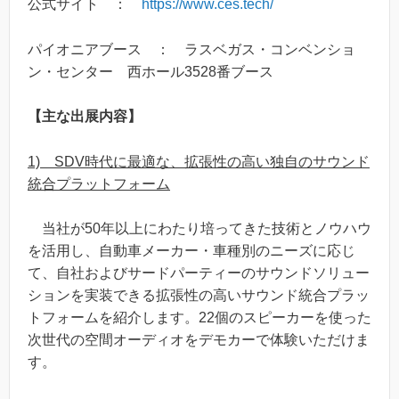
公式サイト ：
https://www.ces.tech/
パイオニアブース ： ラスベガス・コンベンショ
ン・センター 西ホール3528番ブース
【主な出展内容】
1) SDV時代に最適な、拡張性の高い独自のサウンド
統合プラットフォーム
当社が50年以上にわたり培ってきた技術とノウハウ
を活用し、自動車メーカー・車種別のニーズに応じ
て、自社およびサードパーティーのサウンドソリュー
ションを実装できる拡張性の高いサウンド統合プラッ
トフォームを紹介します。22個のスピーカーを使った
次世代の空間オーディオをデモカーで体験いただけま
す。