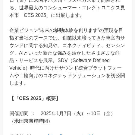
日（金）に米国ネバダ州・ラスベガス市で開催され
る、世界最大のコンシューマー・エレクトロニクス見
本市「CES 2025」に出展します。
企業ビジョン“未来の移動体験を創ります”の実現を目
指す当社のブースでは、創業以来培ってきた車室内サ
ウンドに関する知見や、コネクティビティ、センシン
グ、AIといった新たな強みを活かしたさまざまな商
品・サービスを展示。SDV（Software Defined
Vehicle）時代に向けたサウンド統合プラットフォー
ムや二輪向けのコネクテッドソリューションを初公開
します。
【「CES 2025」概要】
開催期間 ： 2025年1月7日（火）～10日（金）
（米国東海岸時間）