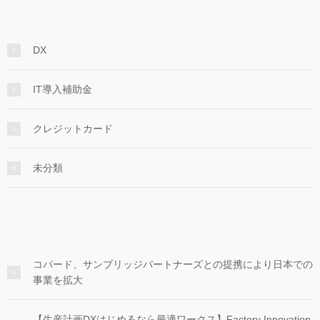
DX
IT導入補助金
クレジットカード
未分類
コパード、サンブリッジパートナーズとの提携により日本での
事業を拡大
【生産計画DXはじめるなら最適ワークス】Factory Innovation