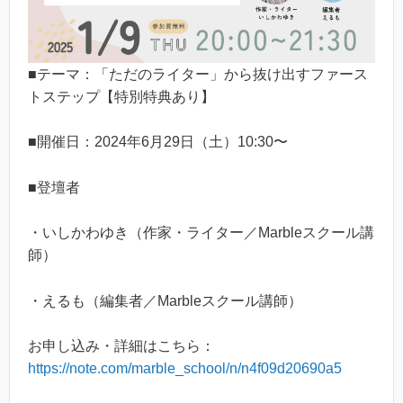
■テーマ：「ただのライター」から抜け出すファース
トステップ【特別特典あり】
■開催日：2024年6月29日（土）10:30〜
■登壇者
・いしかわゆき（作家・ライター／Marbleスクール講
師）
・えるも（編集者／Marbleスクール講師）
お申し込み・詳細はこちら：
https://note.com/marble_school/n/n4f09d20690a5