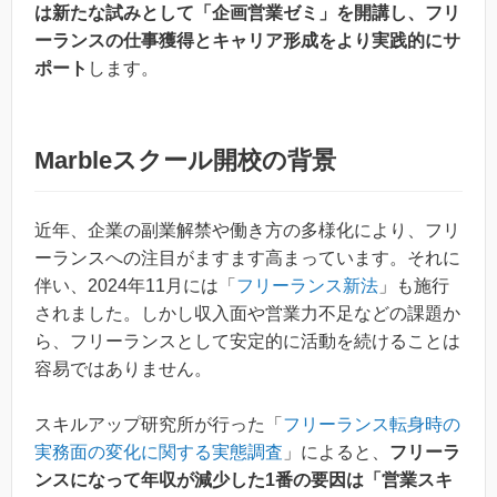
は新たな試みとして「企画営業ゼミ」を開講し、フリ
ーランスの仕事獲得とキャリア形成をより実践的にサ
ポート
します。
Marbleスクール開校の背景
近年、企業の副業解禁や働き方の多様化により、フリ
ーランスへの注目がますます高まっています。それに
伴い、2024年11月には「
フリーランス新法
」も施行
されました。しかし収入面や営業力不足などの課題か
ら、フリーランスとして安定的に活動を続けることは
容易ではありません。
スキルアップ研究所が行った「
フリーランス転身時の
実務面の変化に関する実態調査
」によると、
フリーラ
ンスになって年収が減少した1番の要因は「営業スキ