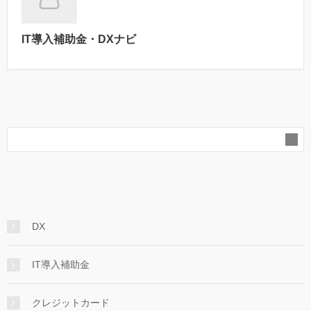
IT導入補助金・DXナビ
DX
IT導入補助金
クレジットカード