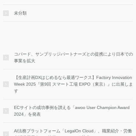
未分類
コパード、サンブリッジパートナーズとの提携により日本での
事業を拡大
【生産計画DXはじめるなら最適ワークス】Factory Innovation
Week 2025『第9回 スマート工場 EXPO（東京）』に出展しま
す
ECサイトの成功事例を讃える「awoo User Champion Award
2024」を発表
AI法務プラットフォーム「LegalOn Cloud」、職業紹介・労働