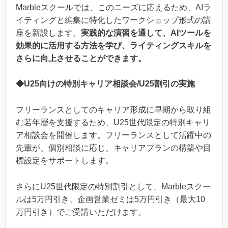
Marbleスクールでは、このニーズに応えるため、AIラ
イティングと編集に特化したワークショップ形式の講
座を新設します。
実践的な演習を通して、AIツールを
効果的に活用する方法を学び、ライティングスキルを
さらに向上させることができます。
◆U25向けの特別キャリア相談会/U25割引の実施
フリーランスとしてのキャリア形成に早期から取り組
む若年層を支援するため、U25世代限定の特別キャリ
ア相談会を開催します。フリーランスとして活躍中の
先輩が、個別相談に応じ、キャリアプランの構築や目
標設定をサポートします。
さらにU25世代限定の特別割引として、Marbleスクー
ルは5万円引き、企画営業ゼミは5万円引き（最大10
万円引き）でご受講いただけます。