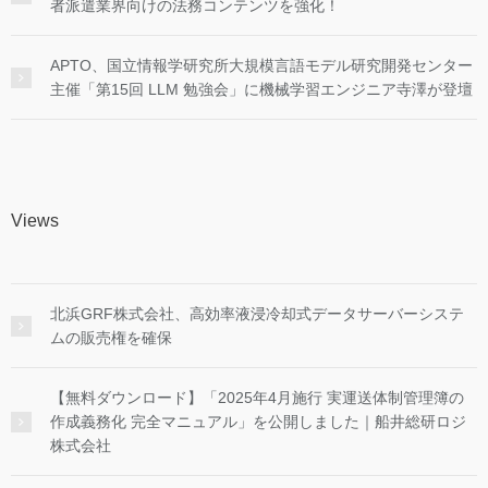
者派遣業界向けの法務コンテンツを強化！
APTO、国立情報学研究所大規模言語モデル研究開発センター
主催「第15回 LLM 勉強会」に機械学習エンジニア寺澤が登壇
Views
北浜GRF株式会社、高効率液浸冷却式データサーバーシステ
ムの販売権を確保
【無料ダウンロード】「2025年4月施行 実運送体制管理簿の
作成義務化 完全マニュアル」を公開しました｜船井総研ロジ
株式会社