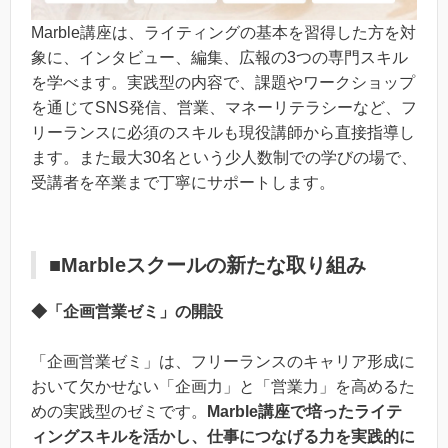
Marble講座は、ライティングの基本を習得した方を対
象に、インタビュー、編集、広報の3つの専門スキル
を学べます。実践型の内容で、課題やワークショップ
を通じてSNS発信、営業、マネーリテラシーなど、フ
リーランスに必須のスキルも現役講師から直接指導し
ます。また最大30名という少人数制での学びの場で、
受講者を卒業まで丁寧にサポートします。
■Marbleスクールの新たな取り組み
◆「企画営業ゼミ」の開設
「企画営業ゼミ」は、フリーランスのキャリア形成に
おいて欠かせない「企画力」と「営業力」を高めるた
めの実践型のゼミです。
Marble講座で培ったライテ
ィングスキルを活かし、仕事につなげる力を実践的に