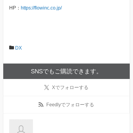
HP：
https://flowinc.co.jp/
DX
SNSでもご購読できます。
X
でフォローする
Feedly
でフォローする