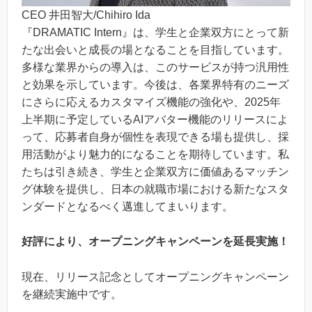
CEO 井田智大/Chihiro Ida
『DRAMATIC Intern』は、学生と企業双方にとって新
たな出会いと成長の場となることを目指しています。
多様な業界からの導入は、このサービスが持つ汎用性
と効果を示しています。今後は、各業界特有のニーズ
にさらに応えるカスタマイズ機能の強化や、2025年
上半期に予定しているAIアバター機能のリリースによ
って、応募者自身が個性を表現できる場も提供し、採
用活動がより魅力的になることを期待しています。私
たちは引き続き、学生と企業双方に価値あるマッチン
グ体験を提供し、日本の就職市場における新たなスタ
ンダードとなるべく邁進してまいります。
好評により、オープニングキャンペーンを延長実施！
現在、リリース記念としてオープニングキャンペーン
を継続実施中です。