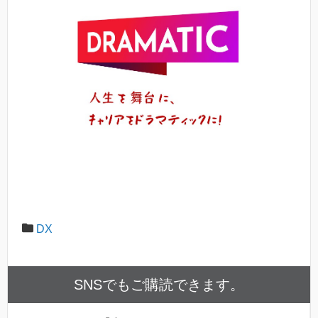
DX
SNSでもご購読できます。