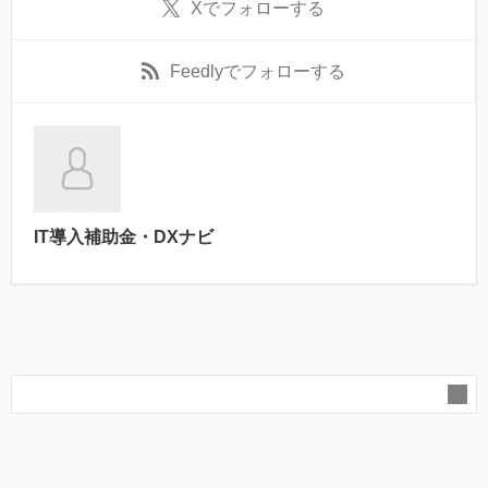
X
でフォローする
Feedly
でフォローする
IT導入補助金・DXナビ