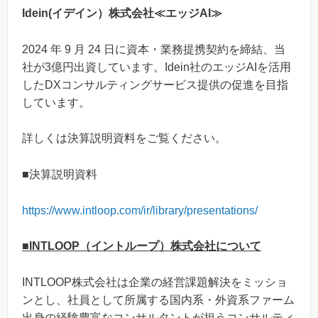
Idein(イデイン）株式会社≪エッジAI≫
2024 年 9 月 24 日に資本・業務提携契約を締結、当
社が3億円出資しています。Idein社のエッジAIを活用
したDXコンサルティングサービス提供の促進を目指
しています。
詳しくは決算説明資料をご覧ください。
■決算説明資料
https://www.intloop.com/ir/library/presentations/
■INTLOOP（イントループ）株式会社について
INTLOOP株式会社は企業の経営課題解決をミッショ
ンとし、社員として所属する国内系・外資系ファーム
出身の経験豊富なコンサルタントが担うコンサルティ