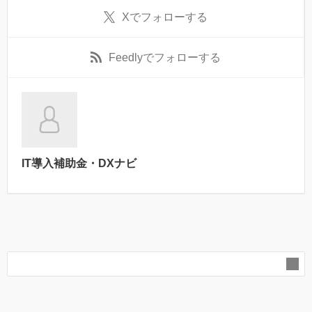
X
でフォローする
Feedly
でフォローする
IT導入補助金・DXナビ