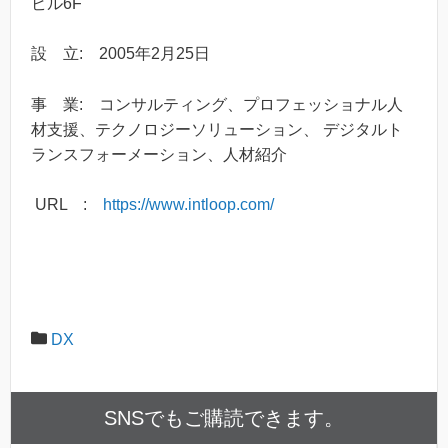
ビル6F
設 立:​ 2005年2月25日
事 業:​ コンサルティング、プロフェッショナル人
材支援、テクノロジーソリューション、 デジタルト
ランスフォーメーション、人材紹介
URL :​
https://www.intloop.com/
DX
SNSでもご購読できます。