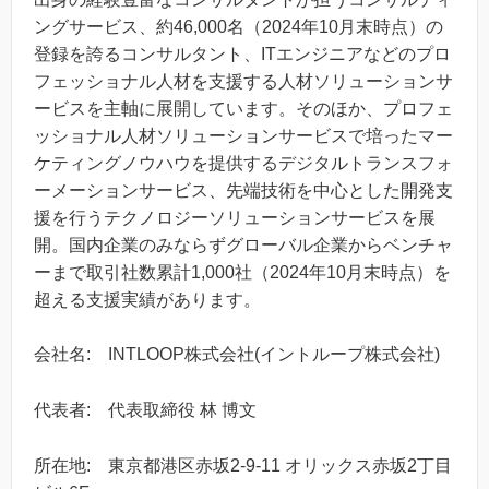
ングサービス、約46,000名（2024年10月末時点）の
登録を誇るコンサルタント、ITエンジニアなどのプロ
フェッショナル人材を支援する人材ソリューションサ
ービスを主軸に展開しています。そのほか、プロフェ
ッショナル人材ソリューションサービスで培ったマー
ケティングノウハウを提供するデジタルトランスフォ
ーメーションサービス、先端技術を中心とした開発支
援を行うテクノロジーソリューションサービスを展
開。国内企業のみならずグローバル企業からベンチャ
ーまで取引社数累計1,000社（2024年10月末時点）を
超える支援実績があります。
会社名:​ INTLOOP株式会社(イントループ株式会社)
代表者:​ 代表取締役 林 博文
所在地​: 東京都港区赤坂2-9-11 オリックス赤坂2丁目