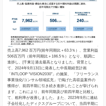
売上高7,962 百万円(前年同期比＋63.3％）、営業利益
506百万円（前年同期比＋186.5％）となり、順調に
進捗し、[千東1] 過去最高となりました。背景とし
て、2024年9月13日に発表した中長期経営計画
「INTLOOP “VISION2030”」の施策、 「フリーランス
事業強化/コンサル領域拡充」で掲げた高収益案件の
獲得が、前四半期に引き続き進捗したことが挙げられ
ます。これにより、前年同期及び前四半期と比較し
て、粗利率が改善しました。また、2023年9月に連結
子会社化したディクスグループについて、当四半期に