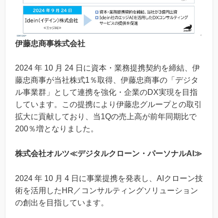
伊藤忠商事株式会社
2024 年 10 月 24 日に資本・業務提携契約を締結、伊
藤忠商事が当社株式1％取得、伊藤忠商事の「デジタ
ル事業群」として連携を強化・企業のDX実現を目指
しています。この提携により伊藤忠グループとの取引
拡大に貢献しており、当1Qの売上高が前年同期比で
200％増となりました。
株式会社オルツ≪デジタルクローン・パーソナルAI≫
2024 年 10 月 4 日に事業提携を発表し、AIクローン技
術を活用したHR／コンサルティングソリューション
の創出を目指しています。