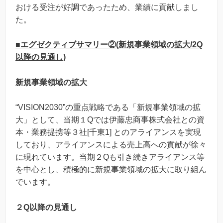
おける受注が好調であったため、業績に貢献しまし
た。
■エグゼクティブサマリー②(新規事業領域の拡大/2Q
以降の見通し)
新規事業領域の拡大
“VISION2030”の重点戦略である「新規事業領域の拡
大」として、当期１Qでは伊藤忠商事株式会社との資
本・業務提携等３社[千東1] とのアライアンスを実現
しており、アライアンスによる売上高への貢献が徐々
に現れています。当期２Qも引き続きアライアンス等
を中心とし、積極的に新規事業領域の拡大に取り組ん
でいます。
２Q以降の見通し