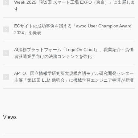
Week 2025『第9回 スマート工場 EXPO（東京）』に出展しま
す
ECサイトの成功事例を讃える「awoo User Champion Award
2024」を発表
AI法務プラットフォーム「LegalOn Cloud」、職業紹介・労働
者派遣業界向けの法務コンテンツを強化！
APTO、国立情報学研究所大規模言語モデル研究開発センター
主催「第15回 LLM 勉強会」に機械学習エンジニア寺澤が登壇
Views