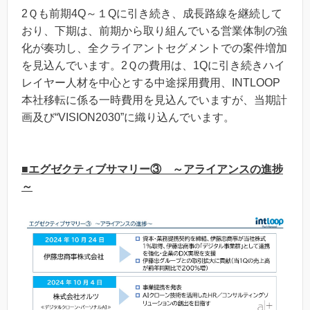
2Ｑも前期4Q～１Qに引き続き、成長路線を継続して
おり、下期は、前期から取り組んでいる営業体制の強
化が奏功し、全クライアントセグメントでの案件増加
を見込んでいます。2Ｑの費用は、1Qに引き続きハイ
レイヤー人材を中心とする中途採用費用、INTLOOP
本社移転に係る一時費用を見込んでいますが、当期計
画及び“VISION2030”に織り込んでいます。
■エグゼクティブサマリー③ ～アライアンスの進捗
～