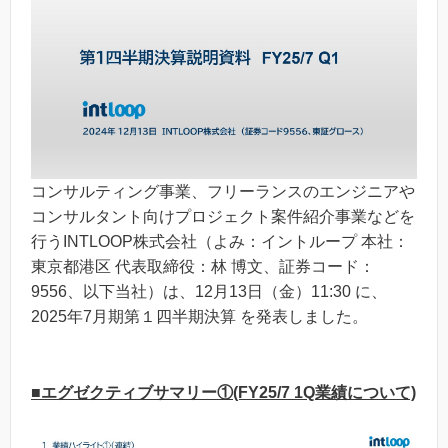
コンサルティング事業、フリーランスのエンジニアや
コンサルタント向けプロジェクト案件紹介事業などを
行うINTLOOP株式会社（よみ：イントループ 本社：
東京都港区 代表取締役：林 博文、証券コード：
9556、以下当社）は、12月13日（金）11:30 に、
2025年7月期第１四半期決算 を発表しました。
■エグゼクティブサマリー①(FY25/7 1Q業績について)