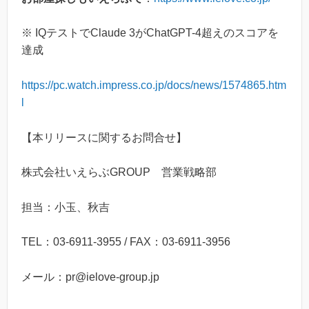
※ IQテストでClaude 3がChatGPT-4超えのスコアを
達成
https://pc.watch.impress.co.jp/docs/news/1574865.htm
l
【本リリースに関するお問合せ】
株式会社いえらぶGROUP 営業戦略部
担当：小玉、秋吉
TEL：03-6911-3955 / FAX：03-6911-3956
メール：pr@ielove-group.jp