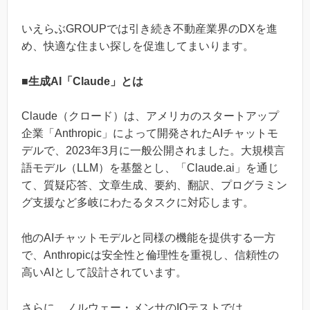
いえらぶGROUPでは引き続き不動産業界のDXを進
め、快適な住まい探しを促進してまいります。
■生成AI「Claude」とは
Claude（クロード）は、アメリカのスタートアップ
企業「Anthropic」によって開発されたAIチャットモ
デルで、2023年3月に一般公開されました。大規模言
語モデル（LLM）を基盤とし、「Claude.ai」を通じ
て、質疑応答、文章生成、要約、翻訳、プログラミン
グ支援など多岐にわたるタスクに対応します。
他のAIチャットモデルと同様の機能を提供する一方
で、Anthropicは安全性と倫理性を重視し、信頼性の
高いAIとして設計されています。
さらに、ノルウェー・メンサのIQテストでは