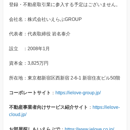
登録・不動産取引業に参入する予定はございません。
会社名：株式会社いえらぶGROUP
代表者：代表取締役 岩名泰介
設立 ：2008年1月
資本金：3,825万円
所在地：東京都新宿区西新宿 2-6-1 新宿住友ビル50階
コーポレートサイト
：
https://ielove-group.jp/
不動産事業者向けサービス紹介サイト
：
https://ielove-
cloud.jp/
お部屋探しもいえらぶで
：
https://www.ielove.co.jp/