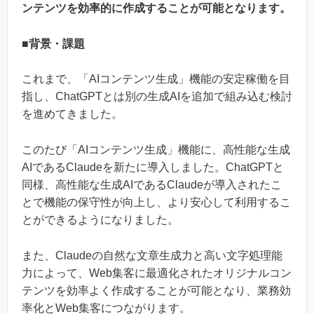
ンテンツを効率的に作成することが可能となります。
■背景・課題
これまで、「AIコンテンツ生成」機能の安定稼働を目
指し、ChatGPTとは別の生成AIを追加で組み込む検討
を進めてきました。
このたび「AIコンテンツ生成」機能に、高性能な生成
AIであるClaudeを新たに導入しました。ChatGPTと
同様、高性能な生成AIであるClaudeが導入されたこ
とで機能の保守性が向上し、より安心して利用するこ
とができるようになりました。
また、Claudeの自然な文章生成力と高い文字処理能
力によって、Web集客に最適化されたオリジナルコン
テンツを効率よく作成することが可能となり、業務効
率化とWeb集客につながります。