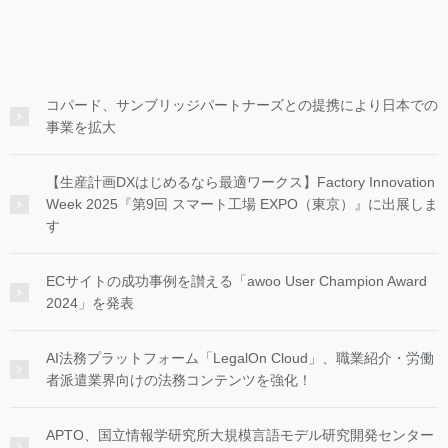
コパード、サンブリッジパートナーズとの提携により日本での
事業を拡大
【生産計画DXはじめるなら最適ワークス】Factory Innovation
Week 2025『第9回 スマート工場 EXPO（東京）』に出展しま
す
ECサイトの成功事例を讃える「awoo User Champion Award
2024」を発表
AI法務プラットフォーム「LegalOn Cloud」、職業紹介・労働
者派遣業界向けの法務コンテンツを強化！
APTO、国立情報学研究所大規模言語モデル研究開発センター