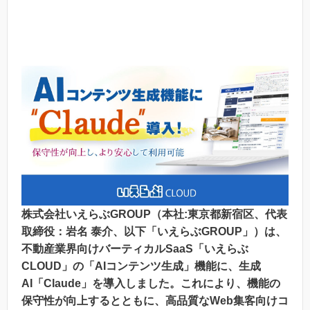
株式会社いえらぶGROUP（本社:東京都新宿区、代表
取締役：岩名 泰介、以下「いえらぶGROUP」）は、
不動産業界向けバーティカルSaaS「いえらぶ
CLOUD」の「AIコンテンツ生成」機能に、生成
AI「Claude」を導入しました。これにより、機能の
保守性が向上するとともに、高品質なWeb集客向けコ