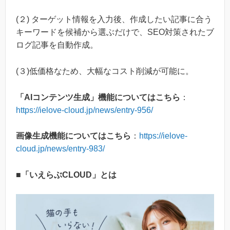
(２) ターゲット情報を入力後、作成したい記事に合う
キーワードを候補から選ぶだけで、SEO対策されたブ
ログ記事を自動作成。
(３)低価格なため、大幅なコスト削減が可能に。
「AIコンテンツ生成」機能についてはこちら
：
https://ielove-cloud.jp/news/entry-956/
画像生成機能についてはこちら
：
https://ielove-
cloud.jp/news/entry-983/
■「いえらぶCLOUD」とは