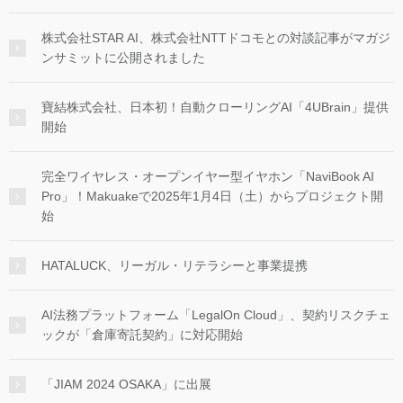
株式会社STAR AI、株式会社NTTドコモとの対談記事がマガジ
ンサミットに公開されました
寶結株式会社、日本初！自動クローリングAI「4UBrain」提供
開始
完全ワイヤレス・オープンイヤー型イヤホン「NaviBook AI
Pro」！Makuakeで2025年1月4日（土）からプロジェクト開
始
HATALUCK、リーガル・リテラシーと事業提携
AI法務プラットフォーム「LegalOn Cloud」、契約リスクチェ
ックが「倉庫寄託契約」に対応開始
「JIAM 2024 OSAKA」に出展