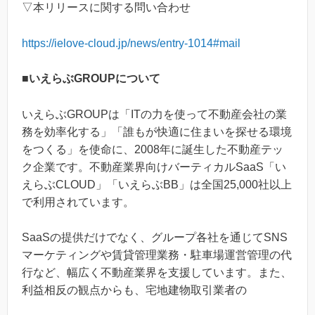
▽本リリースに関する問い合わせ
https://ielove-cloud.jp/news/entry-1014#mail
■いえらぶGROUPについて
いえらぶGROUPは「ITの力を使って不動産会社の業
務を効率化する」「誰もが快適に住まいを探せる環境
をつくる」を使命に、2008年に誕生した不動産テッ
ク企業です。不動産業界向けバーティカルSaaS「い
えらぶCLOUD」「いえらぶBB」は全国25,000社以上
で利用されています。
SaaSの提供だけでなく、グループ各社を通じてSNS
マーケティングや賃貸管理業務・駐車場運営管理の代
行など、幅広く不動産業界を支援しています。また、
利益相反の観点からも、宅地建物取引業者の