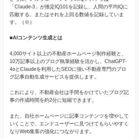
「Claude-3」が推定IQ101を記録し、人間の平均IQに
匹敵する、またはそれを上回る数値を記録していま
す。（※）
■AIコンテンツ生成とは
4,000サイト以上の不動産ホームページ制作経験と、
10万記事以上のブログ執筆経験を活かし、ChatGPT-
4oとClaudeを利用したSEOに強い不動産専門のブロ
グ記事自動生成サービスを提供します。
これにより、不動産会社は手間をかけていたブログ記
事の作成時間を約2分に短縮できます。
また、自社ホームページに記事コンテンツを増やして
いくことで、エンドユーザーに見つけてもらいやすく
なりWeb集客の強化につながります。