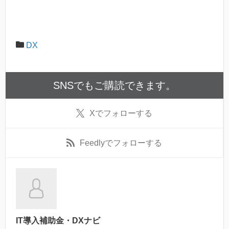
DX
SNSでもご購読できます。
X
でフォローする
Feedly
でフォローする
IT導入補助金・DXナビ