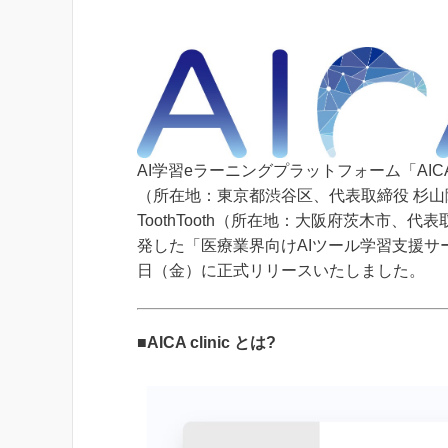
AI学習eラーニングプラットフォーム「A
（所在地：東京都渋谷区、代表取締役 杉
ToothTooth（所在地：大阪府茨木市、
発した「医療業界向けAIツール学習支援サービス 
日（金）に正式リリースいたしました。
■AICA clinic とは?