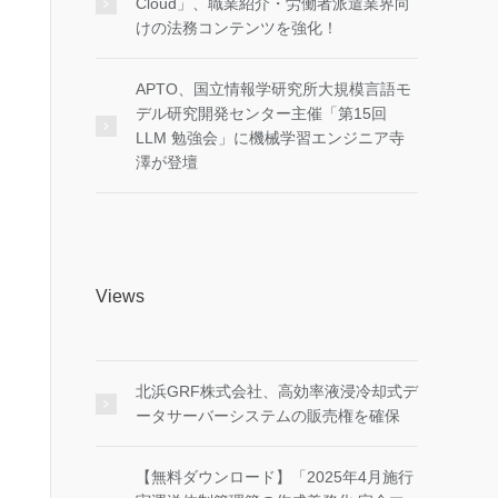
Cloud」、職業紹介・労働者派遣業界向
けの法務コンテンツを強化！
APTO、国立情報学研究所大規模言語モ
デル研究開発センター主催「第15回
LLM 勉強会」に機械学習エンジニア寺
澤が登壇
Views
北浜GRF株式会社、高効率液浸冷却式デ
ータサーバーシステムの販売権を確保
【無料ダウンロード】「2025年4月施行