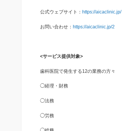
公式ウェブサイト：
https://aicaclinic.jp/
お問い合わせ：
https://aicaclinic.jp/2
<サービス提供対象>
歯科医院で発生する12の業務の方々
◯経理・財務
◯法務
◯労務
◯総務