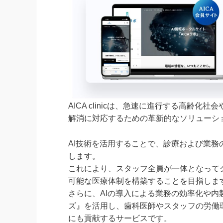
AICA clinicは、急速に進行する高齢
解消に対応するための革新的なソリューシ
AI技術を活用することで、診療および業
します。
これにより、スタッフ全員が一体となって
可能な医療体制を構築することを目指しま
さらに、AIの導入による業務の効率化や内
ズ』を活用し、歯科医師やスタッフの労働
にも貢献するサービスです。