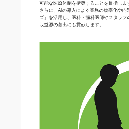
可能な医療体制を構築することを目指しま
さらに、AIの導入による業務の効率化や内
ズ』を活用し、医科・歯科医師やスタッフ
収益源の創出にも貢献します。