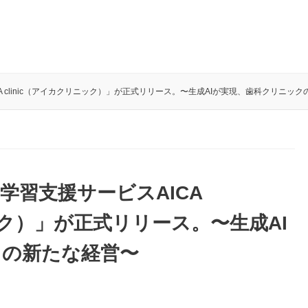
A clinic（アイカクリニック）」が正式リリース。〜生成AIが実現、歯科クリニッ
学習支援サービスAICA
ニック）」が正式リリース。〜生成AI
クの新たな経営〜