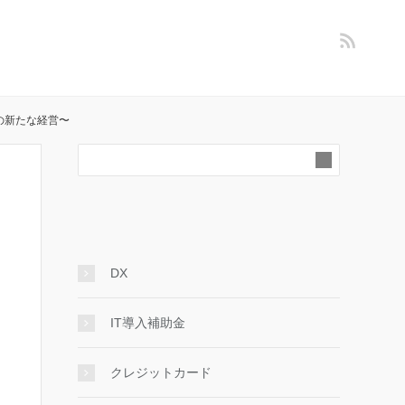
クの新たな経営〜
DX
IT導入補助金
クレジットカード