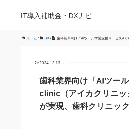
IT導入補助金・DXナビ
ホーム
/
DX
/
歯科業界向け「AIツール学習支援サービスAIC
2024.12.13
歯科業界向け「AIツール
clinic（アイカクリ
が実現、歯科クリニッ