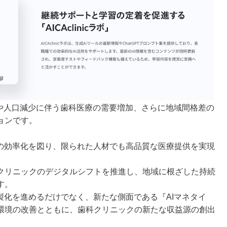
化社会や人口減少に伴う歯科医療の需要増加、さらに地域間格差の
ョンです。
務の効率化を図り、限られた人材でも高品質な医療提供を実現
クリニックのデジタルシフトを推進し、地域に根ざした持続
す。
製化を進めるだけでなく、新たな側面である『AIマネタイ
環境の改善とともに、歯科クリニックの新たな収益源の創出