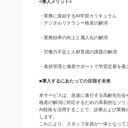
<導入メリット>
・実務に直結するAI学習カリキュラム
・デジタルリテラシー格差の解消
・業務効率の向上と属人化の解消
・労働力不足と人材育成の課題の解消
・進捗管理と徹底サポートで学習定着を最
■導入するにあたっての目指す未来
本サービスは、急速に進行する高齢化社会
格差の解消に対応するための革新的なソリ
AI技術を活用することで、診療および業
します。
これにより、スタッフ全員が一体となって