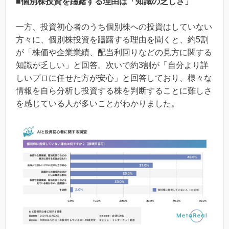
■個別株投資を躊躇する理由は「知識の乏しさ」
一方、投資初心者のうち個別株への投資はしていない
方々に、個別株投資を躊躇する理由を聞くと、約5割
が「株価や企業業績、配当利回りなどの見方に関する
知識が乏しい」と回答。次いで約3割が「自分より詳
しいプロに任せた方が安心」と回答しており、様々な
情報を自ら分析し投資する株を判断することに難しさ
を感じている人が多いことがわかりました。