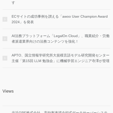
す
ECサイトの成功事例を讃える「awoo User Champion Award
2024」を発表
AI法務プラットフォーム「LegalOn Cloud」、職業紹介・労働
者派遣業界向けの法務コンテンツを強化！
APTO、国立情報学研究所大規模言語モデル研究開発センター
主催「第15回 LLM 勉強会」に機械学習エンジニア寺澤が登壇
Views
北浜GRF株式会社、高効率液浸冷却式データサーバーシステ