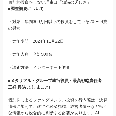
個別株投資をしない理由は「知識の乏しさ」
■調査概要について
・対象：年間360万円以下の投資をしている20〜69歳
の男女
・実施期間：2024年11月22日
・実施人数：合計500名
・調査方法：インターネット調査
■メタリアル・グループ執行役員・最高戦略責任者
三好 真(みよし まこと)
個別株によるファンダメンタル投資を行う際は、決算
情報に加えて、政治や経済指標、経営者情報など様々
な情報から総合的に判断する必要があります。AI