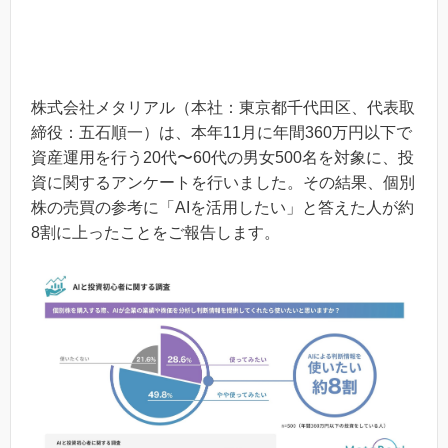
株式会社メタリアル（本社：東京都千代田区、代表取
締役：五石順一）は、本年11月に年間360万円以下で
資産運用を行う20代〜60代の男女500名を対象に、投
資に関するアンケートを行いました。その結果、個別
株の売買の参考に「AIを活用したい」と答えた人が約
8割に上ったことをご報告します。