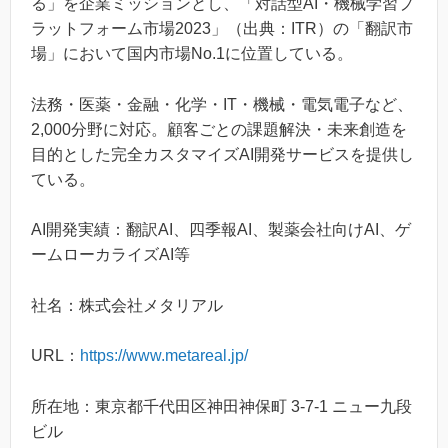
る」を企業ミッションとし、「対話型AI・機械学習プ
ラットフォーム市場2023」（出典：ITR）の「翻訳市
場」において国内市場No.1に位置している。
法務・医薬・金融・化学・IT・機械・電気電子など、
2,000分野に対応。顧客ごとの課題解決・未来創造を
目的とした完全カスタマイズAI開発サービスを提供し
ている。
AI開発実績：翻訳AI、四季報AI、製薬会社向けAI、ゲ
ームローカライズAI等
社名：株式会社メタリアル
URL：
https://www.metareal.jp/
所在地：東京都千代田区神田神保町 3-7-1 ニュー九段
ビル