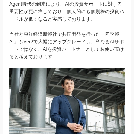
Agent時代の到来により、AIの投資サポートに対する
重要性が更に増しており、個人的にも個別株の投資ハ
ードルが低くなると実感しております。
当社と東洋経済新報社で共同開発を行った「四季報
AI」もVer2で大幅にアップグレードし、単なるAIサポ
ートではなく、AIを投資パートナーとしてお使い頂け
ると考えております。