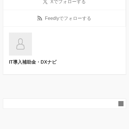
X
でフォローする
Feedly
でフォローする
IT導入補助金・DXナビ