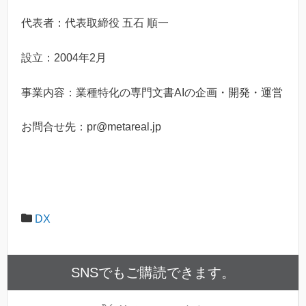
代表者：代表取締役 五石 順一
設立：2004年2月
事業内容：業種特化の専門文書AIの企画・開発・運営
お問合せ先：pr@metareal.jp
DX
SNSでもご購読できます。