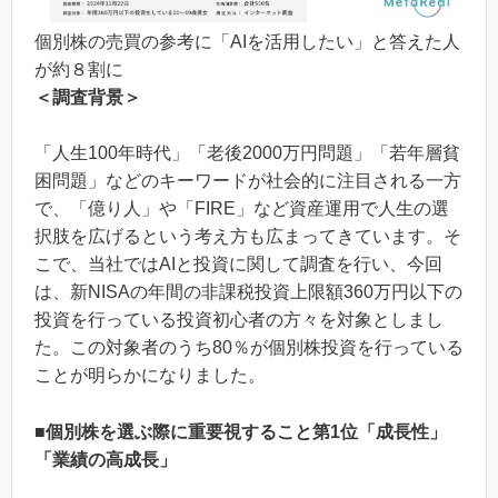
個別株の売買の参考に「AIを活用したい」と答えた人
が約８割に
＜調査背景＞
「人生100年時代」「老後2000万円問題」「若年層貧
困問題」などのキーワードが社会的に注目される一方
で、「億り人」や「FIRE」など資産運用で人生の選
択肢を広げるという考え方も広まってきています。そ
こで、当社ではAIと投資に関して調査を行い、今回
は、新NISAの年間の非課税投資上限額360万円以下の
投資を行っている投資初心者の方々を対象としまし
た。この対象者のうち80％が個別株投資を行っている
ことが明らかになりました。
■個別株を選ぶ際に重要視すること第1位「成長性」
「業績の高成長」