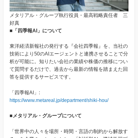
メタリアル・グループ執行役員・最高戦略責任者 三
好真
■
「四季報AI」について
東洋経済新報社の発行する『会社四季報』を、当社の
技術により50のAIエージェントと連携させることで分
析が可能に。知りたい会社の業績や株価の推移につい
て質問するだけで、過去から最新の情報を踏まえた回
答を提供するサービスです。
「四季報AI」:
https://www.metareal.jp/department/shiki-hou/
■メタリアル・グループについて
「世界中の人々を場所・時間・言語の制約から解放す