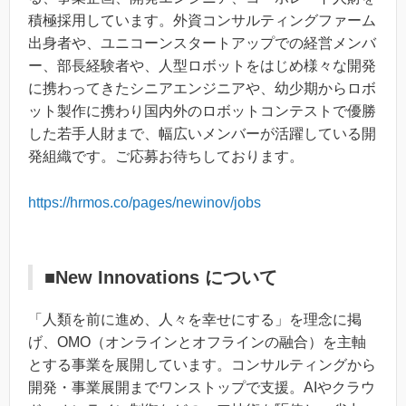
積極採用しています。外資コンサルティングファーム
出身者や、ユニコーンスタートアップでの経営メンバ
ー、部長経験者や、人型ロボットをはじめ様々な開発
に携わってきたシニアエンジニアや、幼少期からロボ
ット製作に携わり国内外のロボットコンテストで優勝
した若手人財まで、幅広いメンバーが活躍している開
発組織です。ご応募お待ちしております。
https://hrmos.co/pages/newinov/jobs
■New Innovations について
「人類を前に進め、人々を幸せにする」を理念に掲
げ、OMO（オンラインとオフラインの融合）を主軸
とする事業を展開しています。コンサルティングから
開発・事業展開までワンストップで支援。AIやクラウ