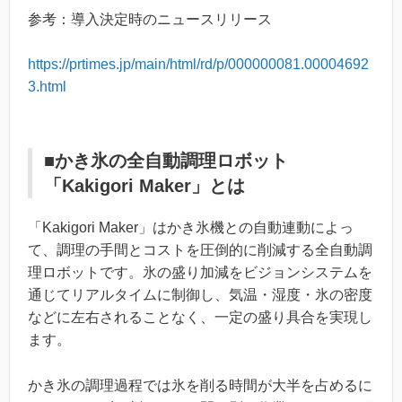
参考：導入決定時のニュースリリース
https://prtimes.jp/main/html/rd/p/000000081.00004692
3.html
■かき氷の全自動調理ロボット
「Kakigori Maker」とは
「Kakigori Maker」はかき氷機との自動連動によっ
て、調理の手間とコストを圧倒的に削減する全自動調
理ロボットです。氷の盛り加減をビジョンシステムを
通じてリアルタイムに制御し、気温・湿度・氷の密度
などに左右されることなく、一定の盛り具合を実現し
ます。
かき氷の調理過程では氷を削る時間が大半を占めるに