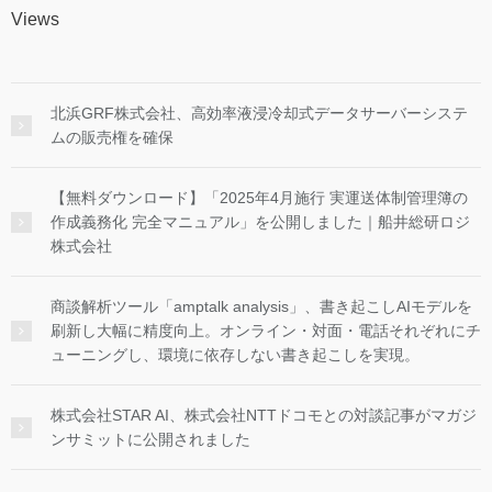
Views
北浜GRF株式会社、高効率液浸冷却式データサーバーシステ
ムの販売権を確保
【無料ダウンロード】「2025年4月施行 実運送体制管理簿の
作成義務化 完全マニュアル」を公開しました｜船井総研ロジ
株式会社
商談解析ツール「amptalk analysis」、書き起こしAIモデルを
刷新し大幅に精度向上。オンライン・対面・電話それぞれにチ
ューニングし、環境に依存しない書き起こしを実現。
株式会社STAR AI、株式会社NTTドコモとの対談記事がマガジ
ンサミットに公開されました