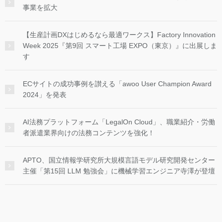
事業を拡大
【生産計画DXはじめるなら最適ワークス】Factory Innovation
Week 2025『第9回 スマート工場 EXPO（東京）』に出展しま
す
ECサイトの成功事例を讃える「awoo User Champion Award
2024」を発表
AI法務プラットフォーム「LegalOn Cloud」、職業紹介・労働
者派遣業界向けの法務コンテンツを強化！
APTO、国立情報学研究所大規模言語モデル研究開発センター
主催「第15回 LLM 勉強会」に機械学習エンジニア寺澤が登壇