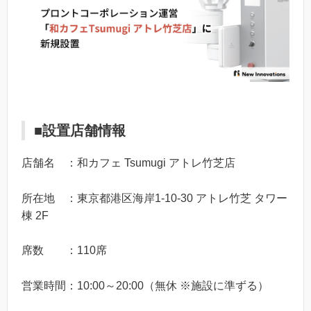
■設置店舗情報
店舗名 ：和カフェ Tsumugi アトレ竹芝店
所在地 ：東京都港区海岸1-10-30 アトレ竹芝 タワー
棟 2F
席数 ：110席
営業時間：10:00～20:00（無休 ※施設に準ずる）