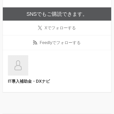
SNSでもご購読できます。
X
でフォローする
Feedly
でフォローする
IT導入補助金・DXナビ