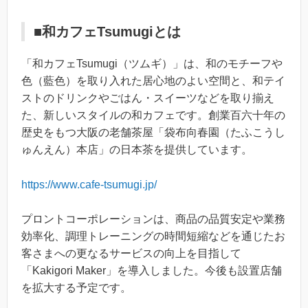
■和カフェTsumugiとは
「和カフェTsumugi（ツムギ）」は、和のモチーフや
色（藍色）を取り入れた居心地のよい空間と、和テイ
ストのドリンクやごはん・スイーツなどを取り揃え
た、新しいスタイルの和カフェです。創業百六十年の
歴史をもつ大阪の老舗茶屋「袋布向春園（たふこうし
ゅんえん）本店」の日本茶を提供しています。
https://www.cafe-tsumugi.jp/
プロントコーポレーションは、商品の品質安定や業務
効率化、調理トレーニングの時間短縮などを通じたお
客さまへの更なるサービスの向上を目指して
「Kakigori Maker」を導入しました。今後も設置店舗
を拡大する予定です。