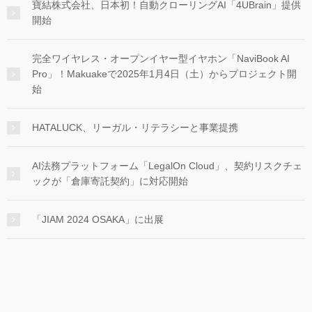
寶結株式会社、日本初！自動クローリングAI「4UBrain」提供
開始
完全ワイヤレス・オープンイヤー型イヤホン「NaviBook AI
Pro」！Makuakeで2025年1月4日（土）からプロジェクト開
始
HATALUCK、リーガル・リテラシーと事業提携
AI法務プラットフォーム「LegalOn Cloud」、契約リスクチェ
ックが「倉庫寄託契約」に対応開始
「JIAM 2024 OSAKA」に出展