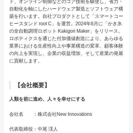
ド、オンライン制御などのコア技術を駆使し、省力・
自動化を軸にしたハードウェア製造とソフトウェア構
築を行います。自社プロダクトとして「スマートコー
ヒースタンド root C」を運営。2024年6月に「かき氷
の全自動調理ロボット Kakigori Maker」をリリース。
ロボティクスを通じた付加価値創造により、あらゆる
業界における生産性向上や事業構造の変革、顧客体験
の向上を実現し、企業の収益増加、そして産業の発展
に貢献します。
【会社概要】
人類を前に進め、人々を幸せにする
会社名 ：株式会社New Innovations
代表取締役：中尾 渓人