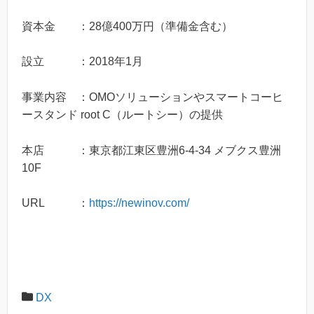
資本金 ：28億400万円（準備金含む）
設立 ：2018年1月
事業内容 ：OMOソリューションやスマートコーヒ
ースタンド root C（ルートシー）の提供
本店 ：東京都江東区豊洲6-4-34 メブクス豊洲
10F
URL ：
https://newinov.com/
DX