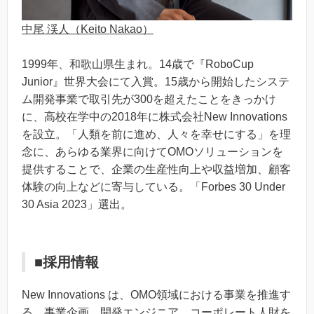
中尾 渓人（Keito Nakao）
1999年、和歌山県生まれ。14歳で『RoboCup
Junior』世界大会にて入賞。15歳から開始したシステ
ム開発事業で取引先が300を超えたことをきっかけ
に、高校在学中の2018年に株式会社New Innovations
を設立。「人類を前に進め、人々を幸せにする」を理
念に、あらゆる業界に向けてOMOソリューションを
提供することで、企業の生産性向上や収益増加、顧客
体験の向上などに寄与している。「Forbes 30 Under
30 Asia 2023」選出。
■採用情報
New Innovations は、OMO領域における事業を推進す
る、事業企画、開発エンジニア、コーポレート人財を