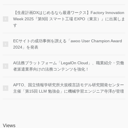
【生産計画DXはじめるなら最適ワークス】Factory Innovation
Week 2025『第9回 スマート工場 EXPO（東京）』に出展しま
す
ECサイトの成功事例を讃える「awoo User Champion Award
2024」を発表
AI法務プラットフォーム「LegalOn Cloud」、職業紹介・労働
者派遣業界向けの法務コンテンツを強化！
APTO、国立情報学研究所大規模言語モデル研究開発センター
主催「第15回 LLM 勉強会」に機械学習エンジニア寺澤が登壇
Views