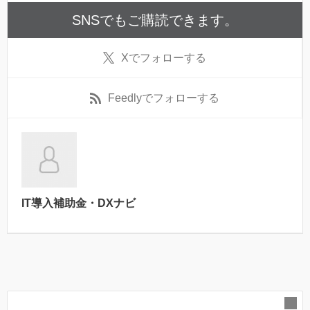
SNSでもご購読できます。
X
でフォローする
Feedly
でフォローする
IT導入補助金・DXナビ