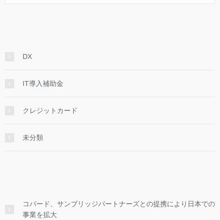
DX
IT導入補助金
クレジットカード
未分類
コパード、サンブリッジパートナーズとの提携により日本での
事業を拡大