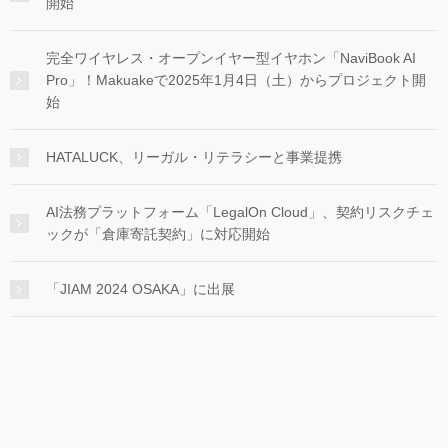
開始
完全ワイヤレス・オープンイヤー型イヤホン「NaviBook AI
Pro」！Makuakeで2025年1月4日（土）からプロジェクト開
始
HATALUCK、リーガル・リテラシーと事業提携
AI法務プラットフォーム「LegalOn Cloud」、契約リスクチェ
ックが「倉庫寄託契約」に対応開始
「JIAM 2024 OSAKA」に出展