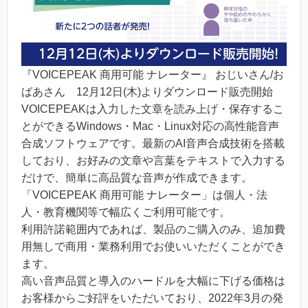
『VOICEPEAK 商用可能 ナレーター』 おじいさん/お
ばあさん 12月12日(木)よりダウンロード販売開始
VOICEPEAKは入力した文章を読み上げ・保存するこ
とができるWindows・Mac・Linux対応の高性能音声
合成ソフトウェアです。最新のAI音声合成技術を搭載
しており、お好みの文章や言葉をテキストで入力する
だけで、簡単に高品質な音声が作成できます。
「VOICEPEAK 商用可能 ナレーター」は個人・法
人・教育機関等で幅広くご利用可能です。
利用許諾範囲内であれば、製品のご購入のみ、追加費
用無しで商用・業務利用でお使いいただくことができ
ます。
高い音声品質と導入のハードルを大幅に下げる価格は
お客様からご好評をいただいており、2022年3月の発