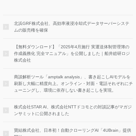
北浜GRF株式会社、高効率液浸冷却式データサーバーシステ
ムの販売権を確保
【無料ダウンロード】「2025年4月施行 実運送体制管理簿の
作成義務化 完全マニュアル」を公開しました｜船井総研ロジ
株式会社
商談解析ツール「amptalk analysis」、書き起こしAIモデルを
刷新し大幅に精度向上。オンライン・対面・電話それぞれにチ
ューニングし、環境に依存しない書き起こしを実現。
株式会社STAR AI、株式会社NTTドコモとの対談記事がマガジ
ンサミットに公開されました
寶結株式会社、日本初！自動クローリングAI「4UBrain」提供