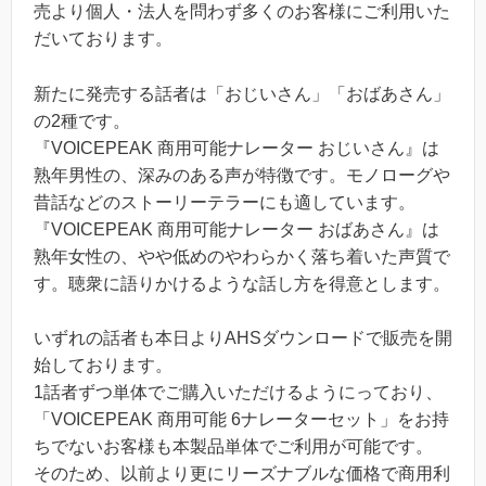
売より個人・法人を問わず多くのお客様にご利用いた
だいております。
新たに発売する話者は「おじいさん」「おばあさん」
の2種です。
『VOICEPEAK 商用可能ナレーター おじいさん』は
熟年男性の、深みのある声が特徴です。モノローグや
昔話などのストーリーテラーにも適しています。
『VOICEPEAK 商用可能ナレーター おばあさん』は
熟年女性の、やや低めのやわらかく落ち着いた声質で
す。聴衆に語りかけるような話し方を得意とします。
いずれの話者も本日よりAHSダウンロードで販売を開
始しております。
1話者ずつ単体でご購入いただけるようにっており、
「VOICEPEAK 商用可能 6ナレーターセット」をお持
ちでないお客様も本製品単体でご利用が可能です。
そのため、以前より更にリーズナブルな価格で商用利