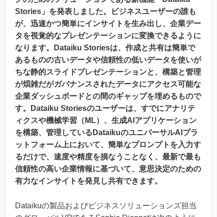
Stories」を発表しました。ビジネスユーザーの誰も
が、迅速かつ簡単にインサイトを生み出し、企業デー
タを視覚的なプレゼンテーションに変換できるように
なります。Dataiku Storiesは、作成と共有は簡単で
あるものの古いデータや信頼性の低いデータを使いが
ちな静的スライドプレゼンテーションと、構築と管理
が煩雑だがガバナンスされたデータにアクセス可能な
企業ダッシュボードとの間のギャップを埋めるもので
す。Dataiku Storiesのユーザーは、すでにアナリテ
ィクスや機械学習（ML）、生成AIアプリケーション
を構築、管理しているDataikuのユニバーサルAIプラ
ットフォーム上において、簡単なプロンプトを入力す
るだけで、速度や精度を損なうことなく、最新で最も
信頼性の高い企業情報に基づいて、意思決定のための
有力なインサイトを発見し共有できます。
Dataikuの製品およびビジネスソリューションズ担当