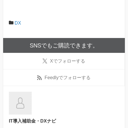
DX
SNSでもご購読できます。
X
でフォローする
Feedly
でフォローする
IT導入補助金・DXナビ