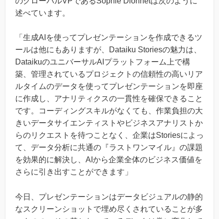
のグローバルVPであるSophie Dionnetは次のように
述べています。
「生成AIを使ってプレゼンテーションを作成できるツ
ールは他にもありますが、Dataiku Storiesの魅力は、
DataikuのユニバーサルAIプラットフォーム上で構
築、管理されているプロジェクトの信頼性の高いリア
ルタイムのデータを使ってプレゼンテーションを即座
に作成し、アナリティクスの一貫性を確保できること
です。コーディングスキルがなくても、作業負担の大
きいデータサイエンティストやビジネスアナリストか
らのリクエストを待つことなく、企業はStoriesによっ
て、データ分析に共通の『ラストワンマイル』の課題
を効果的に解決し、AIから企業全体のビジネス価値を
さらに引き出すことができます」
今日、プレゼンテーションはデータビジュアルの静的
なスクリーンショットで埋め尽くされていることが多