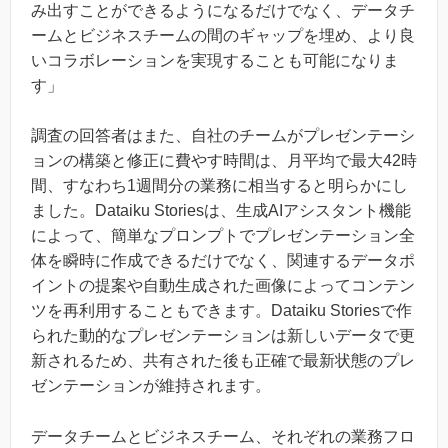
み出すことができるようになるだけでなく、データチ
ームとビジネスチームの間のギャップを埋め、より良
いコラボレーションを実現することも可能になりま
す」
調査の回答者はまた、自社のチームがプレゼンテーシ
ョンの構築と修正に費やす時間は、月平均で最大42時
間、すなわち1週間分の業務に相当すると明らかにし
ました。Dataiku Storiesは、生成AIアシスタント機能
によって、簡単なプロンプトでプレゼンテーション全
体を瞬時に作成できるだけでなく、関連するデータポ
イントの提案や自動生成された画像によってコンテン
ツを再利用することもできます。Dataiku Storiesで作
られた動的なプレゼンテーションは新しいデータで更
新されるため、共有された後も正確で最新状態のプレ
ゼンテーションが維持されます。
データチームとビジネスチーム、それぞれの業務フロ