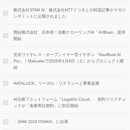
株式会社STAR AI、株式会社NTTドコモとの対談記事がマガジ
ンサミットに公開されました
寶結株式会社、日本初！自動クローリングAI「4UBrain」提供
開始
完全ワイヤレス・オープンイヤー型イヤホン「NaviBook AI
Pro」！Makuakeで2025年1月4日（土）からプロジェクト開
始
HATALUCK、リーガル・リテラシーと事業提携
AI法務プラットフォーム「LegalOn Cloud」、契約リスクチェ
ックが「倉庫寄託契約」に対応開始
「JIAM 2024 OSAKA」に出展