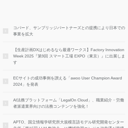
コパード、サンブリッジパートナーズとの提携により日本での
事業を拡大
【生産計画DXはじめるなら最適ワークス】Factory Innovation
Week 2025『第9回 スマート工場 EXPO（東京）』に出展しま
す
ECサイトの成功事例を讃える「awoo User Champion Award
2024」を発表
AI法務プラットフォーム「LegalOn Cloud」、職業紹介・労働
者派遣業界向けの法務コンテンツを強化！
APTO、国立情報学研究所大規模言語モデル研究開発センター