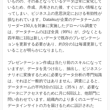
いものの、その基となっているデータは常に変化して
いるため、作成、共有された後、すぐに古い情報とな
ってしまい、ビジネス上の意思決定における有効性が
損なわれています。Dataikuが企業のデータチームの
リーダー150人を対象に実施したグローバル調査で
は、データチームのほぼ全員（99%）が、少なくとも
四半期に1回は新しいデータで既存のプレゼンテーシ
ョンを更新する必要があり、約3分の1は毎週更新して
いることが明らかになりました。
プレゼンテーション作成は当たり前のスキルになって
いますが、データを見つけ出し、抽出し、ビジネスシ
ナリオに変換するために必要なデータ分析の専門知識
は、それほど一般的ではありません。調査によると、
データチームの平均3分の1以上（35％）が、必要な
データにアクセスするために月に6回以上、他部門に
問い合わせています。組織内のより多くのユーザーに
データインサイトの力を届けるために設計された