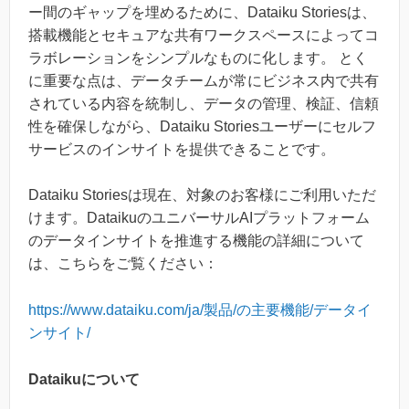
ー間のギャップを埋めるために、Dataiku Storiesは、
搭載機能とセキュアな共有ワークスペースによってコ
ラボレーションをシンプルなものに化します。 とく
に重要な点は、データチームが常にビジネス内で共有
されている内容を統制し、データの管理、検証、信頼
性を確保しながら、Dataiku Storiesユーザーにセルフ
サービスのインサイトを提供できることです。
Dataiku Storiesは現在、対象のお客様にご利用いただ
けます。DataikuのユニバーサルAIプラットフォーム
のデータインサイトを推進する機能の詳細について
は、こちらをご覧ください：
https://www.dataiku.com/ja/製品/の主要機能/データイ
ンサイト/
Dataikuについて