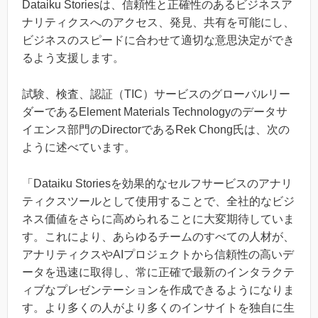
Dataiku Storiesは、信頼性と正確性のあるビジネスア
ナリティクスへのアクセス、発見、共有を可能にし、
ビジネスのスピードに合わせて適切な意思決定ができ
るよう支援します。
試験、検査、認証（TIC）サービスのグローバルリー
ダーであるElement Materials Technologyのデータサ
イエンス部門のDirectorであるRek Chong氏は、次の
ように述べています。
「Dataiku Storiesを効果的なセルフサービスのアナリ
ティクスツールとして使用することで、全社的なビジ
ネス価値をさらに高められることに大変期待していま
す。これにより、あらゆるチームのすべての人材が、
アナリティクスやAIプロジェクトから信頼性の高いデ
ータを迅速に取得し、常に正確で最新のインタラクテ
ィブなプレゼンテーションを作成できるようになりま
す。より多くの人がより多くのインサイトを独自に生